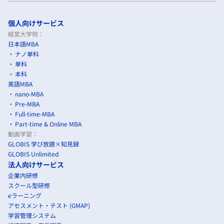
個人向けサービス
経営大学院：
日本語MBA
ナノ単科
単科
本科
英語MBA
nano-MBA
Pre-MBA
Full-time-MBA
Part-time & Online MBA
動画学習：
GLOBIS 学び放題×知見録
GLOBIS Unlimited
法人向けサービス
企業内研修
スクール型研修
eラーニング
アセスメント・テスト (GMAP)
学習管理システム