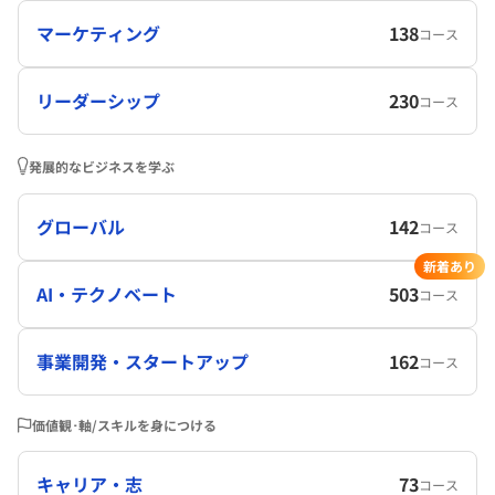
マーケティング
138
コース
リーダーシップ
230
コース
発展的なビジネスを学ぶ
グローバル
142
コース
新着あり
AI・テクノベート
503
コース
事業開発・スタートアップ
162
コース
価値観･軸/スキルを身につける
キャリア・志
73
コース