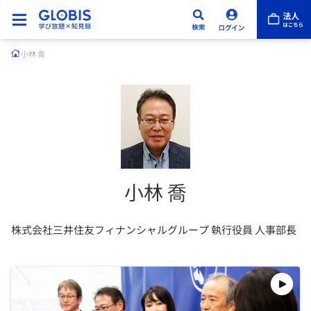
小林 喬
小林 喬
株式会社三井住友フィナンシャルグループ 執行役員 人事部長