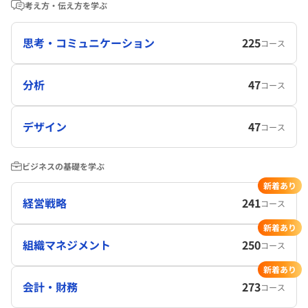
考え方・伝え方を学ぶ
思考・コミュニケーション
225
コース
分析
47
コース
デザイン
47
コース
ビジネスの基礎を学ぶ
新着あり
経営戦略
241
コース
新着あり
組織マネジメント
250
コース
新着あり
会計・財務
273
コース