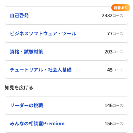
新着あり
自己啓発
2332
コース
ビジネスソフトウェア・ツール
77
コース
資格・試験対策
203
コース
チュートリアル・社会人基礎
45
コース
知見を広げる
リーダーの挑戦
146
コース
みんなの相談室Premium
156
コース