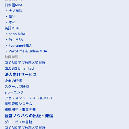
日本語MBA
ナノ単科
単科
本科
英語MBA
nano-MBA
Pre-MBA
Full-time-MBA
Part-time & Online MBA
動画学習：
GLOBIS 学び放題×知見録
GLOBIS Unlimited
法人向けサービス
企業内研修
スクール型研修
eラーニング
アセスメント・テスト (GMAP)
学習管理システム
組織開発・事業開発
経営ノウハウの出版・発信
グロービスの書籍
GLOBIS 学び放題×知見録