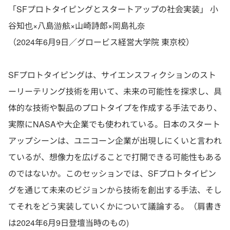
「SFプロトタイピングとスタートアップの社会実装」 小
谷知也×八島游舷×山崎詩郎×岡島礼奈
（2024年6月9日／グロービス経営大学院 東京校）
SFプロトタイピングは、サイエンスフィクションのスト
ーリーテリング技術を用いて、未来の可能性を探求し、具
体的な技術や製品のプロトタイプを作成する手法であり、
実際にNASAや大企業でも使われている。日本のスタート
アップシーンは、ユニコーン企業が出現しにくいと言われ
ているが、想像力を広げることで打開できる可能性もある
のではないか。このセッションでは、SFプロトタイピン
グを通じて未来のビジョンから技術を創出する手法、そし
てそれをどう実装していくかについて議論する。（肩書き
は2024年6月9日登壇当時のもの)