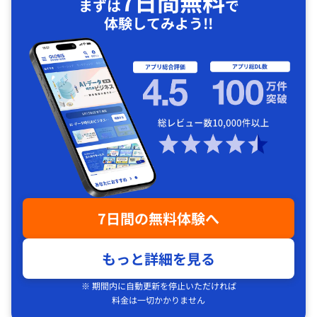
7日間無料
まずは
で
体験してみよう!!
7日間の無料体験へ
もっと詳細を見る
※ 期間内に自動更新を停止いただければ
料金は一切かかりません