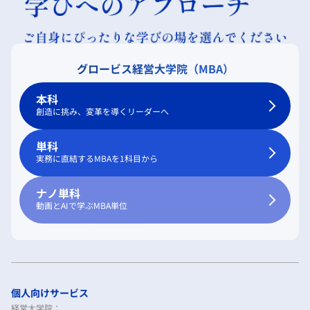
グロービス経営大学院（MBA）
本科
創造に挑み、変革を導くリーダーへ
単科
実務に直結するMBAを1科目から
ナノ単科
動画とAIで学ぶMBA単位
個人向けサービス
経営大学院：