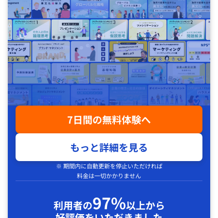
7日間の無料体験へ
もっと詳細を見る
※ 期間内に自動更新を停止いただければ
料金は一切かかりません
97%
利用者の
以上から
好評価をいただきました