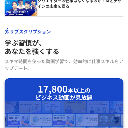
クリエイターの仕事はなくなるのか？AIとデザ
インの未来を語る
サブスクリプション
学ぶ習慣が､
あなたを強くする
スキマ時間を使った動画学習で、効率的に仕事スキルをア
ップデート。
17,800
本以上の
ビジネス動画が見放題