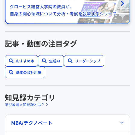
記事・動画の注目タグ
おすすめ本
生成AI
リーダーシップ
基本の会計用語
知見録カテゴリ
学び放題×知見録とは？
MBA/テクノベート