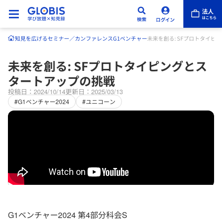
知見を広げる
セミナー／カンファレンス
G1ベンチャー
未来を創る: SFプロトタイ
未来を創る: SFプロトタイピングとス
タートアップの挑戦
投稿日：2024/10/14
更新日：2025/03/13
#G1ベンチャー2024
#ユニコーン
G1ベンチャー2024 第4部分科会S