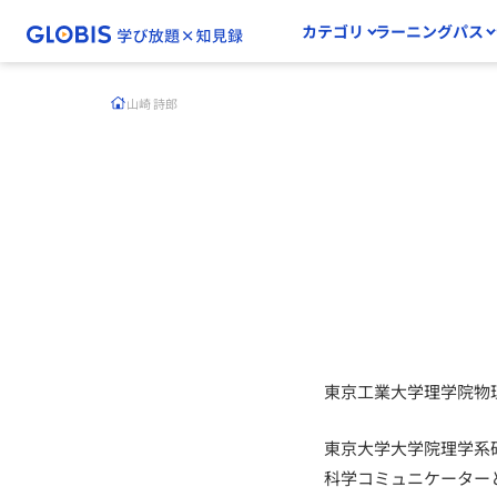
カテゴリ
ラーニングパス
山崎 詩郎
東京工業大学理学院物
東京大学大学院理学系
科学コミュニケーター