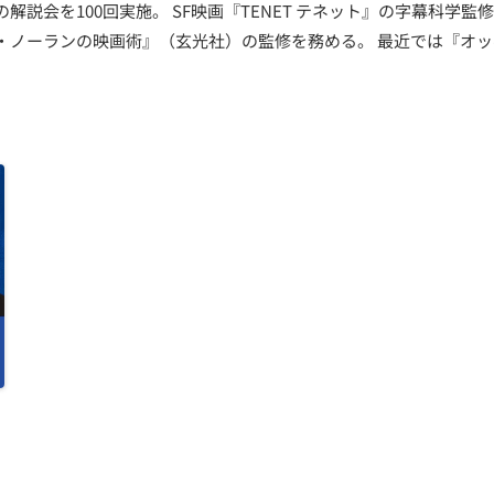
解説会を100回実施。 SF映画『TENET テネット』の字幕科学
・ノーランの映画術』（玄光社）の監修を務める。 最近では『オ
。