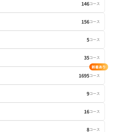
146
コース
156
コース
5
コース
35
コース
新着あり
1695
コース
9
コース
16
コース
8
コース