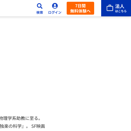
7日間
無料体験へ
物理学系助教に至る。
楽の科学』。 SF映画