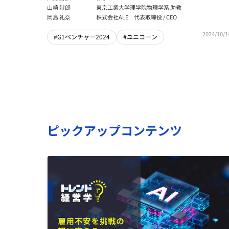
山崎 詩郎
東京工業大学理学院物理学系 助教
岡島 礼奈
株式会社ALE 代表取締役 / CEO
2024/10/1
#G1ベンチャー2024
#ユニコーン
ピックアップコンテンツ