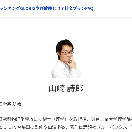
ランキング
GLOBIS学び放題とは？
料金プラン
FAQ
山崎 詩郎
理学系 助教
研究科物理学専攻にて博士（理学）を取得後、東京工業大学理学院
としてTVや映画の監修や出演多数、著作は講談社ブルーバックス『独