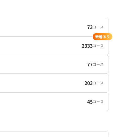
73
コース
新着あり
2333
コース
77
コース
203
コース
45
コース