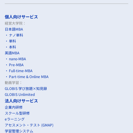
個人向けサービス
経営大学院：
日本語MBA
ナノ単科
単科
本科
英語MBA
nano-MBA
Pre-MBA
Full-time-MBA
Part-time & Online MBA
動画学習：
GLOBIS 学び放題×知見録
GLOBIS Unlimited
法人向けサービス
企業内研修
スクール型研修
eラーニング
アセスメント・テスト (GMAP)
学習管理システム