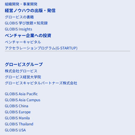
組織開発・事業開発
経営ノウハウの出版・発信
グロービスの書籍
GLOBIS 学び放題×知見録
GLOBIS Insights
ベンチャー企業への投資
ベンチャーキャピタル
アクセラレーションプログラム(G-STARTUP)
グロービスグループ
株式会社グロービス
グロービス経営大学院
グロービスキャピタルパートナーズ株式会社
GLOBIS Asia Pacific
GLOBIS Asia Campus
GLOBIS China
GLOBIS Europe
GLOBIS Manila
GLOBIS Thailand
GLOBIS USA