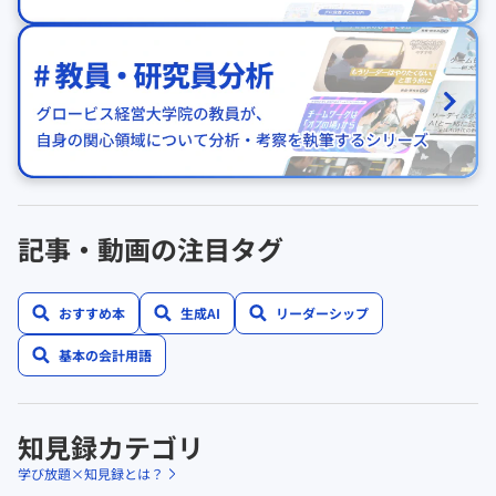
記事・動画の注目タグ
おすすめ本
生成AI
リーダーシップ
基本の会計用語
知見録カテゴリ
学び放題×知見録とは？