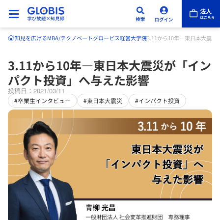
知見を広げる
MBA/テクノベート
グロービス経営大学院
3.11から10年―東日本大
3.11から10年―東日本大震災が「イン
パクト投資」へ与えた影響
投稿日：2021/03/11
#卒業生インタビュー
#東日本大震災
#インパクト投資