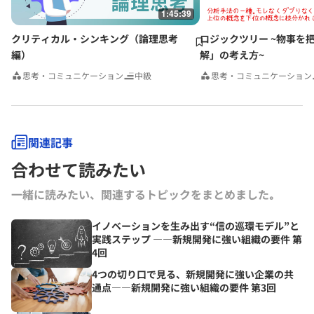
1:45:39
クリティカル・シンキング（論理思考
ロジックツリー ~物事を
編）
解」の考え方~
思考・コミュニケーション
中級
思考・コミュニケーション
関連記事
合わせて読みたい
一緒に読みたい、関連するトピックをまとめました｡
イノベーションを生み出す“信の巡環モデル”と
実践ステップ ――新規開発に強い組織の要件 第
4回
4つの切り口で見る、新規開発に強い企業の共
通点――新規開発に強い組織の要件 第3回