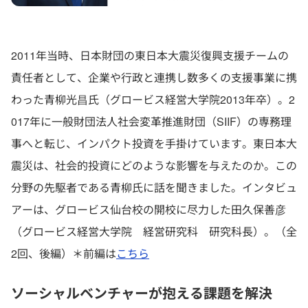
2011年当時、日本財団の東日本大震災復興支援チームの
責任者として、企業や行政と連携し数多くの支援事業に携
わった青柳光昌氏（グロービス経営大学院2013年卒）。2
017年に一般財団法人社会変革推進財団（SIIF）の専務理
事へと転じ、インパクト投資を手掛けています。東日本大
震災は、社会的投資にどのような影響を与えたのか。この
分野の先駆者である青柳氏に話を聞きました。インタビュ
アーは、グロービス仙台校の開校に尽力した田久保善彦
（グロービス経営大学院 経営研究科 研究科長）。（全
2回、後編）＊前編は
こちら
ソーシャルベンチャーが抱える課題を解決