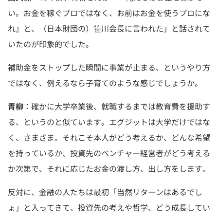
い。お金を稼ぐプロではなく、お前はお金を使うプロにな
れ』と、（日本財団の）笹川会長に言われた」と話されて
いたのが印象的でした。
補助金をストップした瞬間に事業が止まる、というやり方
ではなく、例えるなら子育てのような感じでしょうか。
青柳
：確かに大学卒業後、就職するまでは教育費を援助す
る、というのと似ています。エグジットは大学だけではな
く、さまざま。それこそ本人がどう考えるか、どんな希望
を持っているか、投資先のベンチャー経営者がどう考える
か次第で、それに応じたお金の渡し方、出し方をします。
反対に、金融の人たちは最初「当然リターンはあるでし
ょ」と入ってきて、投資先の考えや哲学、どう成長してい