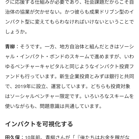
クに応援する仕組みが必要であり、社会課題だからこそ自
治体の協業が欠かせない。かつ彼らも成果ドリブン型のイ
ンパクト型に変えてもらわなければいけないということで
しょうか。
青柳
：そうです。一方、地方自治体と組んだときはソーシ
ャル・インパクト・ボンドのスキームで進めますが、いわ
ゆるベンチャーキャピタルと同じようなインパクト投資フ
ァンドも行っています。新生企業投資とみずほ銀行と共同
で、2019年に設立、運営しています。どちらも投資対象
はソーシャルベンチャー限定です。いろいろなスキームを
使いながらも、問題意識は共通しています。
インパクトを可視化する
田久保
：10年前、青柳さんが「『俺たちはお金を稼がな