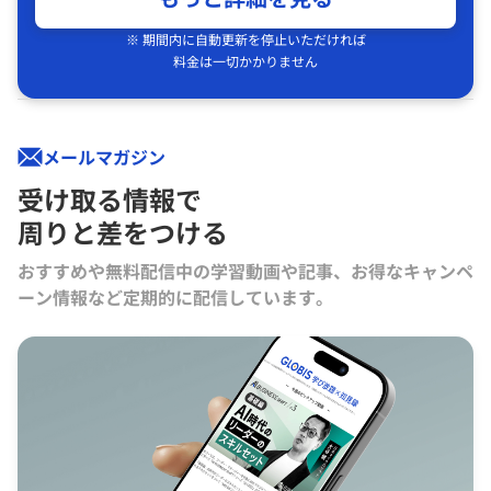
※ 期間内に自動更新を停止いただければ
料金は一切かかりません
メールマガジン
受け取る情報で
周りと差をつける
おすすめや無料配信中の学習動画や記事、お得なキャンペ
ーン情報など定期的に配信しています。