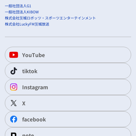
一般社団法人G1
一般社団法人KIBOW
株式会社茨城ロボッツ・スポーツエンターテインメント
株式会社LuckyFM茨城放送
YouTube
tiktok
Instagram
X
facebook
note