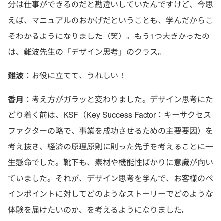
分は仕事ができるのだと勘違いしていたんですけど、今思
えば、マニュアルのおかげだということも、学んだからこ
そわかるようになりました（笑）。もう1つ大きかったの
は、難波先生の「デザイン思考」のクラス。
難波
：お役に立てて、うれしい！
香月
：考え方がガラッと変わりました。デザイン思考にた
どり着く前は、KSF（Key Success Factor：キーサクセス
ファクターの略で、事業を成功させるための主要要因）を
考え抜き、経済の原理原則に則った先手を考えることに一
生懸命でした。靴下も、素材や機能性ばかりに意識が向い
ていました。それが、デザイン思考を学んで、お客様のペ
インポイントに対してどのようなストーリーでどのような
体験を届けたいのか、を考えるようになりました。