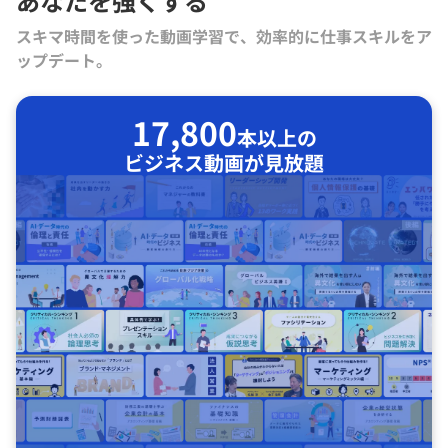
あなたを強くする
スキマ時間を使った動画学習で、効率的に仕事スキルをア
ップデート。
17,800
本以上の
ビジネス動画が見放題