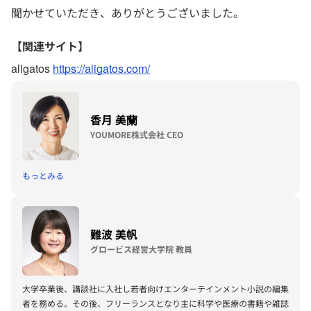
聞かせていただき、ありがとうございました。
【関連サイト】
aligatos
https://aligatos.com/
香月 美蘭
YOUMORE株式会社 CEO
もっとみる
難波 美帆
グロービス経営大学院 教員
大学卒業後、講談社に入社し若者向けエンターテインメント小説の編集
者を務める。その後、フリーランスとなり主に科学や医療の書籍や雑誌