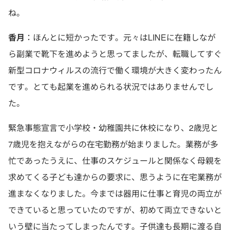
ね。
香月
：ほんとに短かったです。元々はLINEに在籍しなが
ら副業で靴下を進めようと思ってましたが、転職してすぐ
新型コロナウィルスの流行で働く環境が大きく変わったん
です。とても起業を進められる状況ではありませんでし
た。
緊急事態宣言で小学校・幼稚園共に休校になり、2歳児と
7歳児を抱えながらの在宅勤務が始まりました。業務が多
忙であったうえに、仕事のスケジュールと関係なく母親を
求めてくる子ども達からの要求に、思うように在宅業務が
進まなくなりました。今までは器用に仕事と育児の両立が
できていると思っていたのですが、初めて両立できないと
いう壁に当たってしまったんです。子供達も長期に渡る自