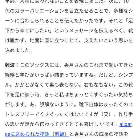
年齢、人種に囚われないことを表現しました。次に、10
色のカラーバリエーションを目立たせることで、多様なシ
ーンに合わせられることを伝えたかったです。それと「足
下から幸せにしたい」というメッセージを伝えるべく、靴
は履かず、地面に直に立つことで、支えたいという思いを
込めました。
難波
：このソックスには、香月さんのこれまで働いてきた
経験と学びがいっぱい詰まっていますね。だけど、シンプ
ル。かかとがなくて裏も表もない。右も左もない。この靴
下を足に纏う時、きっと私はちょっとくすぐったい気持ち
がします。あ、誤解ないように。靴下自体はまったくのス
トレスフリーでくすぐったくはないですが（笑）、作り手
の思いが足から伝わってきてとても喜ばし いです。
aligat
osに込められた物語（前編）
と香月さんの成長の物語を