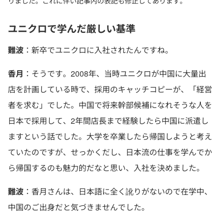
りました。これに伴い記事内の表記も修正してあります。
ユニクロで学んだ厳しい基準
難波
：新卒でユニクロに入社されたんですね。
香月
：そうです。2008年、当時ユニクロが中国に大量出
店を計画している時で、採用のキャッチコピーが、「経営
者を求む」でした。中国で将来幹部候補になれそうな人を
日本で採用して、2年間店長まで経験したら中国に派遣し
ますという話でした。大学を卒業したら帰国しようと考え
ていたのですが、せっかくだし、日本流の仕事を学んでか
ら帰国するのも魅力的だなと思い、入社を決めました。
難波
：香月さんは、日本語に全く訛りがないので在学中、
中国のご出身だと気づきませんでした。