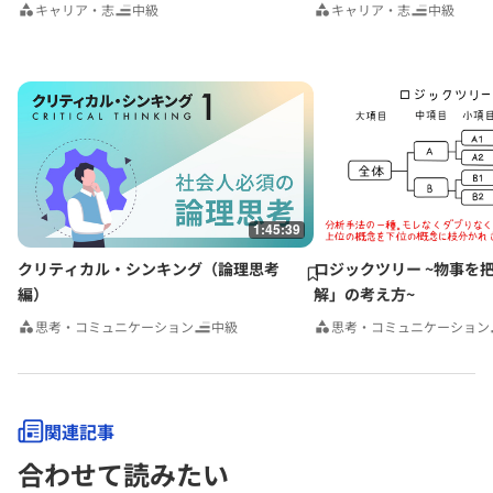
キャリア・志
中級
キャリア・志
中級
1:45:39
クリティカル・シンキング（論理思考
ロジックツリー ~物事を
編）
解」の考え方~
思考・コミュニケーション
中級
思考・コミュニケーション
関連記事
合わせて読みたい