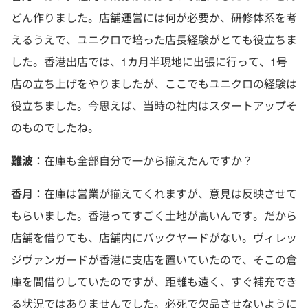
どん作りました。店舗運営には何が必要か、研修体系を考
えるうえで、ユニクロで培った店長経験がとても役立ちま
した。香港出店では、1カ月半現地に出張に行って、1号
店の立ち上げをやりましたが、ここでもユニクロの経験は
役立ちました。今思えば、当時の社内はスタートアップそ
のものでしたね。
難波
：在庫も全部自分で一から揃えたんですか？
香月
：在庫は営業が揃えてくれますが、意見は反映させて
もらいました。香港ってすごく土地が高いんです。だから
店舗を借りても、店舗内にバックヤードがない。ヴィレッ
ジヴァンガードが香港に支店を置いていたので、そこの倉
庫を間借りしていたのですが、距離も遠く、すぐ補充でき
る状況ではありませんでした。必死で欠品させないように