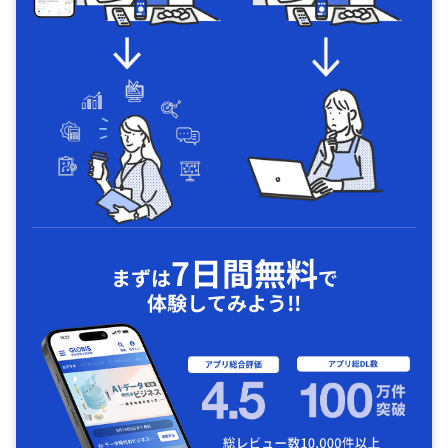
7日間無料
まずは
で
体験してみよう!!