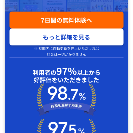
7日間の無料体験へ
もっと詳細を見る
※ 期間内に自動更新を停止いただければ
料金は一切かかりません
97%
利用者の
以上から
好評価をいただきました