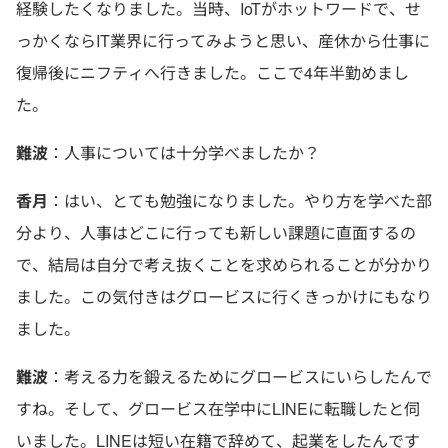
経験したくなりました。当時、IoTがホットワードで、せ
っかくならIT業界に行ってみようと思い、産休から仕事に
復帰後にニフティへ行きました。ここで4年半勤めまし
た。
難波
：人事については十分学べましたか？
香月
：はい、とても勉強になりました。やり方を学べた部
分より、人事はどこに行っても新しい課題に直面するの
で、結局は自分で考え抜くことを求められることが分かり
ました。この気付きはグロービスに行くきっかけにもなり
ました。
難波
：考える力を鍛えるためにグロービスにいらしたんで
すね。そして、グロービス在学中にLINEに転職したと伺
いました。LINEは短い在籍で辞めて、起業をしたんです