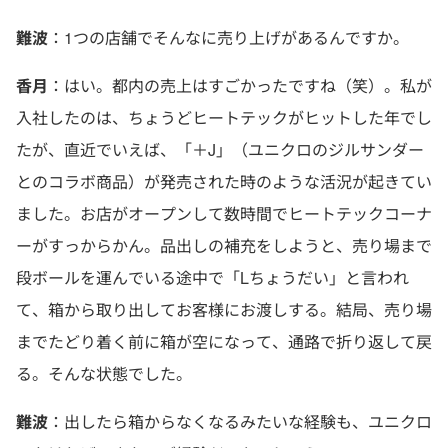
難波
：1つの店舗でそんなに売り上げがあるんですか。
香月
：はい。都内の売上はすごかったですね（笑）。私が
入社したのは、ちょうどヒートテックがヒットした年でし
たが、直近でいえば、「＋J」（ユニクロのジルサンダー
とのコラボ商品）が発売された時のような活況が起きてい
ました。お店がオープンして数時間でヒートテックコーナ
ーがすっからかん。品出しの補充をしようと、売り場まで
段ボールを運んでいる途中で「Lちょうだい」と言われ
て、箱から取り出してお客様にお渡しする。結局、売り場
までたどり着く前に箱が空になって、通路で折り返して戻
る。そんな状態でした。
難波
：出したら箱からなくなるみたいな経験も、ユニクロ