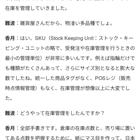
在庫を管理していきました。
難波
：雑貨屋さんだから、物凄い多品種でしょ。
香月
：はい、SKU（Stock Keeping Unit：ストック・キー
ピング・ユニットの略で、受発注や在庫管理を行うときの
最小の管理単位）が非常に多いんです。例えば指輪だけで
も種類がたくさんあって、さらにサイズ別となると膨大な
数でしたね。統一した商品タグがなく、POSレジ（販売
時点情報管理）もなく、在庫管理が想像以上に大変でし
た。
難波
：どうやって在庫管理をしたんですか？
香月
：全部手書きです。倉庫の在庫点数と、売り場に置い
てある点数を把握するために、紙にマス目を作って、日本