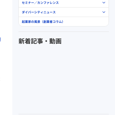
セミナー／カンファレンス
ダイバーシティニュース
起業家の風景（創業者コラム）
M
新着記事・動画
成