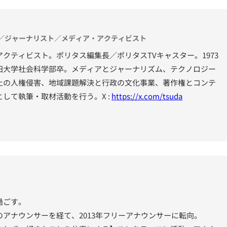
役／ジャーナリスト／メディア・アクティビスト
クティビスト。ポリタス編集長／ポリタスTVキャスター。1973
田大学社会科学部卒。メディアとジャーナリズム、テクノロジー
上の人権侵害、地域課題解決と行政の文化事業、著作権とコンテ
して執筆・取材活動を行う。X :
https://x.com/tsuda
過ごす。
アナウンサーを経て、2013年フリーアナウンサーに転向。