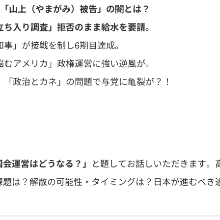
「山上（やまがみ）被告」の闇とは？
立ち入り調査」拒否のまま給水を要請。
知事」が接戦を制し6期目達成。
悩むアメリカ」政権運営に強い逆風が。
「政治とカネ」の問題で与党に亀裂が？！
。
と題してお話しいただきます。
国会運営はどうなる？」
課題は？解散の可能性・タイミングは？日本が進むべき