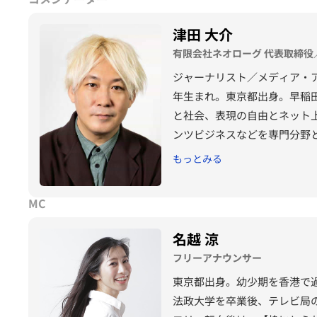
津田 大介
有限会社ネオローグ 代表取締
ジャーナリスト／メディア・ア
年生まれ。東京都出身。早稲
と社会、表現の自由とネット
ンツビジネスなどを専門分野と
もっとみる
MC
名越 涼
フリーアナウンサー
東京都出身。幼少期を香港で
法政大学を卒業後、テレビ局の