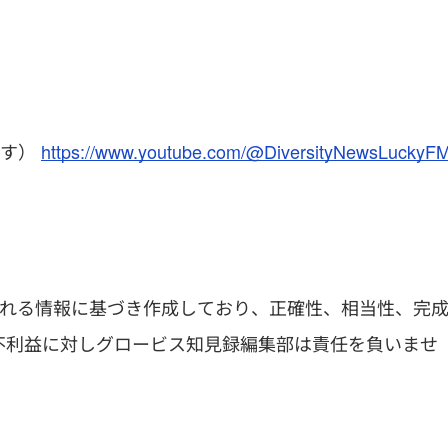
です）
https://www.youtube.com/@DiversityNewsLuckyF
われる情報に基づき作成しており、正確性、相当性、完
不利益に対しグロービス知見録編集部は責任を負いませ