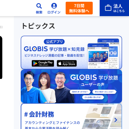
7日間
無料体験へ
トピックス
31までの限定公開】