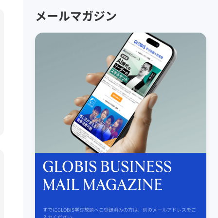
メールマガジン
すでにGLOBIS学び放題へご登録済みの方は、別のメールアドレスをご
入力ください。