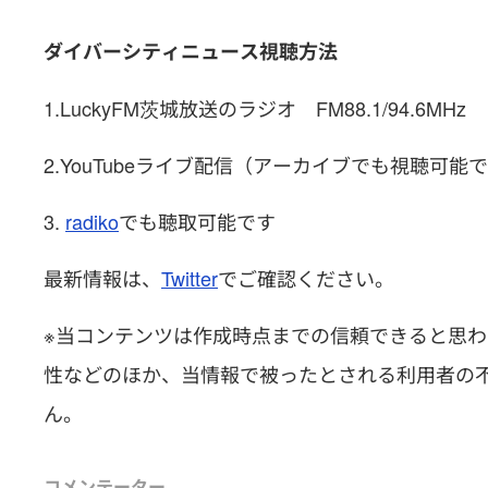
ダイバーシティニュース視聴方法
1.LuckyFM茨城放送のラジオ FM88.1/94.6MHz
2.YouTubeライブ配信（アーカイブでも視聴可能
3.
radiko
でも聴取可能です
最新情報は、
Twitter
でご確認ください。
※当コンテンツは作成時点までの信頼できると思
性などのほか、当情報で被ったとされる利用者の
ん。
コメンテーター