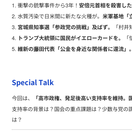
衝撃の銃撃事件から3年！
安倍元首相を殺害した
水質汚染で日米間に新たな火種が。
米軍基地「
「村井
宮城県知事選「参政党の挑戦」及ばず。
「
トランプ大統領に国民がイエローカードを。
維新の藤田代表「公金を身近な関係者に還流」
Special Talk
今回は、
「高市政権、発足後高い支持率を維持。
支持率の背景は？国会の重点課題は？少数与党の
は？