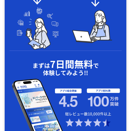
7日間無料
まずは
で
体験してみよう!!