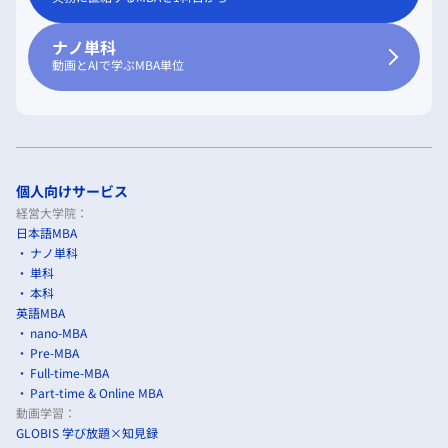
ナノ単科
動画とAIで学ぶMBA単位
個人向けサービス
経営大学院：
日本語MBA
ナノ単科
単科
本科
英語MBA
nano-MBA
Pre-MBA
Full-time-MBA
Part-time & Online MBA
動画学習：
GLOBIS 学び放題×知見録