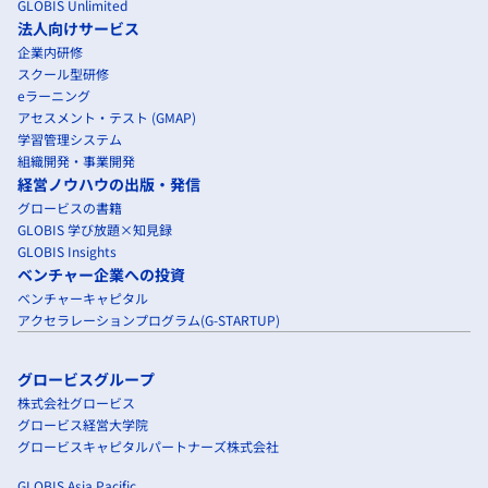
GLOBIS Unlimited
法人向けサービス
企業内研修
スクール型研修
eラーニング
アセスメント・テスト (GMAP)
学習管理システム
組織開発・事業開発
経営ノウハウの出版・発信
グロービスの書籍
GLOBIS 学び放題×知見録
GLOBIS Insights
ベンチャー企業への投資
ベンチャーキャピタル
アクセラレーションプログラム(G-STARTUP)
グロービスグループ
株式会社グロービス
グロービス経営大学院
グロービスキャピタルパートナーズ株式会社
GLOBIS Asia Pacific