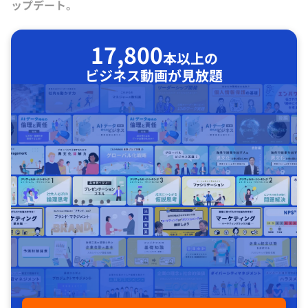
ップデート。
17,800
本以上の
ビジネス動画が見放題