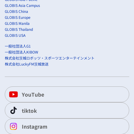
GLOBIS Asia Campus
GLOBIS China
GLOBIS Europe
GLOBIS Manila
GLOBIS Thailand
GLOBIS USA
一般社団法人G1
一般社団法人KIBOW
株式会社茨城ロボッツ・スポーツエンターテインメント
株式会社LuckyFM茨城放送
YouTube
tiktok
Instagram