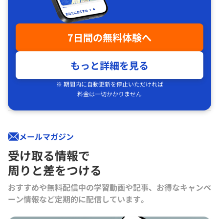
7日間の無料体験へ
もっと詳細を見る
※ 期間内に自動更新を停止いただければ
料金は一切かかりません
メールマガジン
受け取る情報で
周りと差をつける
おすすめや無料配信中の学習動画や記事、お得なキャンペ
ーン情報など定期的に配信しています。