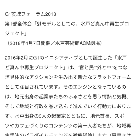
G1茨城フォーラム2018
第1部全体会「魁モデルとしての、水戸ど真ん中再生プロ
ジェクト」
（2018年4月7日開催／水戸芸術館ACM劇場）
2016年2月にG1のイニシアティブとして誕生した「水戸
ど真ん中再生プロジェクト」は、“官と民”“外と中”をつな
ぎ具体的なアクションを生み出す新たなプラットフォーム
として注目されています。そのエンジンとなっているの
は、地元出身の起業家たちのふるさとを思う情熱と気概、
そして地域と行政を巻き込んで進んでいく行動力にありま
す。水戸出身の3人の起業家とともに、地元首長、スポー
ツやカフェづくりのコンテンツの第一人者たちが、地域再
生手法のパラダイムチェンジを徹底議論します（肩書きは