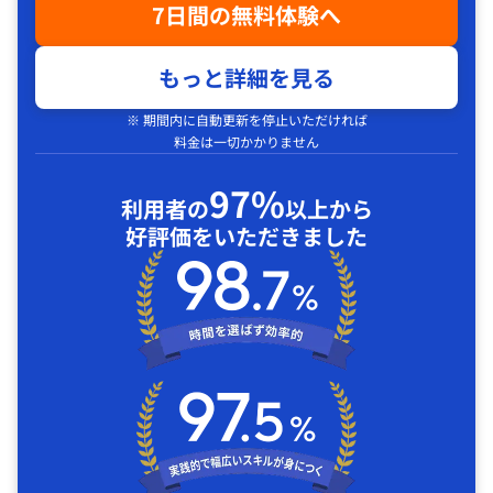
7日間の無料体験へ
もっと詳細を見る
※ 期間内に自動更新を停止いただければ
料金は一切かかりません
97%
利用者の
以上から
好評価をいただきました