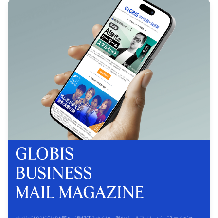
すでにGLOBIS学び放題へご登録済みの方は、別のメールアドレスをご入力くださ