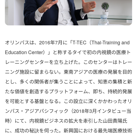
オリンパスは、2016年7月に「T-TEC（Thai-Training and
Education Center）」と称するタイで初の内視鏡の医療ト
レーニングセンターを立ち上げた。このセンターはトレー
ニング施設に留まらない。東南アジアの医療の発展を目的
とし、多くの関係者が集うことによって、知恵の集積と新
たな価値を創造するプラットフォーム、即ち、持続的発展
を可能とする基盤となる。この設立に深くかかわったオリ
ンパス・アジアパシフィック（2018年3月インタビュー当
時）にて、内視鏡ビジネスの拡大を牽引した山田貴陽氏
に、成功の秘訣を伺った。新興国における最先端医療技術