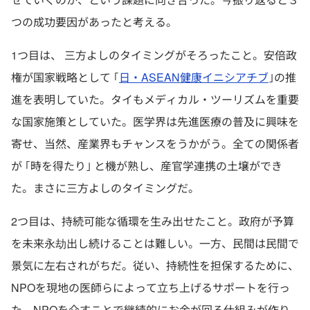
つの成功要因があったと考える。
1つ目は、 三方よしのタイミングがそろったこと。安倍政
権が国家戦略として ｢
日・ASEAN健康イニシアチブ
｣の推
進を表明していた。タイもメディカル・ツーリズムを重要
な国家施策としていた。医学界は先進医療の普及に興味を
寄せ、当然、産業界もチャンスをうかがう。全ての関係者
が ｢時を得たり｣ と機が熟し、産官学連携の土壌ができ
た。まさに三方よしのタイミングだ。
2つ目は、持続可能な循環を生み出せたこと。政府が予算
を未来永劫出し続けることは難しい。一方、民間は民間で
景気に左右されがちだ。従い、持続性を担保するために、
NPOを現地の医師らによって立ち上げるサポートを行っ
た。NPOを介すことで継続的にお金が回る仕組みが作り