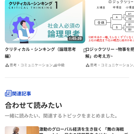
1:45:39
クリティカル・シンキング（論理思考
ロジックツリー ~物事を
編）
解」の考え方~
思考・コミュニケーション
中級
思考・コミュニケーション
関連記事
合わせて読みたい
一緒に読みたい、関連するトピックをまとめました｡
激動のグローバル経済を生き抜く 「舞の海戦