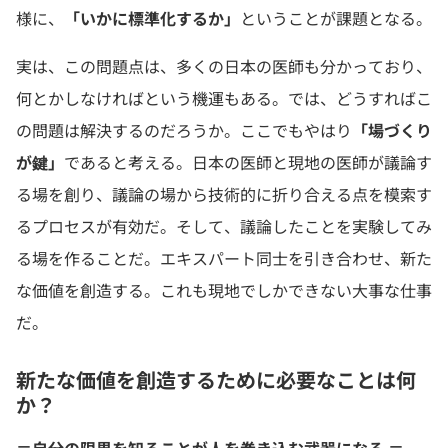
様に、
「いかに標準化するか」
ということが課題となる。
実は、この問題点は、多くの日本の医師も分かっており、
何とかしなければという機運もある。では、どうすればこ
の問題は解決するのだろうか。ここでもやはり
「場づくり
が鍵」
であると考える。日本の医師と現地の医師が議論す
る場を創り、議論の場から技術的に折り合える点を模索す
るプロセスが有効だ。そして、議論したことを実験してみ
る場を作ることだ。エキスパート同士を引き合わせ、新た
な価値を創造する。これも現地でしかできない大事な仕事
だ。
新たな価値を創造するために必要なことは何
か？