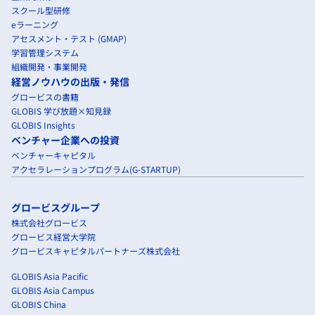
スクール型研修
eラーニング
アセスメント・テスト (GMAP)
学習管理システム
組織開発・事業開発
経営ノウハウの出版・発信
グロービスの書籍
GLOBIS 学び放題×知見録
GLOBIS Insights
ベンチャー企業への投資
ベンチャーキャピタル
アクセラレーションプログラム(G-STARTUP)
グロービスグループ
株式会社グロービス
グロービス経営大学院
グロービスキャピタルパートナーズ株式会社
GLOBIS Asia Pacific
GLOBIS Asia Campus
GLOBIS China