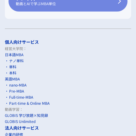
動画とAIで学ぶMBA単位
個人向けサービス
経営大学院：
日本語MBA
ナノ単科
単科
本科
英語MBA
nano-MBA
Pre-MBA
Full-time-MBA
Part-time & Online MBA
動画学習：
GLOBIS 学び放題×知見録
GLOBIS Unlimited
法人向けサービス
企業内研修