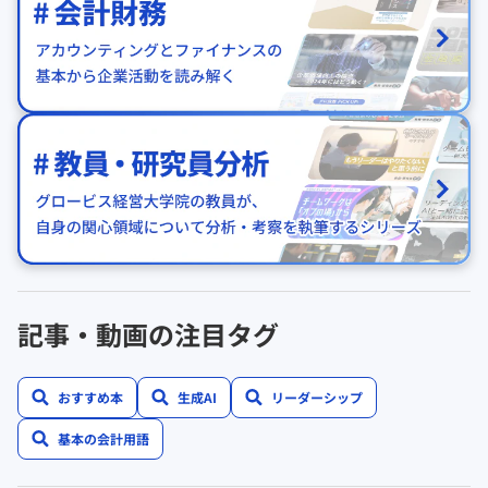
記事・動画の注目タグ
おすすめ本
生成AI
リーダーシップ
基本の会計用語