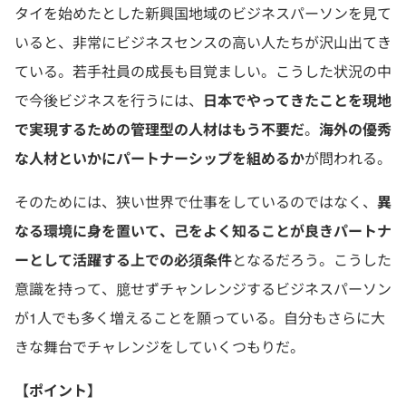
タイを始めたとした新興国地域のビジネスパーソンを見て
いると、非常にビジネスセンスの高い人たちが沢山出てき
ている。若手社員の成長も目覚ましい。こうした状況の中
で今後ビジネスを行うには、
日本でやってきたことを現地
で実現するための管理型の人材はもう不要だ
。
海外の優秀
な人材といかにパートナーシップを組めるか
が問われる。
そのためには、狭い世界で仕事をしているのではなく、
異
なる環境に身を置いて、己をよく知ることが良きパートナ
ーとして活躍する上での必須条件
となるだろう。こうした
意識を持って、臆せずチャンレンジするビジネスパーソン
が1人でも多く増えることを願っている。自分もさらに大
きな舞台でチャレンジをしていくつもりだ。
【ポイント】