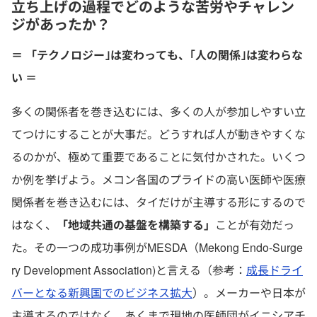
立ち上げの過程でどのような苦労やチャレン
ジがあったか？
＝ 「テクノロジー｣は変わっても、｢人の関係｣は変わらな
い ＝
多くの関係者を巻き込むには、多くの人が参加しやすい立
てつけにすることが大事だ。どうすれば人が動きやすくな
るのかが、極めて重要であることに気付かされた。いくつ
か例を挙げよう。メコン各国のプライドの高い医師や医療
関係者を巻き込むには、タイだけが主導する形にするので
はなく、
「地域共通の基盤を構築する」
ことが有効だっ
た。その一つの成功事例がMESDA（Mekong Endo-Surge
ry Development Association)と言える（参考：
成長ドライ
バーとなる新興国でのビジネス拡大
）。メーカーや日本が
主導するのではなく、あくまで現地の医師団がイニシアチ