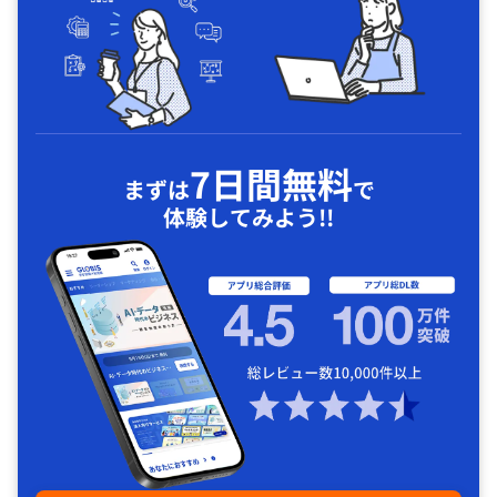
7日間無料
まずは
で
体験してみよう!!