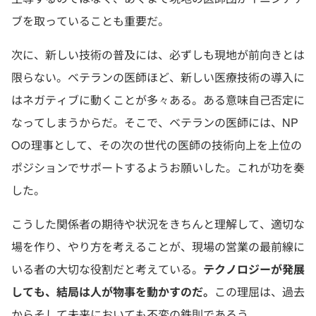
ブを取っていることも重要だ。
次に、新しい技術の普及には、必ずしも現地が前向きとは
限らない。ベテランの医師ほど、新しい医療技術の導入に
はネガティブに動くことが多々ある。ある意味自己否定に
なってしまうからだ。そこで、ベテランの医師には、NP
Oの理事として、その次の世代の医師の技術向上を上位の
ポジションでサポートするようお願いした。これが功を奏
した。
こうした関係者の期待や状況をきちんと理解して、適切な
場を作り、やり方を考えることが、現場の営業の最前線に
いる者の大切な役割だと考えている。
テクノロジーが発展
しても、結局は人が物事を動かすのだ。
この理屈は、過去
からそして未来においても不変の鉄則であろう。