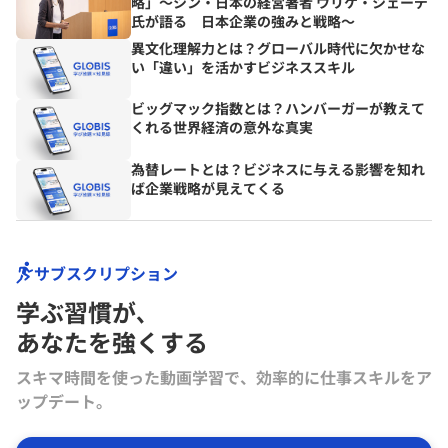
略」〜シン・日本の経営著者 ウリケ・シェーデ
氏が語る 日本企業の強みと戦略〜
異文化理解力とは？グローバル時代に欠かせな
い「違い」を活かすビジネススキル
ビッグマック指数とは？ハンバーガーが教えて
くれる世界経済の意外な真実
為替レートとは？ビジネスに与える影響を知れ
ば企業戦略が見えてくる
サブスクリプション
学ぶ習慣が､
あなたを強くする
スキマ時間を使った動画学習で、効率的に仕事スキルをア
ップデート。