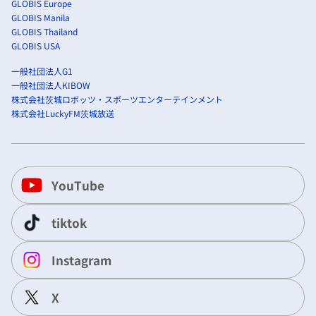
GLOBIS Europe
GLOBIS Manila
GLOBIS Thailand
GLOBIS USA
一般社団法人G1
一般社団法人KIBOW
株式会社茨城ロボッツ・スポーツエンターテインメント
株式会社LuckyFM茨城放送
YouTube
tiktok
Instagram
X