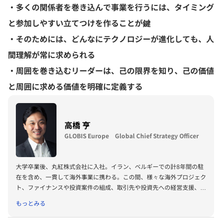
・多くの関係者を巻き込んで事業を行うには、タイミング
と参加しやすい立てつけを作ることが鍵
・そのためには、どんなにテクノロジーが進化しても、人
間理解が常に求められる
・周囲を巻き込むリーダーは、己の限界を知り、己の価値
と周囲に求める価値を明確に定義する
高橋 亨
GLOBIS Europe Global Chief Strategy Officer
大学卒業後、丸紅株式会社に入社。イラン、ベルギーでの計8年間の駐
在を含め、一貫して海外事業に携わる。この間、様々な海外プロジェク
ト、ファイナンスや投資案件の組成、取引先や投資先への経営支援、海
外拠点の立ち上げなど、グローバルに展開する企業の海外事業支援を行
もっとみる
う。その後、グロービスに転じて、企業研修部門にてクライアント企業
の人材育成に携わる。日系企業のグローバル化に伴い、グロービス・チ