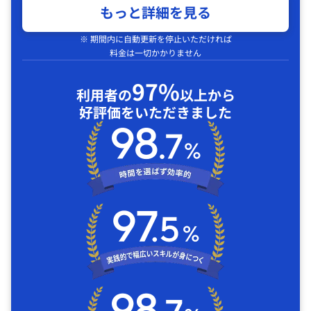
もっと詳細を見る
※ 期間内に自動更新を停止いただければ
料金は一切かかりません
97%
利用者の
以上から
好評価をいただきました