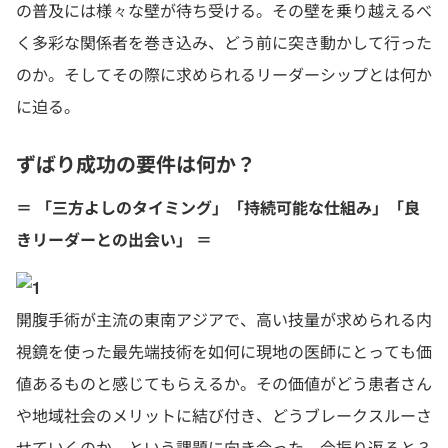
の普及には様々な壁が待ち受ける。その壁を乗り越えるべ
く多彩な関係者を巻き込み、どう前に突き動かして行った
のか。そしてその際に求められるリーダーシップとは何か
に迫る。
ずばり成功の要件は何か？
＝ 「三方よしのタイミング」「持続可能な仕組み」「良
きリーダーとの出会い」 ＝
開腹手術が主流の東南アジアで、高い技量が求められる内
視鏡を使った最先端技術を如何に現地の医師にとっても価
値あるものと感じてもらえるか。その価値がどう患者さん
や地域社会のメリットに結び付き、どうブレークスルーさ
せていくのか、という課題に向き合った。今振り返ると３