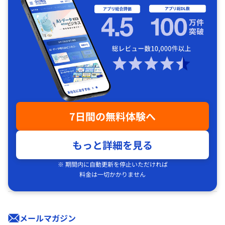
7日間の無料体験へ
もっと詳細を見る
※ 期間内に自動更新を停止いただければ
料金は一切かかりません
メールマガジン