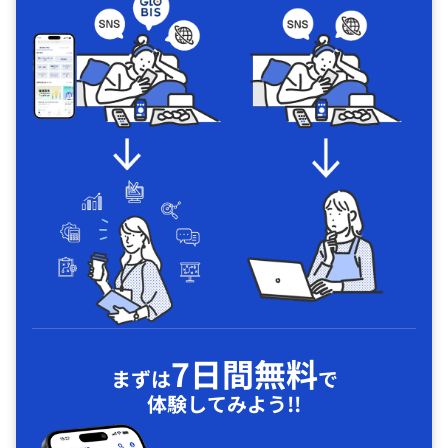
7日間無料
まずは
で
体験してみよう!!