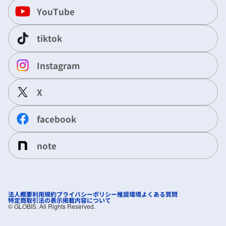
YouTube
tiktok
Instagram
X
facebook
note
法人概要
利用規約
プライバシーポリシー
推奨環境
よくある質問
特定商取引法の表示
掲載内容について
©︎ GLOBIS. All Rights Reserved.