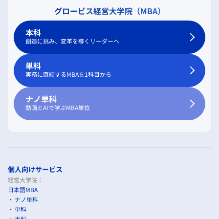
グロービス経営大学院（MBA）
本科
創造に挑み、変革を導くリーダーへ
単科
実務に直結するMBAを1科目から
ナノ単科
動画とAIで学ぶMBA単位
個人向けサービス
経営大学院：
日本語MBA
ナノ単科
単科
本科