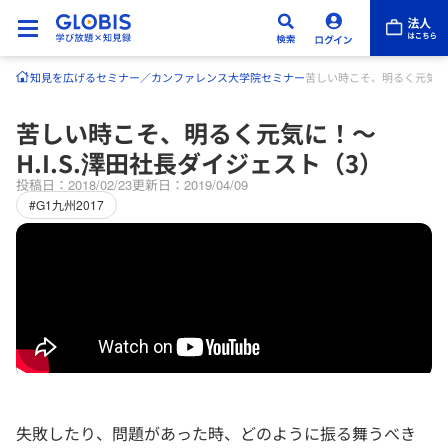
知見を広げる
セミナー／カンファレンス
大学院セミナー
苦しい時こそ、明るく元気に！
苦しい時こそ、明るく元気に！～
H.I.S.澤田社長ダイジェスト（3）
投稿日：2018/02/23
更新日：2019/04/09
#G1九州2017
失敗したり、問題があった時、どのように振る舞うべき