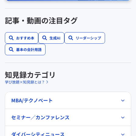
記事・動画の注目タグ
おすすめ本
生成AI
リーダーシップ
基本の会計用語
知見録カテゴリ
学び放題×知見録とは？
MBA/テクノベート
セミナー／カンファレンス
ダイバーシティニュース