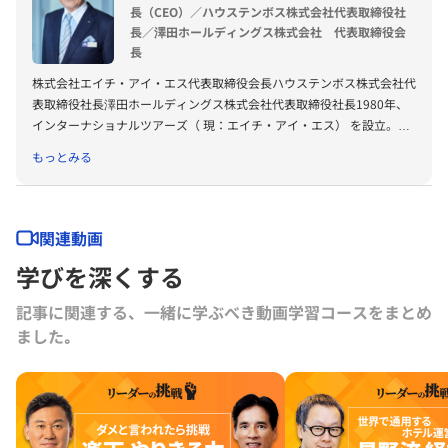
長（CEO）／ハウステンボス株式会社代表取締役社
長／澤田ホールディングス株式会社 代表取締役会
長
株式会社エイチ・アイ・エス代表取締役会長ハウステンボス株式会社代
表取締役社長澤田ホールディングス株式会社代表取締役社長1980年、
インターナショナルツアーズ（ 現：エイチ・アイ・エス） を設立。
1996年、オーストラリアにThe Watermark Hotel Gold Coastをオープ
もっとみる
ン。同年、スカイマークエアラインズ（現：スカイマーク）を設立、
2010年、ハウステンボス株式会社の代表取締役社長に就任。
関連動画
学びを深くする
記事に関連する、一緒に学ぶべき動画学習コースをまとめ
ました｡