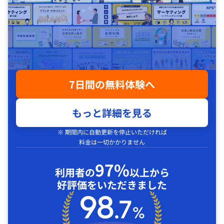
7日間の無料体験へ
もっと詳細を見る
※ 期間内に自動更新を停止いただければ
料金は一切かかりません
97%
利用者の
以上から
好評価をいただきました