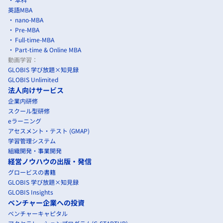
英語MBA
nano-MBA
Pre-MBA
Full-time-MBA
Part-time & Online MBA
動画学習：
GLOBIS 学び放題×知見録
GLOBIS Unlimited
法人向けサービス
企業内研修
スクール型研修
eラーニング
アセスメント・テスト (GMAP)
学習管理システム
組織開発・事業開発
経営ノウハウの出版・発信
グロービスの書籍
GLOBIS 学び放題×知見録
GLOBIS Insights
ベンチャー企業への投資
ベンチャーキャピタル