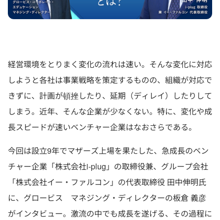
経営環境をとりまく変化の流れは速い。そんな変化に対応
しようと各社は事業戦略を策定するものの、組織が対応で
きずに、計画が頓挫したり、延期（ディレイ）したりして
しまう。近年、そんな企業が少なくない。特に、変化や成
長スピードが速いベンチャー企業はなおさらである。
今回は設立9年でマザーズ上場を果たした、急成長のベン
チャー企業「株式会社i-plug」の取締役兼、グループ会社
「株式会社イー・ファルコン」の代表取締役 田中伸明氏
に、グロービス マネジング・ディレクターの板倉 義彦
がインタビュー。激流の中でも成長を遂げる、その過程に