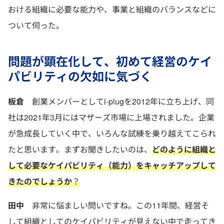
おける組織に必要な能力や、事業と組織のバランスなどに
ついて伺った。
問題が顕在化して、初めて経営のケイ
パビリティの欠如に気づく
板倉
創業メンバーとしてi-plugを2012年に立ち上げ、同
社は2021年3月にはマザーズ市場に上場されました。企業
が急成長していく中で、いろんな試練を乗り越えてこられ
たと思います。まずお聞きしたいのは、
どのように組織と
して必要なケイパビリティ（能力）をキャッチアップして
きたのでしょうか
？
田中
非常に悩ましい問いですね。この11年間、経営そ
して組織としてのケイパビリティが見えない中で走ってき