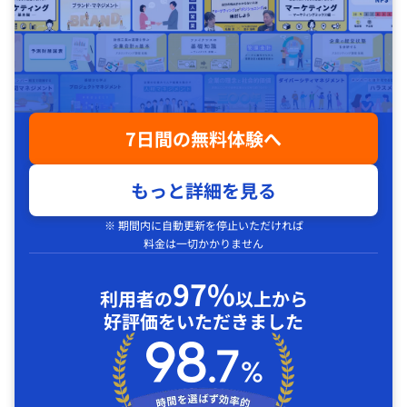
7日間の無料体験へ
もっと詳細を見る
※ 期間内に自動更新を停止いただければ
料金は一切かかりません
97%
利用者の
以上から
好評価をいただきました