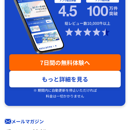
7日間の無料体験へ
もっと詳細を見る
※ 期間内に自動更新を停止いただければ
料金は一切かかりません
メールマガジン