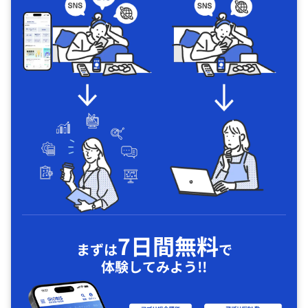
7日間無料
まずは
で
体験してみよう!!