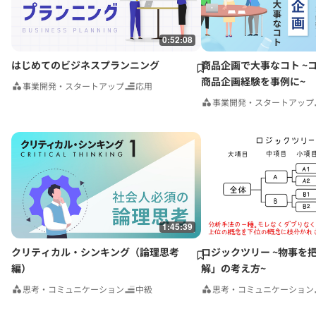
0:52:08
はじめてのビジネスプランニング
商品企画で大事なコト ~
商品企画経験を事例に~
事業開発・スタートアップ
応用
事業開発・スタートアップ
1:45:39
クリティカル・シンキング（論理思考
ロジックツリー ~物事を
編）
解」の考え方~
思考・コミュニケーション
中級
思考・コミュニケーション