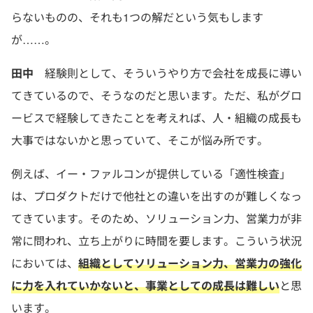
らないものの、それも1つの解だという気もします
が……。
田中
経験則として、そういうやり方で会社を成長に導い
てきているので、そうなのだと思います。ただ、私がグロ
ービスで経験してきたことを考えれば、人・組織の成長も
大事ではないかと思っていて、そこが悩み所です。
例えば、イー・ファルコンが提供している「適性検査」
は、プロダクトだけで他社との違いを出すのが難しくなっ
てきています。そのため、ソリューション力、営業力が非
常に問われ、立ち上がりに時間を要します。こういう状況
においては、
組織としてソリューション力、営業力の強化
に力を入れていかないと、事業としての成長は難しい
と思
います。