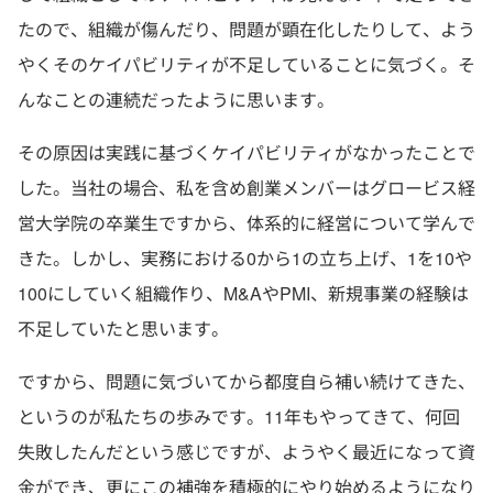
たので、組織が傷んだり、問題が顕在化したりして、よう
やくそのケイパビリティが不足していることに気づく。そ
んなことの連続だったように思います。
その原因は実践に基づくケイパビリティがなかったことで
した。当社の場合、私を含め創業メンバーはグロービス経
営大学院の卒業生ですから、体系的に経営について学んで
きた。しかし、実務における0から1の立ち上げ、1を10や
100にしていく組織作り、M&AやPMI、新規事業の経験は
不足していたと思います。
ですから、問題に気づいてから都度自ら補い続けてきた、
というのが私たちの歩みです。11年もやってきて、何回
失敗したんだという感じですが、ようやく最近になって資
金ができ、更にこの補強を積極的にやり始めるようになり