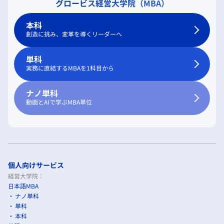
グロービス経営大学院（MBA）
本科
創造に挑み、変革を導くリーダーへ
単科
実務に直結するMBAを1科目から
ナノ単科
動画とAIで学ぶMBA単位
個人向けサービス
経営大学院：
日本語MBA
ナノ単科
単科
本科