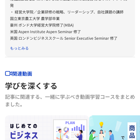
発
・ 経営大学院／企業研修の戦略、リーダーシップ、自社課題の講師
国立東京農工大学 農学部卒業
豪州 ボンド大学経営大学院修了(MBA)
米国 Aspen Institute Aspen Seminar 修了
英国 ロンドンビジネススクール Senior Executive Seminar 修了
もっとみる
関連動画
学びを深くする
記事に関連する、一緒に学ぶべき動画学習コースをまとめ
ました｡