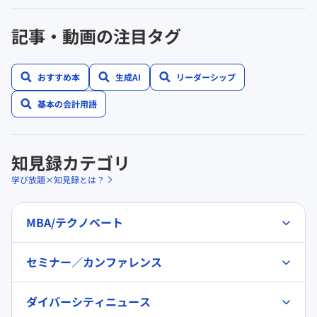
記事・動画の注目タグ
おすすめ本
生成AI
リーダーシップ
基本の会計用語
知見録カテゴリ
学び放題×知見録とは？
MBA/テクノベート
セミナー／カンファレンス
ダイバーシティニュース