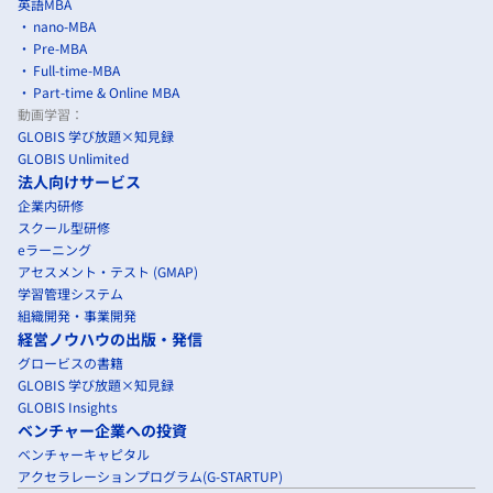
英語MBA
nano-MBA
Pre-MBA
Full-time-MBA
Part-time & Online MBA
動画学習：
GLOBIS 学び放題×知見録
GLOBIS Unlimited
法人向けサービス
企業内研修
スクール型研修
eラーニング
アセスメント・テスト (GMAP)
学習管理システム
組織開発・事業開発
経営ノウハウの出版・発信
グロービスの書籍
GLOBIS 学び放題×知見録
GLOBIS Insights
ベンチャー企業への投資
ベンチャーキャピタル
アクセラレーションプログラム(G-STARTUP)