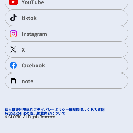
YouTube
tiktok
Instagram
X
facebook
note
法人概要
利用規約
プライバシーポリシー
推奨環境
よくある質問
特定商取引法の表示
掲載内容について
©︎ GLOBIS. All Rights Reserved.