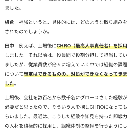
ました。
板倉
補強というと
、
具体的には、どのような取り組みを
されたのでしょうか。
田中
例えば、上場後に
CHRO（最高人事責任者）を採用
しました。それ以前は、役員間で役割分担して担当してい
ましたが、従業員数が倍々に増えていく中では組織の課題
について
想定はできるものの、対処ができなくなってきま
した
。
上場後、会社を数百名から数千名にグロースさせた経験が
必要だと思ったので、そういう人を探しCHROになっても
らいました。最近は、こうした経験や知見を持った即戦力
の人材を積極的に採用し、組織体制の整備を行うようにし