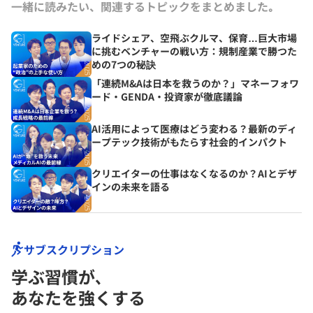
一緒に読みたい、関連するトピックをまとめました｡
ライドシェア、空飛ぶクルマ、保育…巨大市場
に挑むベンチャーの戦い方：規制産業で勝つた
めの7つの秘訣
「連続M&Aは日本を救うのか？」マネーフォワ
ード・GENDA・投資家が徹底議論
AI活用によって医療はどう変わる？最新のディ
ープテック技術がもたらす社会的インパクト
クリエイターの仕事はなくなるのか？AIとデザ
インの未来を語る
サブスクリプション
学ぶ習慣が､
あなたを強くする