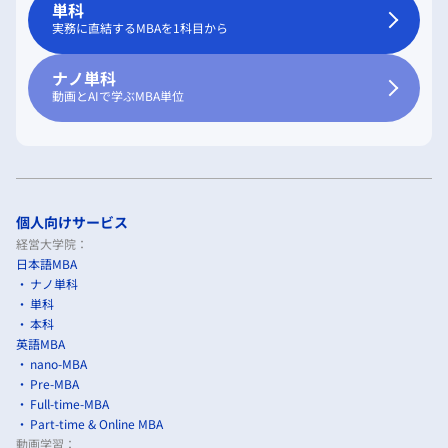
単科
実務に直結するMBAを1科目から
ナノ単科
動画とAIで学ぶMBA単位
個人向けサービス
経営大学院：
日本語MBA
ナノ単科
単科
本科
英語MBA
nano-MBA
Pre-MBA
Full-time-MBA
Part-time & Online MBA
動画学習：