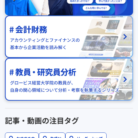
記事・動画の注目タグ