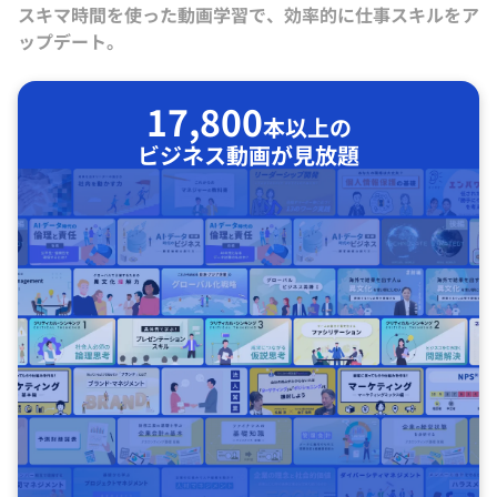
スキマ時間を使った動画学習で、効率的に仕事スキルをア
ップデート。
17,800
本以上の
ビジネス動画が見放題