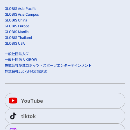
GLOBIS Asia Pacific
GLOBIS Asia Campus
GLOBIS China
GLOBIS Europe
GLOBIS Manila
GLOBIS Thailand
GLOBIS USA
一般社団法人G1
一般社団法人KIBOW
株式会社茨城ロボッツ・スポーツエンターテインメント
株式会社LuckyFM茨城放送
YouTube
tiktok