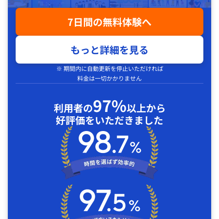
7日間の無料体験へ
もっと詳細を見る
※ 期間内に自動更新を停止いただければ
料金は一切かかりません
97%
利用者の
以上から
好評価をいただきました