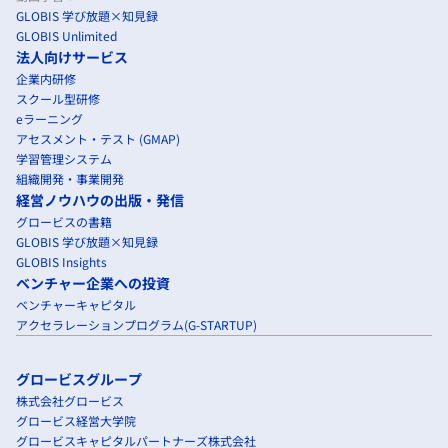
GLOBIS 学び放題×知見録
GLOBIS Unlimited
法人向けサービス
企業内研修
スクール型研修
eラーニング
アセスメント・テスト (GMAP)
学習管理システム
組織開発・事業開発
経営ノウハウの出版・発信
グロービスの書籍
GLOBIS 学び放題×知見録
GLOBIS Insights
ベンチャー企業への投資
ベンチャーキャピタル
アクセラレーションプログラム(G-STARTUP)
グロービスグループ
株式会社グロービス
グロービス経営大学院
グロービスキャピタルパートナーズ株式会社