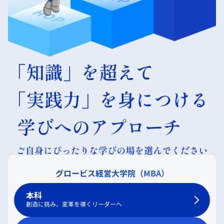
グロービス経営大学院（MBA）
本科
創造に挑み、変革を導くリーダーへ