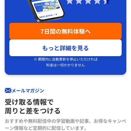
7日間の無料体験へ
もっと詳細を見る
※ 期間内に自動更新を停止いただければ
料金は一切かかりません
メールマガジン
受け取る情報で
周りと差をつける
おすすめや無料配信中の学習動画や記事、お得なキャンペ
ーン情報など定期的に配信しています。