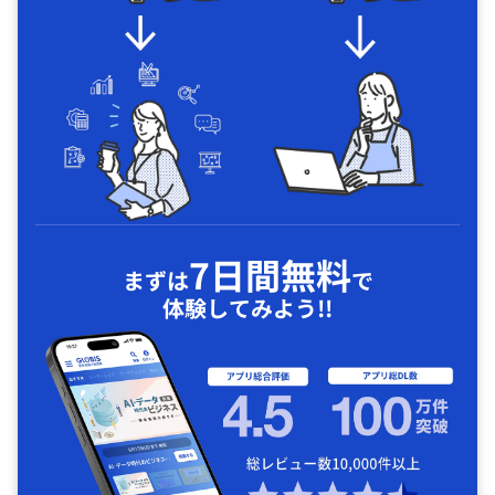
7日間無料
まずは
で
体験してみよう!!