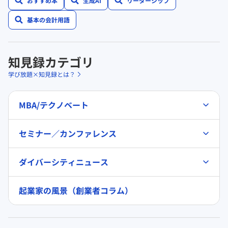
おすすめ本
生成AI
リーダーシップ
基本の会計用語
知見録カテゴリ
学び放題×知見録とは？
MBA/テクノベート
セミナー／カンファレンス
ダイバーシティニュース
起業家の風景（創業者コラム）