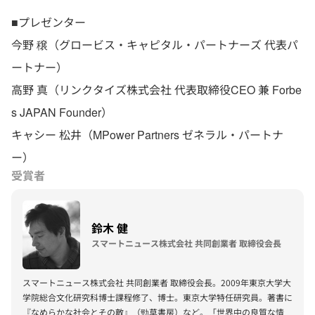
■プレゼンター
今野 穣（グロービス・キャピタル・パートナーズ 代表パ
ートナー）
高野 真（リンクタイズ株式会社 代表取締役CEO 兼 Forbe
s JAPAN Founder）
キャシー 松井（MPower Partners ゼネラル・パートナ
ー）
受賞者
鈴木 健
スマートニュース株式会社 共同創業者 取締役会長
スマートニュース株式会社 共同創業者 取締役会長。2009年東京大学大
学院総合文化研究科博士課程修了、博士。東京大学特任研究員。著書に
『なめらかな社会とその敵』（勁草書房）など。「世界中の良質な情報