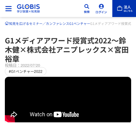
知見を広げる
セミナー／カンファレンス
G1ベンチャー
G1メディアアワード授賞式2
G1メディアアワード授賞式2022～鈴
木健×株式会社アニプレックス×宮田
裕章
投稿日：2022/07/20
#G1ベンチャー2022