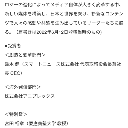
ロジーの進化によってメディア自体が大きく変革する中、
新しい媒体を構築し、日本と世界を繋げ、斬新なコンテン
ツで人々の感動や共感を生み出しているリーダーたちに贈
る。（肩書きは2022年6月12日登壇当時のもの)
■受賞者
＜創造と変革部門＞
鈴木 健（スマートニュース株式会社 代表取締役会長兼社
長 CEO）
＜海外発信部門＞
株式会社アニプレックス
＜特別賞＞
宮田 裕章（慶應義塾大学 教授）