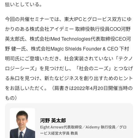
狙いとしている。
今回の共催セミナーでは、東大IPCとグロービス双方にゆ
かりのある株式会社アイデミー 取締役執行役員COO河野
英太郎氏、株式会社iMed Technologies代表取締役CEO河
野 健一氏、株式会社Magic Shields Founder & CEO 下村
明司氏にご登壇いただき、社会実装されていない「テクノ
ロジーシーズ」を見つけだし、「社会のニーズ」とつなげ
る糸口を見つけ、新たなビジネスを創り出すためのヒント
をお話しいただく。（肩書きは2022年4月20日開催当時の
もの）
河野 英太郎
Eight Arrows代表取締役／Aidemy 執行役員／グロ
ービス経営大学員 教員