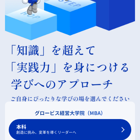
グロービス経営大学院（MBA）
本科
創造に挑み、変革を導くリーダーへ