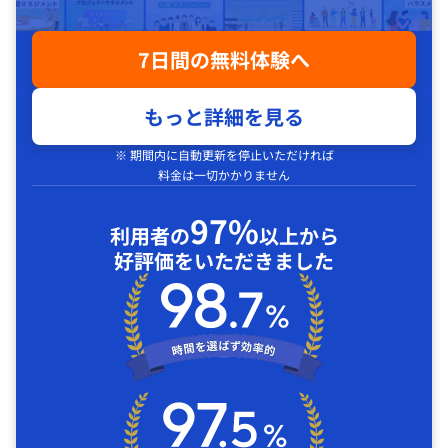
7日間の無料体験へ
もっと詳細を見る
※ 期間内に自動更新を停止いただければ
料金は一切かかりません
97%
利用者の
以上から
好評価をいただきました