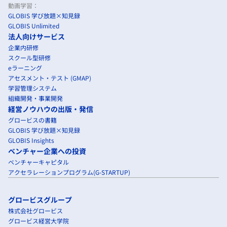
動画学習：
GLOBIS 学び放題×知見録
GLOBIS Unlimited
法人向けサービス
企業内研修
スクール型研修
eラーニング
アセスメント・テスト (GMAP)
学習管理システム
組織開発・事業開発
経営ノウハウの出版・発信
グロービスの書籍
GLOBIS 学び放題×知見録
GLOBIS Insights
ベンチャー企業への投資
ベンチャーキャピタル
アクセラレーションプログラム(G-STARTUP)
グロービスグループ
株式会社グロービス
グロービス経営大学院