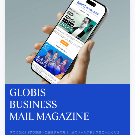
すでにGLOBIS学び放題へご登録済みの方は、別のメールアドレスをご入力くださ