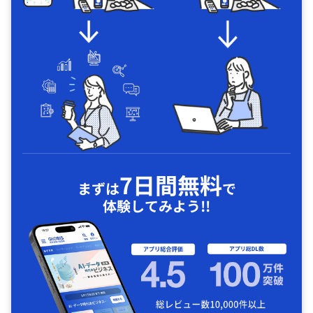
7日間無料
まずは
で
体験してみよう!!