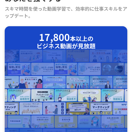
スキマ時間を使った動画学習で、効率的に仕事スキルをア
ップデート。
17,800
本以上の
ビジネス動画が見放題