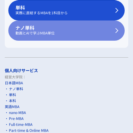
単科
実務に直結するMBAを1科目から
ナノ単科
動画とAIで学ぶMBA単位
個人向けサービス
経営大学院：
日本語MBA
ナノ単科
単科
本科
英語MBA
nano-MBA
Pre-MBA
Full-time-MBA
Part-time & Online MBA