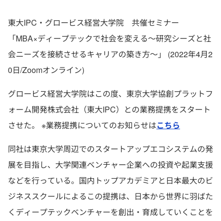
東大IPC・グロービス経営大学院 共催セミナー
「MBA×ディープテックで社会を変える～研究シーズと社
会ニーズを接続させるキャリアの築き方～」 (2022年4月2
0日/Zoomオンライン)
グロービス経営大学院はこの度、東京大学協創プラットフ
ォーム開発株式会社（東大IPC）との業務提携をスタート
させた。 ※業務提携についてのお知らせは
こちら
同社は東京大学周辺でのスタートアップエコシステムの発
展を目指し、大学関連ベンチャー企業への投資や起業支援
などを行っている。国内トップアカデミアと日本最大のビ
ジネススクールによるこの提携は、日本から世界に羽ばた
くディープテックベンチャーを創出・育成していくことを