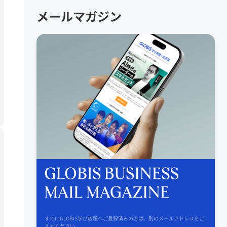
メールマガジン
すでにGLOBIS学び放題へご登録済みの方は、別のメールアドレスをご
入力ください。