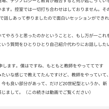
現場、テクノロジーと教育が融合すると何が起こってい
います。控室では一切打ち合わせはしておりません。そ
人で話しあって参りましたので面白いセッションができれ
いてやろうと思ったのかということと、もし万が一これ
という質問をひとりひとり自己紹介代わりにお話しした
申します。僕はですね、もともと教師をやっててです
みたいな感じで教えてたんですけど、教師をやっていて
今も良い部分があって、だけど20世紀型というか、新
感じまして。（この続きは動画でご覧ください）