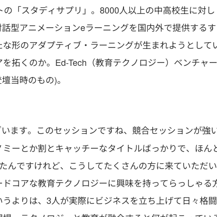
トの「スタディサプリ」。8000人以上の中高校生に対し
対話型アニメーションeラーニングを国内外で提供するす
たな形のアダプティブ・ラーニングが生まれようとして
拓くのか。Ed-Tech（教育テクノロジー）ベンチャ
登壇当時のもの)。
ございます。このセッションですね、競合セッションが強
ノミーとか割とキャッチーなタイトルばっかりで、ほん
ったんですけれど、こうしてたくさんの方に来ていただい
ードコアな教育テクノロジーに興味を持ってらっしゃる
いうよりは、3人が実際にビジネスを立ち上げて日々格闘