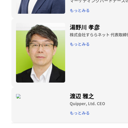
マーケティングパートナーズ
トビジネス本部を担当。 20
もっとみる
トマーケティングパートナーズ
育・学習担当に就任。2022年4
湯野川 孝彦
代表取締役社長に就任。
株式会社すららネット 代表取締
もっとみる
渡辺 雅之
Quipper, Ltd. CEO
もっとみる