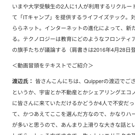
いまや大学受験生の2人に1人が利用するリクルー
て「ITキャンプ」を提供するライフイズテック。
ららネット。インターネットの進化によって、新
る。テクノロジーは教育にどのようなフロンティアを
の旗手たちが議論する（肩書きは2016年4月28日
＜動画冒頭をテキストでご紹介＞
皆さんこんにちは、Quipperの渡辺で
渡辺氏：
というか、宇宙とか不動産とかシェアリングエコ
に皆さんに来ていただけるかどうか4人で不安だ
て、かつあえてここを選んだ方なので、かなりハ
が多いと思うので、あんまり上滑りな大きな話と