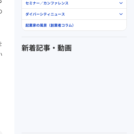
る
セミナー／カンファレンス
の
ダイバーシティニュース
起業家の風景（創業者コラム）
を
新着記事・動画
い
、