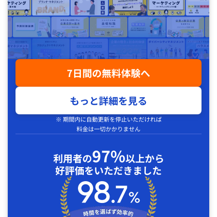
7日間の無料体験へ
もっと詳細を見る
※ 期間内に自動更新を停止いただければ
料金は一切かかりません
97%
利用者の
以上から
好評価をいただきました