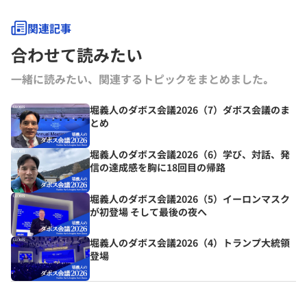
関連記事
合わせて読みたい
一緒に読みたい、関連するトピックをまとめました｡
堀義人のダボス会議2026（7）ダボス会議のま
とめ
堀義人のダボス会議2026（6）学び、対話、発
信の達成感を胸に18回目の帰路
堀義人のダボス会議2026（5）イーロンマスク
が初登場 そして最後の夜へ
堀義人のダボス会議2026（4）トランプ大統領
登場