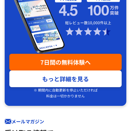
7日間の無料体験へ
もっと詳細を見る
※ 期間内に自動更新を停止いただければ
料金は一切かかりません
メールマガジン