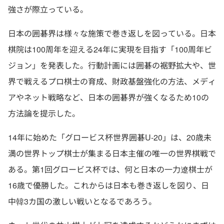
強さが際立っている。
日本の囲碁界は様々な施策で巻き返しを図っている。日本
棋院は100周年を迎える24年に実現を目指す「100周年ビ
ジョン」を発表した。行動計画には囲碁の裾野拡大や、世
界で戦えるプロ棋士の育成、財政基盤強化の方法、メディ
アやネット戦略など、日本の囲碁界が強くなるため10の
方法論を提示した。
14年に始めた「グロービス杯世界囲碁U-20」は、20歳未
満の世界トップ棋士が集まる日本主催の唯一の世界棋戦で
ある。第1回グロービス杯では、何と日本の一力遼棋士が
16歳で優勝した。これからは日本も巻き返しを図り、日
中韓3カ国の激しい戦いとなるであろう。