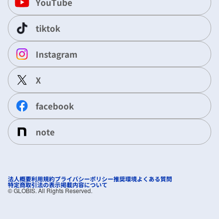
YouTube
tiktok
Instagram
X
facebook
note
法人概要
利用規約
プライバシーポリシー
推奨環境
よくある質問
特定商取引法の表示
掲載内容について
©︎ GLOBIS. All Rights Reserved.