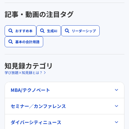
記事・動画の注目タグ
おすすめ本
生成AI
リーダーシップ
基本の会計用語
知見録カテゴリ
学び放題×知見録とは？
MBA/テクノベート
セミナー／カンファレンス
ダイバーシティニュース