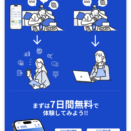
7日間無料
まずは
で
体験してみよう!!