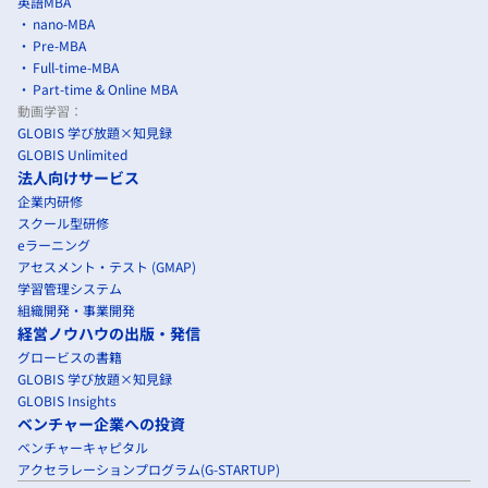
英語MBA
nano-MBA
Pre-MBA
Full-time-MBA
Part-time & Online MBA
動画学習：
GLOBIS 学び放題×知見録
GLOBIS Unlimited
法人向けサービス
企業内研修
スクール型研修
eラーニング
アセスメント・テスト (GMAP)
学習管理システム
組織開発・事業開発
経営ノウハウの出版・発信
グロービスの書籍
GLOBIS 学び放題×知見録
GLOBIS Insights
ベンチャー企業への投資
ベンチャーキャピタル
アクセラレーションプログラム(G-STARTUP)