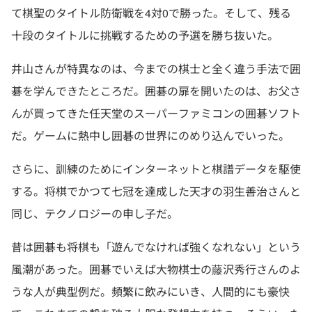
て棋聖のタイトル防衛戦を4対0で勝った。そして、残る
十段のタイトルに挑戦するための予選を勝ち抜いた。
井山さんが特異なのは、今までの棋士と全く違う手法で囲
碁を学んできたところだ。囲碁の扉を開いたのは、お父さ
んが買ってきた任天堂のスーパーファミコンの囲碁ソフト
だ。ゲームに熱中し囲碁の世界にのめり込んでいった。
さらに、訓練のためにインターネットと棋譜データを駆使
する。将棋でかつて七冠を達成した天才の羽生善治さんと
同じ、テクノロジーの申し子だ。
昔は囲碁も将棋も「遊んでなければ強くなれない」という
風潮があった。囲碁でいえば大物棋士の藤沢秀行さんのよ
うな人が典型例だ。頻繁に飲みにいき、人間的にも豪快