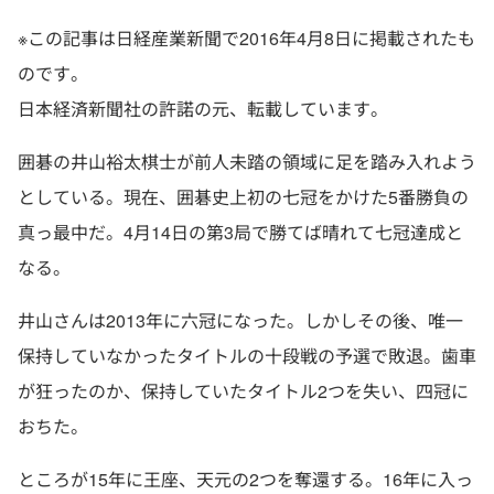
※この記事は日経産業新聞で2016年4月8日に掲載されたも
のです。
日本経済新聞社の許諾の元、転載しています。
囲碁の井山裕太棋士が前人未踏の領域に足を踏み入れよう
としている。現在、囲碁史上初の七冠をかけた5番勝負の
真っ最中だ。4月14日の第3局で勝てば晴れて七冠達成と
なる。
井山さんは2013年に六冠になった。しかしその後、唯一
保持していなかったタイトルの十段戦の予選で敗退。歯車
が狂ったのか、保持していたタイトル2つを失い、四冠に
おちた。
ところが15年に王座、天元の2つを奪還する。16年に入っ