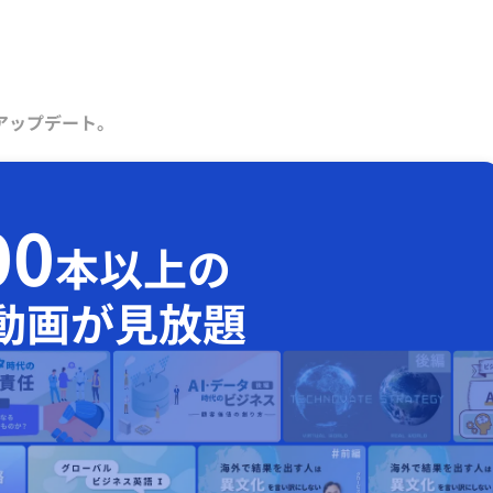
アップデート。
00
本以上の
動画が見放題