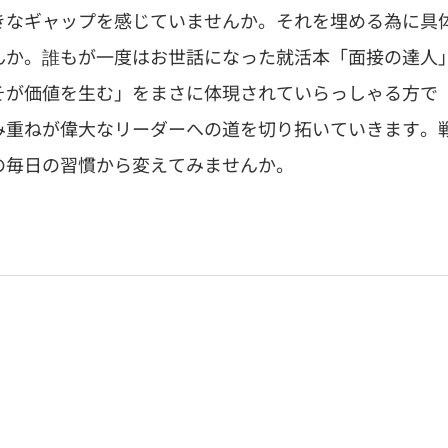
きなギャップを感じていませんか。それを埋める為に具
んか。誰もが一度はお世話になった就活本「面接の達人
そが価値を生む」をまさに体現されていらっしゃる方で
み重ねが偉大なリーダーへの道を切り拓いていきます。
の毎日の習慣から変えてみませんか。