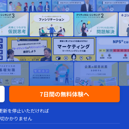
7日間の無料体験へ
動更新を停止いただければ
切かかりません