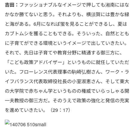
吉田：
ファッショナブルなイメージで押しても湘南にはな
かなか勝てないと思う。それよりも、横須賀には豊かな緑
と海がある。6月になれば蛍を見ることができるし、夏は
カブトムシを獲ることもできる。そういった、自然ととも
に子育てができる環境というイメージで出していきたい。
それで、先日は子育てや教育分野に精通する御三方に、
「こども政策アドバイザー」というものに就任していただ
いた。フローレンス代表理事の駒崎弘樹さん、ワーク・ラ
イフバランス代表取締役社長の小室淑恵さん、そして東大
の大学院で赤ちゃん学というものの権威でいらっしゃる開
一夫教授の御三方だ。そのうえで政策の強化と発信の充実
を進めていきたい。（29：17）