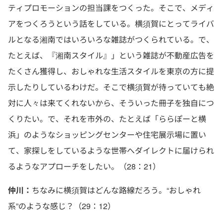
ティプロモーションの担当課をつくった。そこで、メディ
アをつくろうという話をしている。横須賀にとってライバ
ルとなる湘南ではいろいろな雑誌がつくられている。で、
たとえば、『湘南スタイル』」という雑誌が不動産広告を
たくさん獲得し、おしゃれな生活スタイルを東京の方に提
示したりしているわけだ。そこで横須賀が待っていても絶
対に人々は来てくれないから、そういった冊子を独自につ
くりたい。で、それを市外の、たとえば「ららぽーと横
浜」のようなショッピングセンターや住宅展示場に置い
て、家探しをしているような世帯へダイレクトに届けられ
るようなアプローチをしたい。（28：21）
仲川：
ちなみに横須賀はどんな路線だろう。“おしゃれ
系”のような感じ？（29：12）