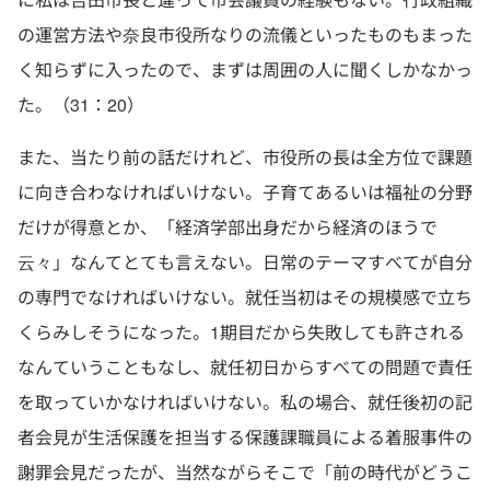
の運営方法や奈良市役所なりの流儀といったものもまった
く知らずに入ったので、まずは周囲の人に聞くしかなかっ
た。（31：20）
また、当たり前の話だけれど、市役所の長は全方位で課題
に向き合わなければいけない。子育てあるいは福祉の分野
だけが得意とか、「経済学部出身だから経済のほうで
云々」なんてとても言えない。日常のテーマすべてが自分
の専門でなければいけない。就任当初はその規模感で立ち
くらみしそうになった。1期目だから失敗しても許される
なんていうこともなし、就任初日からすべての問題で責任
を取っていかなければいけない。私の場合、就任後初の記
者会見が生活保護を担当する保護課職員による着服事件の
謝罪会見だったが、当然ながらそこで「前の時代がどうこ