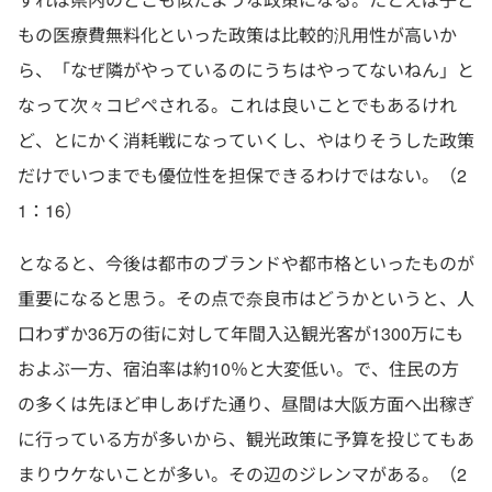
もの医療費無料化といった政策は比較的汎用性が高いか
ら、「なぜ隣がやっているのにうちはやってないねん」と
なって次々コピペされる。これは良いことでもあるけれ
ど、とにかく消耗戦になっていくし、やはりそうした政策
だけでいつまでも優位性を担保できるわけではない。（2
1：16）
となると、今後は都市のブランドや都市格といったものが
重要になると思う。その点で奈良市はどうかというと、人
口わずか36万の街に対して年間入込観光客が1300万にも
およぶ一方、宿泊率は約10％と大変低い。で、住民の方
の多くは先ほど申しあげた通り、昼間は大阪方面へ出稼ぎ
に行っている方が多いから、観光政策に予算を投じてもあ
まりウケないことが多い。その辺のジレンマがある。（2