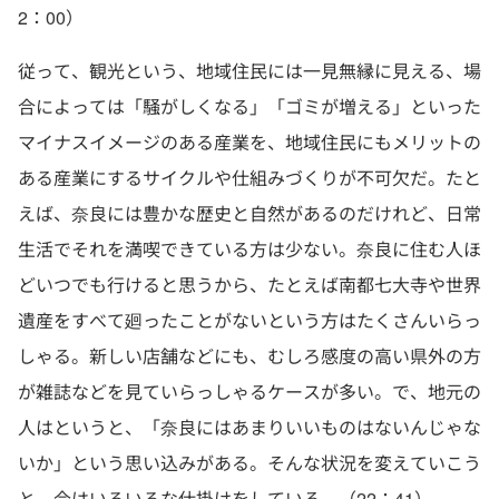
2：00）
従って、観光という、地域住民には一見無縁に見える、場
合によっては「騒がしくなる」「ゴミが増える」といった
マイナスイメージのある産業を、地域住民にもメリットの
ある産業にするサイクルや仕組みづくりが不可欠だ。たと
えば、奈良には豊かな歴史と自然があるのだけれど、日常
生活でそれを満喫できている方は少ない。奈良に住む人ほ
どいつでも行けると思うから、たとえば南都七大寺や世界
遺産をすべて廻ったことがないという方はたくさんいらっ
しゃる。新しい店舗などにも、むしろ感度の高い県外の方
が雑誌などを見ていらっしゃるケースが多い。で、地元の
人はというと、「奈良にはあまりいいものはないんじゃな
いか」という思い込みがある。そんな状況を変えていこう
と、今はいろいろな仕掛けをしている。（22：41）