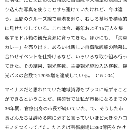
り込んだ写真を使うことすら避けていたけれど、今は違
う。民間のクルーズ線で軍港を廻り、むしろ基地を積極的
に見せたりしている。これは今、毎年およそ15万人を集
客するドル箱の観光資源に育ってきた。ほかにも、「海軍
カレー」を売り出す、あるいは新しい自衛隊艦船の除幕に
合わせイベントを仕掛けるなど、いろいろな取り組み行っ
てきた。その結果、観光客数、主要観光施設入込客数、観
光バスの台数で120％増を達成している。（15：04）
マイナスだと思われていた地域資源もプラスに転ずること
ができるということだ。横須賀では私が市長になるまでの
36年間、官僚出身の市長が続いていた。で、そうした市
長さんたちは辞める際に必ずと言っていいほど大きなハコ
モノをつくってきた。たとえば芸術劇場に360億円をかけ