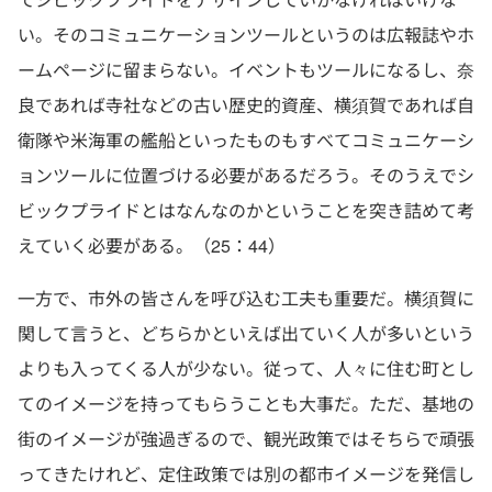
い。そのコミュニケーションツールというのは広報誌やホ
ームページに留まらない。イベントもツールになるし、奈
良であれば寺社などの古い歴史的資産、横須賀であれば自
衛隊や米海軍の艦船といったものもすべてコミュニケーシ
ョンツールに位置づける必要があるだろう。そのうえでシ
ビックプライドとはなんなのかということを突き詰めて考
えていく必要がある。（25：44）
一方で、市外の皆さんを呼び込む工夫も重要だ。横須賀に
関して言うと、どちらかといえば出ていく人が多いという
よりも入ってくる人が少ない。従って、人々に住む町とし
てのイメージを持ってもらうことも大事だ。ただ、基地の
街のイメージが強過ぎるので、観光政策ではそちらで頑張
ってきたけれど、定住政策では別の都市イメージを発信し