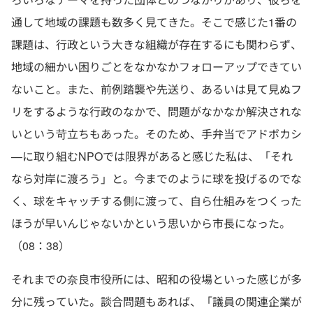
通して地域の課題も数多く見てきた。そこで感じた1番の
課題は、行政という大きな組織が存在するにも関わらず、
地域の細かい困りごとをなかなかフォローアップできてい
ないこと。また、前例踏襲や先送り、あるいは見て見ぬフ
リをするような行政のなかで、問題がなかなか解決されな
いという苛立ちもあった。そのため、手弁当でアドボカシ
—に取り組むNPOでは限界があると感じた私は、「それ
なら対岸に渡ろう」と。今までのように球を投げるのでな
く、球をキャッチする側に渡って、自ら仕組みをつくった
ほうが早いんじゃないかという思いから市長になった。
（08：38）
それまでの奈良市役所には、昭和の役場といった感じが多
分に残っていた。談合問題もあれば、「議員の関連企業が