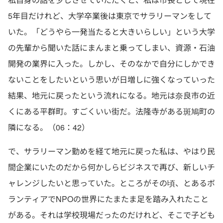
5年目だけれど、大学卒業後は東京でサラリーマンをして
いた。「どうやら一発当たると大きいらしい」という大学
の先輩から聞いた話にまんまと乗ってしまい、資源・石油
開発の業界に入った。しかし、そのなかで自分にしかでき
ないことをしたいという思いが日増しに強くなっていった
結果、地元に戻ったという流れになる。地元は奈良市の近
くにある平群町。すごくいい街だ。法隆寺がある斑鳩町の
隣になる。（06：42）
で、サラリーマン勤めを経て地元に戻った私は、やはり民
間企業にいたのだから何かしらビジネスで再び、新しいチ
ャレンジしたいと思っていた。ところがその頃、とあるボ
ランティアでNPOの世界にたまたま足を踏み入れたこと
がある。それは学校現場だったのだけれど、そこで子ども