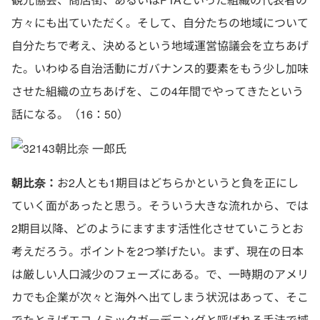
方々にも出ていただく。そして、自分たちの地域について
自分たちで考え、決めるという地域運営協議会を立ちあげ
た。いわゆる自治活動にガバナンス的要素をもう少し加味
させた組織の立ちあげを、この4年間でやってきたという
話になる。（16：50）
朝比奈 一郎氏
朝比奈：
お2人とも1期目はどちらかというと負を正にし
ていく面があったと思う。そういう大きな流れから、では
2期目以降、どのようにますます活性化させていこうとお
考えだろう。ポイントを2つ挙げたい。まず、現在の日本
は厳しい人口減少のフェーズにある。で、一時期のアメリ
カでも企業が次々と海外へ出てしまう状況はあって、そこ
でたとえばエコノミックガーデニングと呼ばれる手法で域