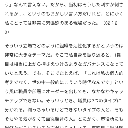
う」なんて言えない。だから、当初はそうした刺すか刺さ
れるか…、というのもおかしい言い方だけれど、とにかく
私にとっては非常に緊張感のある現場だった。（32：2
0）
そういう立場でどのように組織を活性化するかというのは
非常に大きなテーマだ。そこで私自身を振り返ると、1期
目は相当に上から押さえつけるようなガバナンスになって
いたと思う。でも、そこでたとえば、「これは私の個人的
考えでなく、世の中一般的にこういう時代なんです」とい
う風に職員や部署にオーダーを出しても、なかなかキャッ
チアップできない。そういうとき、職員は2つのタイプに
分かれる。判っちゃいるけどできないタイプの人と、そも
そもやる気がなくて面従腹背の人。とにかく、市役所にも
当然ながらいろいろな方がいらっしゃる。真面目に受け取