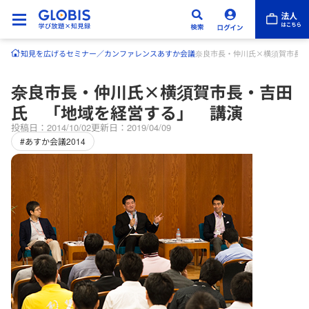
知見を広げる
セミナー／カンファレンス
あすか会議
奈良市長・仲川氏×横須賀市長・
奈良市長・仲川氏×横須賀市長・吉田
氏 「地域を経営する」 講演
投稿日：2014/10/02
更新日：2019/04/09
#あすか会議2014