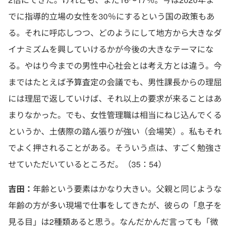
でに指導的立場の女性を30％にするという国の政策もあ
る。それに呼応しつつ、どのようにして地方から大きなダ
イナミズムを興していけるかが今後の大きなテーマにな
る。やはり今までの男性中心社会とは考え方とは違う。今
まではたとえば予算査定の会議でも、男性課長からの理屈
には理屈で返していけば、それ以上の要求が来ることはあ
まりなかった。でも、女性管理職は相当にねじ込んでくる
というか、土俵際の踏ん張りが強い（会場笑）。私もそれ
でよく押されることがある。そういう点は、すごく勉強さ
せていただいているところだ。（35：54）
吉田：
年齢という要素はかなり大きい。父親と同じような
年齢の方が多い現場で仕事をしてきたが、彼らの「息子を
見る目」は2種類あると思う。なんだかんだ言っても「微