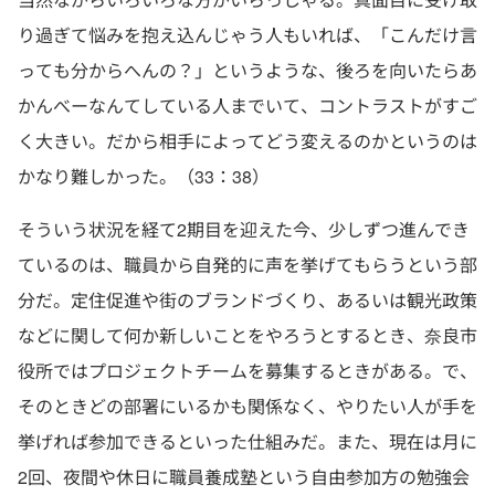
り過ぎて悩みを抱え込んじゃう人もいれば、「こんだけ言
っても分からへんの？」というような、後ろを向いたらあ
かんべーなんてしている人までいて、コントラストがすご
く大きい。だから相手によってどう変えるのかというのは
かなり難しかった。（33：38）
そういう状況を経て2期目を迎えた今、少しずつ進んでき
ているのは、職員から自発的に声を挙げてもらうという部
分だ。定住促進や街のブランドづくり、あるいは観光政策
などに関して何か新しいことをやろうとするとき、奈良市
役所ではプロジェクトチームを募集するときがある。で、
そのときどの部署にいるかも関係なく、やりたい人が手を
挙げれば参加できるといった仕組みだ。また、現在は月に
2回、夜間や休日に職員養成塾という自由参加方の勉強会