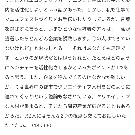
内を活性化しようという話があった。しかし、私も仕事で
マニュフェストづくりをお手伝いしたりしているが、言葉
を選ばずに言うと、いまひとつな候補者の方々は、「私が
当選したらどんどん企業を誘致します。今の人はできてい
ないけれど」とおっしゃる。「それはあなたでも無理で
す」というのが現状だとは思うけれど。たとえばどのよう
にベンチャーを活性化させるかといったポイントが1つあ
ると思う。また、企業を呼んでくるのはなかなか難しい
が、今は世界中の都市でクリエイティブ人材をどのように
連れてくるかという議論もなされている。クリエイティブ
な人材が集まると、そこから周辺産業が広がることもある
からだ。お2人にはそんな2つの視点も交えてお話しいた
だきたい。（18：06）