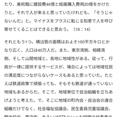
たり、美術館に建設費46億と絵画購入費用20億をかけた
りと。それで人が来ると思っていたけれども、「そうじゃ
ないんだ」と。マイナスをプラスに転じる知恵で人を呼び
寄せてくることはできると思おう。（16：14）
それともう1つ。横須賀の面積はおよそ100平方キロとか
なり広く、人口は40万人だ。また、東京湾側、相模湾
側、そして山間地域と、各地に地域性がある。従って、行
政が一律に提供するサービスが、場合によっては地域住民
の満足度につながらないケースもあると思っていた。たと
えば鉄道政策で頑張っても、そもそも鉄道が通っていない
地域もあるからだ。そこで、地域単位で自治組織を立ちあ
げようと考えた。で、そこに地域の町内会・自治会の連合
組織だけでなく、社会福祉協議会、民生委員児童協議会、
観光協会、商店街、あるいはPTAといった組織の代表者の