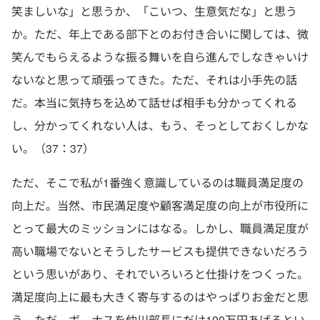
笑ましいな」と思うか、「こいつ、生意気だな」と思う
か。ただ、年上である部下とのお付き合いに関しては、微
笑んでもらえるような振る舞いを自ら進んでしなきゃいけ
ないなと思って頑張ってきた。ただ、それは小手先の話
だ。本当に気持ちを込めて話せば相手も分かってくれる
し、分かってくれない人は、もう、そっとしておくしかな
い。（37：37）
ただ、そこで私が1番強く意識しているのは職員満足度の
向上だ。当然、市民満足度や顧客満足度の向上が市役所に
とって最大のミッションにはなる。しかし、職員満足度が
高い職場でないとそうしたサービスも提供できないだろう
という思いがあり、それでいろいろと仕掛けをつくった。
満足度向上に最も大きく寄与するのはやっぱりお金だと思
う。ただ、ボ—ナスを仲川部長にだけ100万円あげるとい