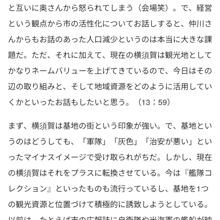
と互いに奥さんから怒られてしまう（会場笑）。で、経営
という観点から市の活性化についてお話しすると、仲川さ
んからもお話のあった人口減少というのは本当に大きな課
題だ。ただ、それに加えて、現在の横須賀は観光地として
かなりネームバリューを上げてきているので、今日はその
辺の取り組みと、そして地域資源をどのように活用してい
くかといったお話もしたいと思う。（13：59）
まず、横須賀は基地の街という印象が強い。で、基地とい
うのはどうしても、「軍隊」「灰色」「治安が悪い」とい
ったマイナスイメージで受け取られがちだ。しかし、現在
の横須賀はそれをプラスに転換させている。今は『艦隊コ
レクション』といったものも流行っているし、基地を1つ
の観光資源と位置づけて積極的に誘致しようとしている。
以前は、たとえば市の広報誌に自衛隊や米海軍の艦船が映