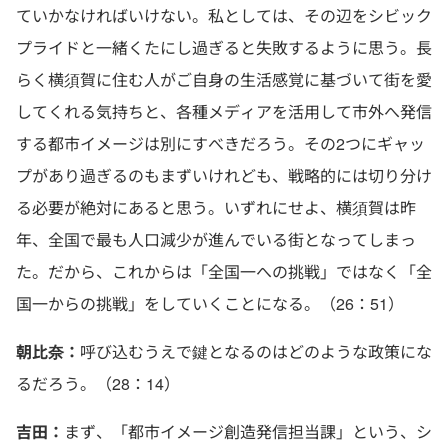
ていかなければいけない。私としては、その辺をシビック
プライドと一緒くたにし過ぎると失敗するように思う。長
らく横須賀に住む人がご自身の生活感覚に基づいて街を愛
してくれる気持ちと、各種メディアを活用して市外へ発信
する都市イメージは別にすべきだろう。その2つにギャッ
プがあり過ぎるのもまずいけれども、戦略的には切り分け
る必要が絶対にあると思う。いずれにせよ、横須賀は昨
年、全国で最も人口減少が進んでいる街となってしまっ
た。だから、これからは「全国一への挑戦」ではなく「全
国一からの挑戦」をしていくことになる。（26：51）
朝比奈：
呼び込むうえで鍵となるのはどのような政策にな
るだろう。（28：14）
吉田：
まず、「都市イメージ創造発信担当課」という、シ