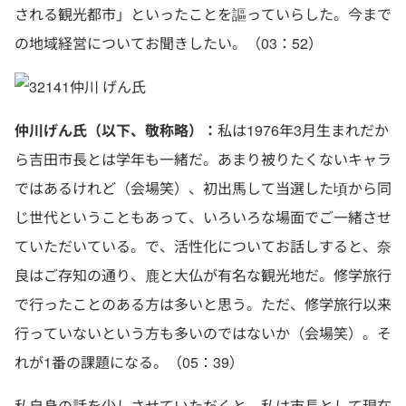
される観光都市」といったことを謳っていらした。今まで
の地域経営についてお聞きしたい。（03：52）
仲川 げん氏
仲川げん氏（以下、敬称略）：
私は1976年3月生まれだか
ら吉田市長とは学年も一緒だ。あまり被りたくないキャラ
ではあるけれど（会場笑）、初出馬して当選した頃から同
じ世代ということもあって、いろいろな場面でご一緒させ
ていただいている。で、活性化についてお話しすると、奈
良はご存知の通り、鹿と大仏が有名な観光地だ。修学旅行
で行ったことのある方は多いと思う。ただ、修学旅行以来
行っていないという方も多いのではないか（会場笑）。そ
れが1番の課題になる。（05：39）
私自身の話を少しさせていただくと、私は市長として現在