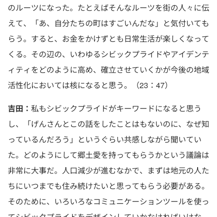
のルーツになった。たとえばそんなルーツを街の人々に伝
えて、「あ、自分たちの町はすごいんだな」と気付いても
らう。すると、お金をかけずとも日常生活が楽しくなって
くる。その辺の、いわゆるシビックプライドやアイデンテ
ィティをどのように高め、確立させていくかが今後の地域
活性化においては核になると思う。（23：47）
吉田：
私もシビックプライドがキーワードになると思う
し、「げんさんとこの話をしたことはもないのに、なぜ知
っているんだろう」というぐらい共感しながら聞いてい
た。どのようにして郷土愛を持ってもらうかという議論は
非常に大事だ。人口減少が進むなかで、まずは地元の人た
ちにいつまでも住み続けたいと思ってもらう必要がある。
そのために、いろいろなコミュニケーションツールを使っ
てシビックプライドをデザインしていかなければいけな