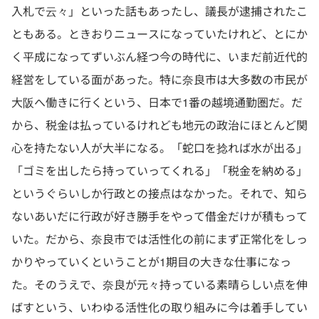
入札で云々」といった話もあったし、議長が逮捕されたこ
ともある。ときおりニュースになっていたけれど、とにか
く平成になってずいぶん経つ今の時代に、いまだ前近代的
経営をしている面があった。特に奈良市は大多数の市民が
大阪へ働きに行くという、日本で1番の越境通勤圏だ。だ
から、税金は払っているけれども地元の政治にほとんど関
心を持たない人が大半になる。「蛇口を捻れば水が出る」
「ゴミを出したら持っていってくれる」「税金を納める」
というぐらいしか行政との接点はなかった。それで、知ら
ないあいだに行政が好き勝手をやって借金だけが積もって
いた。だから、奈良市では活性化の前にまず正常化をしっ
かりやっていくということが1期目の大きな仕事になっ
た。そのうえで、奈良が元々持っている素晴らしい点を伸
ばすという、いわゆる活性化の取り組みに今は着手してい