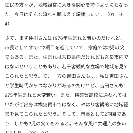
住民の方々が、地域経営に大きな関心を持つようにもなっ
た。今日はそんな流れも踏まえて議論したい。（01：0
4）
さて、まず仲川さんは1976年生まれと若いのだけれど、
市長としてすでに2期目を迎えていて、家庭では2児の父
でもある。また、生まれは奈良県内だけれども奈良市内で
はないということもあり、若干客観的な立場で地域を見て
こられたと思う。で、一方の吉田さんも…、私は吉田さん
と学生時代からつながりがあるのだけれど、吉田さんも1
975年生まれと大変若い。また、横須賀高校に通われては
いたがご出身は横須賀市ではなく、やはり客観的に地域経
営を見てこられたと思う。そして、市長として2期目であ
り、しかも2児の父でもあると。そんな風に共通点の多い
お2人だ。（02：34）