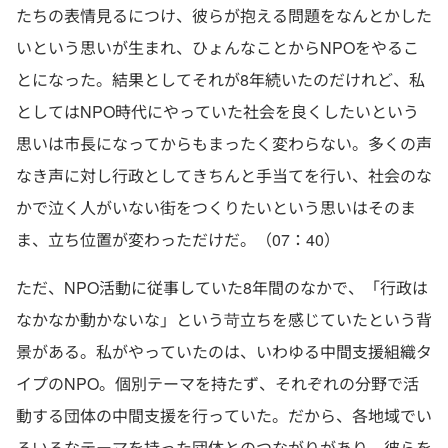
たちの表情見るにつけ、彼らが抱える問題をなんとかした
いという思いが生まれ、ひょんなことからNPOをやるこ
とになった。結果としてそれが8年続いたのだけれど、私
としてはNPO時代にやっていた社会を良くしたいという
思いは市長になってからもまったく変わらない。多くの声
なき声に対し行政としてきちんと手当てを行い、社会のな
かで泣く人がいない街をつくりたいという思いはそのま
ま、立ち位置が変わっただけだ。（07：40）
ただ、NPO活動に従事していた8年間のなかで、「行政は
なかなか動かないな」という苛立ちを感じていたという背
景がある。私がやっていたのは、いわゆる中間支援組織タ
イプのNPO。個別テーマを持たず、それぞれの分野で活
動する団体の中間支援を行っていた。だから、各地域でい
ろいろなテーマを持った団体とのつながりがあり、彼らを