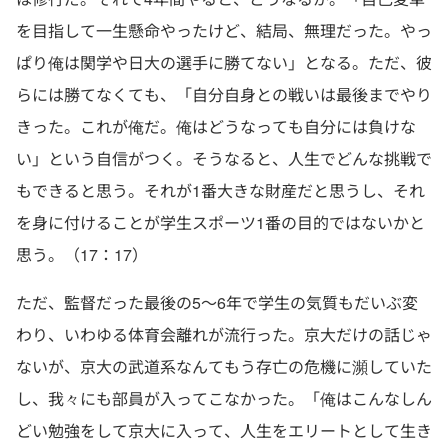
を目指して一生懸命やったけど、結局、無理だった。やっ
ぱり俺は関学や日大の選手に勝てない」となる。ただ、彼
らには勝てなくても、「自分自身との戦いは最後までやり
きった。これが俺だ。俺はどうなっても自分には負けな
い」という自信がつく。そうなると、人生でどんな挑戦で
もできると思う。それが1番大きな財産だと思うし、それ
を身に付けることが学生スポーツ1番の目的ではないかと
思う。（17：17）
ただ、監督だった最後の5〜6年で学生の気質もだいぶ変
わり、いわゆる体育会離れが流行った。京大だけの話じゃ
ないが、京大の武道系なんてもう存亡の危機に瀕していた
し、我々にも部員が入ってこなかった。「俺はこんなしん
どい勉強をして京大に入って、人生をエリートとして生き