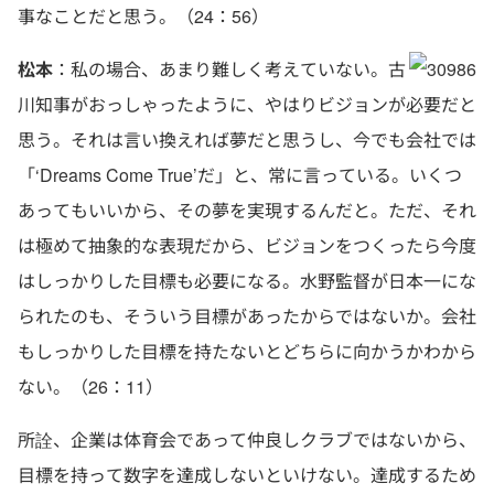
事なことだと思う。（24：56）
松本
：私の場合、あまり難しく考えていない。古
川知事がおっしゃったように、やはりビジョンが必要だと
思う。それは言い換えれば夢だと思うし、今でも会社では
「‘Dreams Come True’だ」と、常に言っている。いくつ
あってもいいから、その夢を実現するんだと。ただ、それ
は極めて抽象的な表現だから、ビジョンをつくったら今度
はしっかりした目標も必要になる。水野監督が日本一にな
られたのも、そういう目標があったからではないか。会社
もしっかりした目標を持たないとどちらに向かうかわから
ない。（26：11）
所詮、企業は体育会であって仲良しクラブではないから、
目標を持って数字を達成しないといけない。達成するため