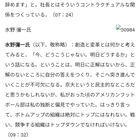
辞めます」と。社長とはそういうコントラクチュアルな関
係をつくっている。（07：24）
水野 彌一氏
水野彌一氏
（以下、敬称略）：創造と変革とは何かと考え
てみると、「今、どうこうじゃない。明日どうするか」と
いう話になる。ということは、明日に正解はないから、正
解のないところに自分の答えをつくり、そこへ突き進んで
いくことが不可欠になる。京大というと民主的なところだ
と思うかもしれないが、私がおった頃のアメリカンフット
ボール部は私の独断と偏見でやっていた。はっきり言っ
て、ボトムアップの組織は絶対にトップにはなれない。戦
い、競争する組織はトップダウンでなければいけない。
（09：32）