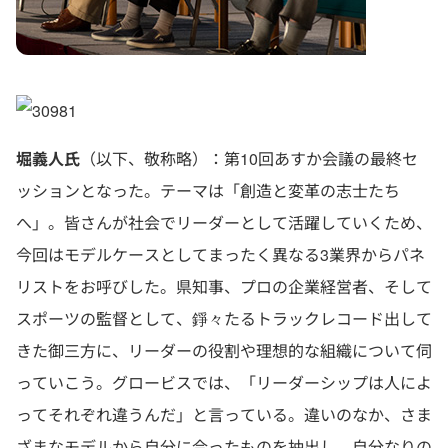
堀義人氏
（以下、敬称略）：第10回あすか会議の最終セ
ッションとなった。テーマは「創造と変革の志士たち
へ」。皆さんが社会でリーダーとして活躍していくため、
今回はモデルケースとしてまったく異なる3業界からパネ
リストをお呼びした。県知事、プロの企業経営者、そして
スポーツの監督として、錚々たるトラックレコード出して
きた御三方に、リーダーの役割や理想的な組織について伺
っていこう。グロービスでは、「リーダーシップは人によ
ってそれぞれ違うんだ」と言っている。違いのなか、さま
ざまなモデルから自分に合ったものを抽出し、自分なりの