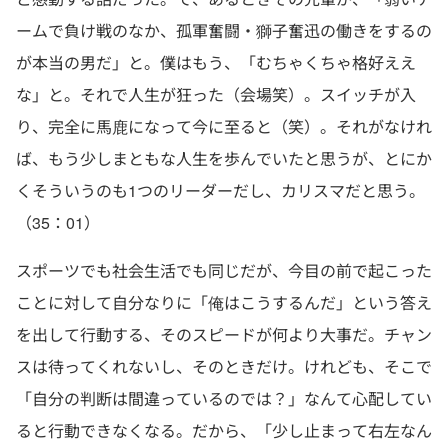
ームで負け戦のなか、孤軍奮闘・獅子奮迅の働きをするの
が本当の男だ」と。僕はもう、「むちゃくちゃ格好ええ
な」と。それで人生が狂った（会場笑）。スイッチが入
り、完全に馬鹿になって今に至ると（笑）。それがなけれ
ば、もう少しまともな人生を歩んでいたと思うが、とにか
くそういうのも1つのリーダーだし、カリスマだと思う。
（35：01）
スポーツでも社会生活でも同じだが、今目の前で起こった
ことに対して自分なりに「俺はこうするんだ」という答え
を出して行動する、そのスピードが何より大事だ。チャン
スは待ってくれないし、そのときだけ。けれども、そこで
「自分の判断は間違っているのでは？」なんて心配してい
ると行動できなくなる。だから、「少し止まって右左なん