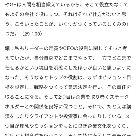
やGEは人間を相当鍛えているから、そこで役立たなくて
もよその会社で役に立つ。それはそれで仕方がないと思
う。こういったことが、いくつかつくっているしくみの1
つだ。（29：00）
堀
：私もリーダーの定義やCEOの役割に関してずっと考
えていたが、自分自身でどこまでやって、一方でどこまで
任せるかという境目を明確にしたほうが良いと思うように
なった。そうなるとトップの役割は、まずはビジョン・目
標を設定し、戦略をつくって意思決定を行い、その責任を
取ることになる。そして2つ目は企業を取り巻くステーク
ホルダーとの関係を良好に保つこと。それで、たとえば講
演をしたりクライアントや投資家に会ったりしている。3
つ目が理念やミッションをもとに良き企業文化をつくり、
採用と人材育成を行うこと。そして皆に満足してモチベー