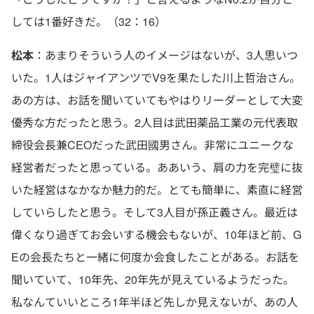
しては1番好きだ。（32：16）
松本
：あまりそういう人のイメージはないが、3人思いつ
いた。1人はジャイアンツでV9を果たした川上哲治さん。
あの方は、お話を聞いていてもやはりリーダーとして大変
優秀な方だったと思う。2人目は武田薬品工業の元代表取
締役会長兼CEOだった武田國男さん。非常にユニークな
経営者だったと思っている。ああいう、肩の力を完璧に抜
いた経営はなかなか魅力的だ。とても簡単に、素直に経営
していらしたと思う。そして3人目が孫正義さん。最近は
偉くなり過ぎてお会いする機会もないが、10年ほど前、G
Eの会長たちと一緒に何度か会食したことがある。お話を
聞いていて、10年先、20年先が見えているようだった。
私なんていいところ1年半ほど先しか見えないが、あの人