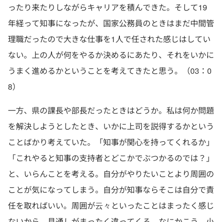
ったり来たりしながらキャリアを積んできた。そして19
年経って知事になったが、国家公務員のときはまだ中間管
理職だったので大きな仕事を1人で任された感じはしてい
ない。上の人が何をやるか決めるにあたり、それをいかに
うまく進めるかということを考えてきたと思う。（03：0
8）
一方、県の課長や部長だったときはどうか。私は何か問題
を解決しようとしたとき、いかに上司を説得するかという
ことばかり考えていた。「知事が関心を持ってくれるか」
「これやると知事の支持者とどこかでぶつかるのでは？」
と、いらんことを考える。自分がやりたいことより周囲の
ことが気になってしまう。自分が知事ならそこは自分で責
任を取ればいい。周囲が云々といったことはまったく感じ
ないから、見通しがまったく違ってくる。なにかこう、小