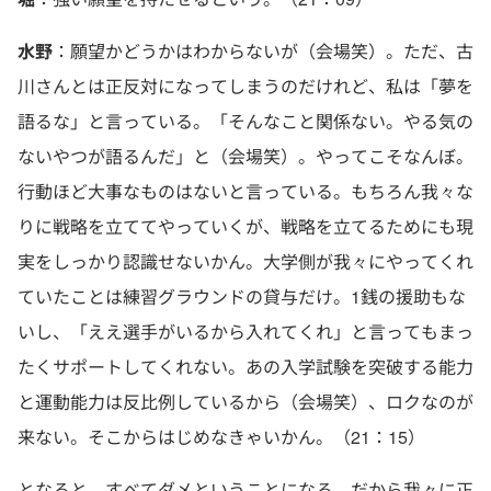
水野
：願望かどうかはわからないが（会場笑）。ただ、古
川さんとは正反対になってしまうのだけれど、私は「夢を
語るな」と言っている。「そんなこと関係ない。やる気の
ないやつが語るんだ」と（会場笑）。やってこそなんぼ。
行動ほど大事なものはないと言っている。もちろん我々な
りに戦略を立ててやっていくが、戦略を立てるためにも現
実をしっかり認識せないかん。大学側が我々にやってくれ
ていたことは練習グラウンドの貸与だけ。1銭の援助もな
いし、「ええ選手がいるから入れてくれ」と言ってもまっ
たくサポートしてくれない。あの入学試験を突破する能力
と運動能力は反比例しているから（会場笑）、ロクなのが
来ない。そこからはじめなきゃいかん。（21：15）
となると、すべてダメということになる。だから我々に正