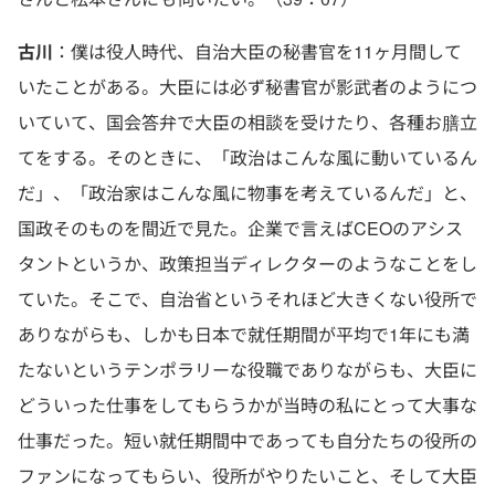
古川
：僕は役人時代、自治大臣の秘書官を11ヶ月間して
いたことがある。大臣には必ず秘書官が影武者のようにつ
いていて、国会答弁で大臣の相談を受けたり、各種お膳立
てをする。そのときに、「政治はこんな風に動いているん
だ」、「政治家はこんな風に物事を考えているんだ」と、
国政そのものを間近で見た。企業で言えばCEOのアシス
タントというか、政策担当ディレクターのようなことをし
ていた。そこで、自治省というそれほど大きくない役所で
ありながらも、しかも日本で就任期間が平均で1年にも満
たないというテンポラリーな役職でありながらも、大臣に
どういった仕事をしてもらうかが当時の私にとって大事な
仕事だった。短い就任期間中であっても自分たちの役所の
ファンになってもらい、役所がやりたいこと、そして大臣