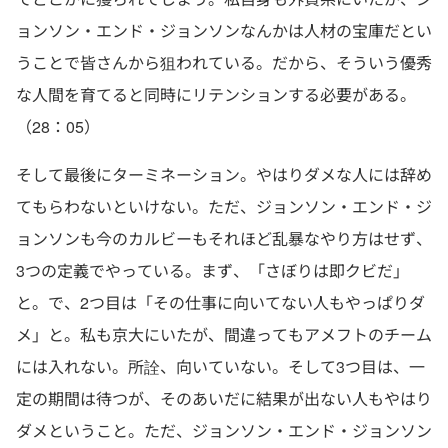
ョンソン・エンド・ジョンソンなんかは人材の宝庫だとい
うことで皆さんから狙われている。だから、そういう優秀
な人間を育てると同時にリテンションする必要がある。
（28：05）
そして最後にターミネーション。やはりダメな人には辞め
てもらわないといけない。ただ、ジョンソン・エンド・ジ
ョンソンも今のカルビーもそれほど乱暴なやり方はせず、
3つの定義でやっている。まず、「さぼりは即クビだ」
と。で、2つ目は「その仕事に向いてない人もやっぱりダ
メ」と。私も京大にいたが、間違ってもアメフトのチーム
には入れない。所詮、向いていない。そして3つ目は、一
定の期間は待つが、そのあいだに結果が出ない人もやはり
ダメということ。ただ、ジョンソン・エンド・ジョンソン