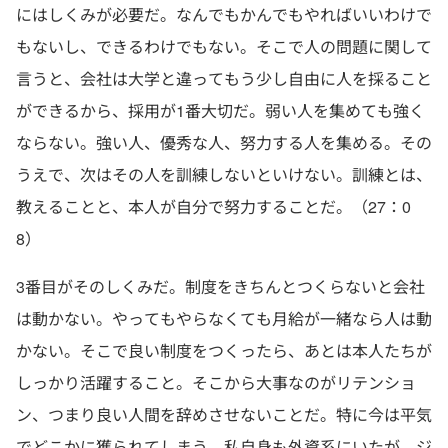
にはしくみが必要だ。なんでもかんでもやればいいわけで
もないし、できるわけでもない。そこで人の問題に関して
言うと、会社は大学と違ってもう少し自由に人を採ること
ができるから、採用が1番大切だ。弱い人を集めても強く
ならない。強い人、優秀な人、努力する人を集める。その
うえで、次はその人を訓練しないといけない。訓練とは、
教えることと、本人が自分で努力することだ。（27：0
8）
3番目がそのしくみだ。制度をきちんとつくらないと会社
は動かない。やってもやらなくても月給が一緒なら人は動
かない。そこで良い制度をつくったら、あとは本人たちが
しっかり活躍すること。そこから大事なのがリテンショ
ン、つまり良い人間を辞めさせないことだ。特に今は平気
でどこかに獲られてしまう。私自身も外資系にいたが、ジ