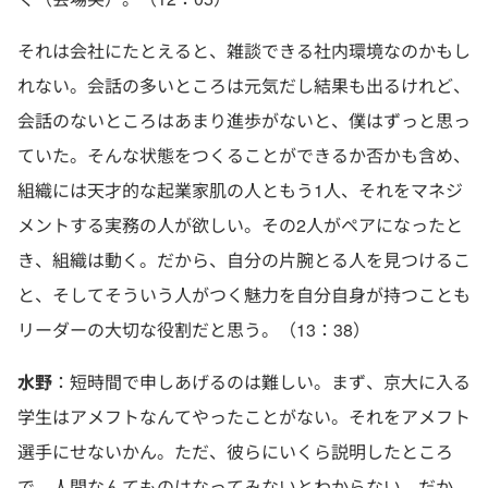
それは会社にたとえると、雑談できる社内環境なのかもし
れない。会話の多いところは元気だし結果も出るけれど、
会話のないところはあまり進歩がないと、僕はずっと思っ
ていた。そんな状態をつくることができるか否かも含め、
組織には天才的な起業家肌の人ともう1人、それをマネジ
メントする実務の人が欲しい。その2人がペアになったと
き、組織は動く。だから、自分の片腕とる人を見つけるこ
と、そしてそういう人がつく魅力を自分自身が持つことも
リーダーの大切な役割だと思う。（13：38）
水野
：短時間で申しあげるのは難しい。まず、京大に入る
学生はアメフトなんてやったことがない。それをアメフト
選手にせないかん。ただ、彼らにいくら説明したところ
で、人間なんてものはなってみないとわからない。だか