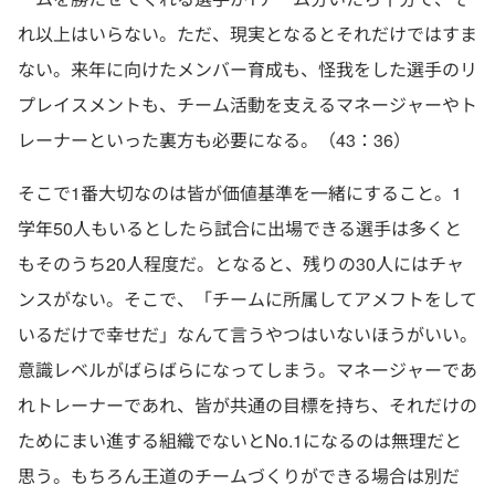
れ以上はいらない。ただ、現実となるとそれだけではすま
ない。来年に向けたメンバー育成も、怪我をした選手のリ
プレイスメントも、チーム活動を支えるマネージャーやト
レーナーといった裏方も必要になる。（43：36）
そこで1番大切なのは皆が価値基準を一緒にすること。1
学年50人もいるとしたら試合に出場できる選手は多くと
もそのうち20人程度だ。となると、残りの30人にはチャ
ンスがない。そこで、「チームに所属してアメフトをして
いるだけで幸せだ」なんて言うやつはいないほうがいい。
意識レベルがばらばらになってしまう。マネージャーであ
れトレーナーであれ、皆が共通の目標を持ち、それだけの
ためにまい進する組織でないとNo.1になるのは無理だと
思う。もちろん王道のチームづくりができる場合は別だ