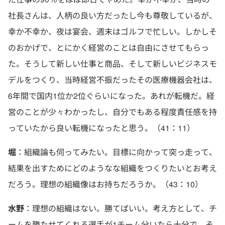
社長さんは、人柄の良い方だったし今も尊敬しているが、
幸か不幸か、夜は宴会、週末はゴルフで忙しい。しかしそ
のおかげで、とにかく経営のことは自由にさせてもらっ
た。そうして新しい仕事と商品、そして新しいビジネスモ
デルをつくり、当時経営不振だったその医療機器会社は、
6年間で国内1位か2位ぐらいになった。あれが転機だ。経
営のことが少々わかったし、自分でもある程度責任感を持
っていたから良い転機になったと思う。（41：11）
堀
：組織論も伺ってみたい。目標に向かって突っ走って、
結果を出すためにどのようなな組織をつくりたいとお考え
だろう。理想の組織像はお持ちだろうか。（43：10）
水野
：理想の組織はない。勝てばいい。考え方として、チ
ームを勝たせてくれる選手が1チーム分いたら十分で、そ