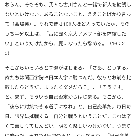
おらん。そもそも、我々も古川さんと一緒で新人を勧誘し
ないといけない。あることないこと、ええことばかり言っ
て（会場笑）。それで昔は100人ほど入っていたが、その
うち半分以上は、「音に聞く京大アメフト部を体験した
い」というだけだから、夏になったら辞める。（16：2
3）
そこからいろいろと問題がはじまる。「さあ、どうする。
俺たちは関西学院や日本大学に勝つんだ。彼らとお前を比
較したらどうだ。まったくダメだろ？」、「そうです」
と。まず、そういう自己否定からはじまる。そこから、
「彼らに対抗できる選手になれ」と。自己変革だ。毎日毎
日、限界に挑戦する。自分と戦うということだ。これは辛
くて苦しくてしんどい。明るく楽しいわけがない。つまり
は修行だ。それで4年間やると、どうなるか。「自己変革