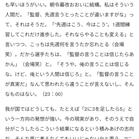
も早いほうがいい。朝令暮改おおいに結構。私はそういう
人間だ。「監督、先週言うとったことが違いますがな」っ
て、それはそうだ。「“先週はこう、今はこう”。1週間練
習してこれだけ進歩した。それならやることも変える」と
言いつつ、こっちは先週何を言うたか忘れとる（会場
笑）。だから選手たちは、「監督の言うことは信じたらあ
かん」（会場笑）と。「そうや。俺の言うことは信じる
な。けど、俺という人間は信じろ」と。「監督の言うこと
が真実だ」なんて思われたら違うことが言えないし、そん
なものはない。（23：00）
我が国ではどうしても、たとえば「2に3を足したら5」と
いう一方向の発想が強い。今の現実があり、そのうえで自
分がこうしたらこういう結果になるという積みあげの志向
だ。そんな風に考えなくてもいいじゃないかと思う。2に