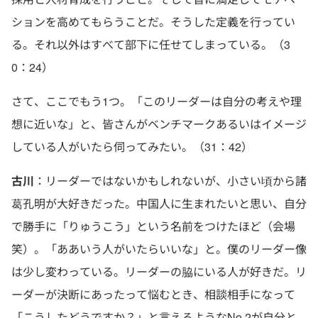
ションを高めてもらうことだ。そうした定義を行ってい
る。それ以外はすべて部下に任せてしまっている。（3
0：24）
さて、ここでもう1つ。「このリーダーは自分の考えや理
想に近いな」と、皆さんがベンチマークあるいはイメージ
している人がいたら伺ってみたい。（31：42）
古川
：リーダーではないかもしれないが、小さい頃から諸
葛孔明が大好きだった。中国人に生まれたいと思い、自分
で勝手に「りゅうこう」という名前をつけたほど（会場
笑）。「ああいう人がいたらいいな」と。僕のリーダー像
は少し変わっている。リーダーの脇にいる人が好きだ。リ
ーダーが決断にあったって悩むとき、相談相手になって
「こうしたどうですか？」と言えるようなNo.2が自分と