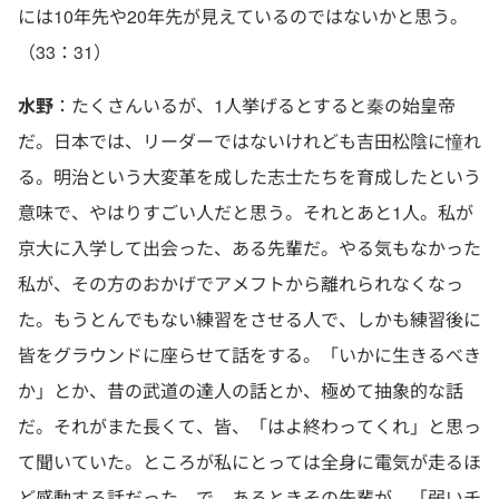
には10年先や20年先が見えているのではないかと思う。
（33：31）
水野
：たくさんいるが、1人挙げるとすると秦の始皇帝
だ。日本では、リーダーではないけれども吉田松陰に憧れ
る。明治という大変革を成した志士たちを育成したという
意味で、やはりすごい人だと思う。それとあと1人。私が
京大に入学して出会った、ある先輩だ。やる気もなかった
私が、その方のおかげでアメフトから離れられなくなっ
た。もうとんでもない練習をさせる人で、しかも練習後に
皆をグラウンドに座らせて話をする。「いかに生きるべき
か」とか、昔の武道の達人の話とか、極めて抽象的な話
だ。それがまた長くて、皆、「はよ終わってくれ」と思っ
て聞いていた。ところが私にとっては全身に電気が走るほ
ど感動する話だった。で、あるときその先輩が、「弱いチ