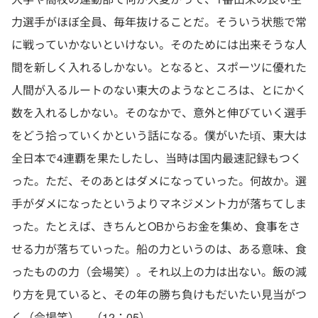
力選手がほぼ全員、毎年抜けることだ。そういう状態で常
に戦っていかないといけない。そのためには出来そうな人
間を新しく入れるしかない。となると、スポーツに優れた
人間が入るルートのない東大のようなところは、とにかく
数を入れるしかない。そのなかで、意外と伸びていく選手
をどう拾っていくかという話になる。僕がいた頃、東大は
全日本で4連覇を果たしたし、当時は国内最速記録もつく
った。ただ、そのあとはダメになっていった。何故か。選
手がダメになったというよりマネジメント力が落ちてしま
った。たとえば、きちんとOBからお金を集め、食事をさ
せる力が落ちていった。船の力というのは、ある意味、食
ったものの力（会場笑）。それ以上の力は出ない。飯の減
り方を見ていると、その年の勝ち負けもだいたい見当がつ
く（会場笑）。（12：05）