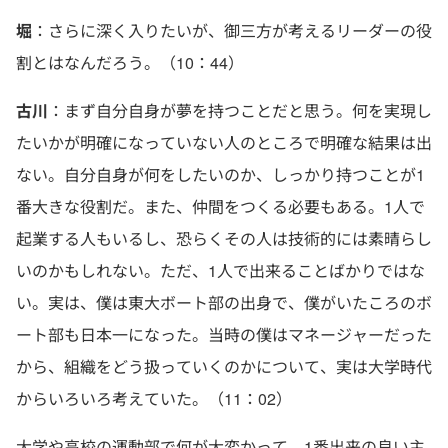
堀
：さらに深く入りたいが、御三方が考えるリーダーの役
割とはなんだろう。（10：44）
古川
：まず自分自身が夢を持つことだと思う。何を実現し
たいかが明確になっていない人のところで明確な結果は出
ない。自分自身が何をしたいのか、しっかり持つことが1
番大きな役割だ。また、仲間をつくる必要もある。1人で
起業する人もいるし、恐らくその人は技術的には素晴らし
いのかもしれない。ただ、1人で出来ることばかりではな
い。実は、僕は東大ボート部の出身で、僕がいたころのボ
ート部も日本一になった。当時の僕はマネージャーだった
から、組織をどう扱っていくのかについて、実は大学時代
からいろいろ考えていた。（11：02）
大学や高校の運動部で何が大変かって、1番出来の良い主