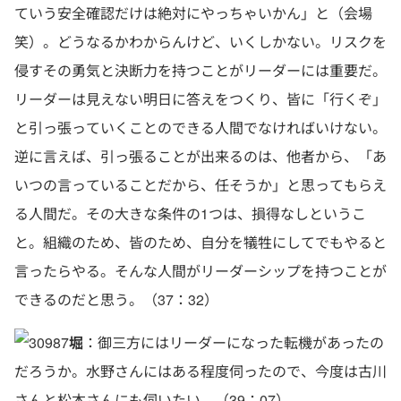
ていう安全確認だけは絶対にやっちゃいかん」と（会場
笑）。どうなるかわからんけど、いくしかない。リスクを
侵すその勇気と決断力を持つことがリーダーには重要だ。
リーダーは見えない明日に答えをつくり、皆に「行くぞ」
と引っ張っていくことのできる人間でなければいけない。
逆に言えば、引っ張ることが出来るのは、他者から、「あ
いつの言っていることだから、任そうか」と思ってもらえ
る人間だ。その大きな条件の1つは、損得なしというこ
と。組織のため、皆のため、自分を犠牲にしてでもやると
言ったらやる。そんな人間がリーダーシップを持つことが
できるのだと思う。（37：32）
堀
：御三方にはリーダーになった転機があったの
だろうか。水野さんにはある程度伺ったので、今度は古川
さんと松本さんにも伺いたい。（39：07）