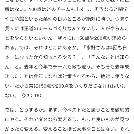
解はない。100点はどのチームも出すし、そうなると関学
や立命館といった条件の良いところが絶対に勝つ。つまり
我々には王道のチームづくりなんてないし、人がやらんこ
とをやらないといかん。我々には150点や200点が求めら
れる。では、それはどこにあるか。「水野さんは4回も日
本一になったから知っとるやろ？」、「そんなことは知ら
ん」と。去年と今年でチームも敵も違う。そもそも去年成
功したことは今年になれば対策されるから、絶対に使えな
い。だから常に150点や200点をつくりださなければいけ
ない。（22：19）
では、どうするか。まず、今ベストだと思うことを徹底的
にやる。それでダメなら変えるし、もっと良いものが見つ
かったら変える。変えることほど大事なことはない。それ