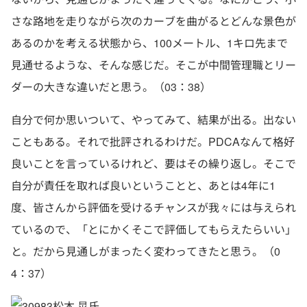
さな路地を走りながら次のカーブを曲がるとどんな景色が
あるのかを考える状態から、100メートル、1キロ先まで
見通せるような、そんな感じだ。そこが中間管理職とリー
ダーの大きな違いだと思う。（03：38）
自分で何か思いついて、やってみて、結果が出る。出ない
こともある。それで批評されるわけだ。PDCAなんて格好
良いことを言っているけれど、要はその繰り返し。そこで
自分が責任を取れば良いということと、あとは4年に1
度、皆さんから評価を受けるチャンスが我々には与えられ
ているので、「とにかくそこで評価してもらえたらいい」
と。だから見通しがまったく変わってきたと思う。（0
4：37）
松本 晃氏