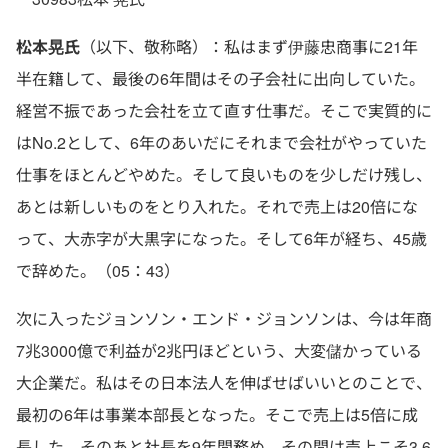
松本晃氏
（以下、敬称略）：私はまず伊藤忠商事に21年
半在籍して、最後の6年間はその子会社に出向していた。
経営不振であった会社を立て直す仕事だ。そこで実質的に
はNo.2として、6年のあいだにそれまで会社がやっていた
仕事をほとんどやめた。そして良いものを少しだけ残し、
あとは新しいものをとり入れた。それで売上は20倍にな
って、大赤字が大黒字になった。そして6年が経ち、45歳
で辞めた。（05：43）
次に入ったジョンソン・エンド・ジョンソンは、今は年商
7兆3000億で利益が2兆円ほどという、大変儲かっている
大企業だ。私はその日本法人を伸ばせばいいとのことで、
最初の6年は事業本部長となった。そこで売上は5倍に成
長した。そのあと社長を9年間務め、その間は売上こそ3.6