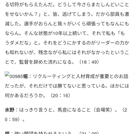
る切符がもらえたんだ。どうして今さらまたしんどいこと
をせないかん？」と、皆、逃げてしまう。だから部員も激
減した。選手がおらんと我々がいくら頑張ってもなんにも
ならん。そんな状態が10年以上続いて、それで私も「も
うダメだな」と。それをどうにかするのがリーダーの力か
も知れないが、残念ながら私にはそれがなかったというこ
とで、監督を辞めた流れになる。（18：49）
堀
：リクルーティングと人材育成が重要とのお話
だったが、それだけでは勝てないと思っている。ほかには
何かあるだろうか。（20：16）
水野
：はっきり言うと、馬鹿になること（会場笑）。（2
0：59）。
堀
：強い願望を持たせるという。（21：09）