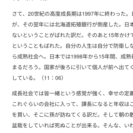
さて、20世紀の高度成長期は1997年に終わった
が、その翌年には北海道拓殖銀行が倒産した。日
ないということがばれた訳だ。そのあと15年かけ
ということもばれた。自分の人生は自分で防衛し
ら成熟社会へ。日本では1998年から15年間、成
まるだろう。国家が後ろに引いて個人が前へ出て
している。（11：06）
成長社会では皆一緒という感覚が強く、幸せの定
これぐらいの会社に入って、課長になると年収は
を買い、そこに孫が訪ねてくる訳だ。そして朝の散
盆栽をしていれば死ぬことが出来る。そんな、いわ