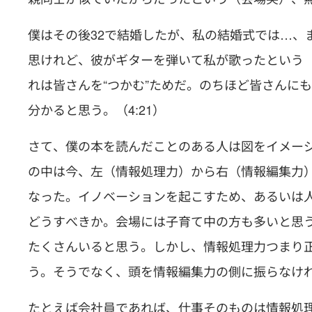
僕はその後32で結婚したが、私の結婚式では…、
思けれど、彼がギターを弾いて私が歌ったという
れは皆さんを“つかむ”ためだ。のちほど皆さんに
分かると思う。（4:21）
さて、僕の本を読んだことのある人は図をイメー
の中は今、左（情報処理力）から右（情報編集力
なった。イノベーションを起こすため、あるいは
どうすべきか。会場には子育て中の方も多いと思
たくさんいると思う。しかし、情報処理力つまり
う。そうでなく、頭を情報編集力の側に振らなければ
たとえば会社員であれば、仕事そのものは情報処理