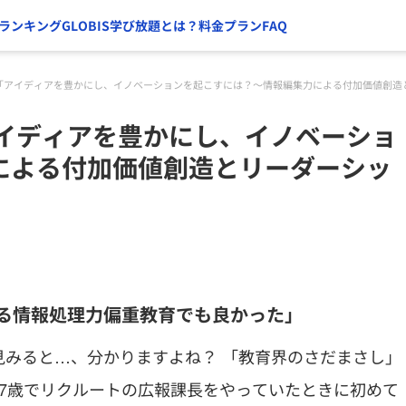
ランキング
GLOBIS学び放題とは？
料金プラン
FAQ
氏「アイディアを豊かにし、イノベーションを起こすには？〜情報編集力による付加価値創造
アイディアを豊かにし、イノベーショ
による付加価値創造とリーダーシッ
する情報処理力偏重教育でも良かった」
みると…、分かりますよね？ 「教育界のさだまさし」
7歳でリクルートの広報課長をやっていたときに初めて