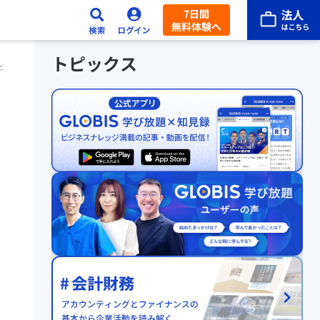
7日間
無料体験へ
トピックス
とリーダーシップ」