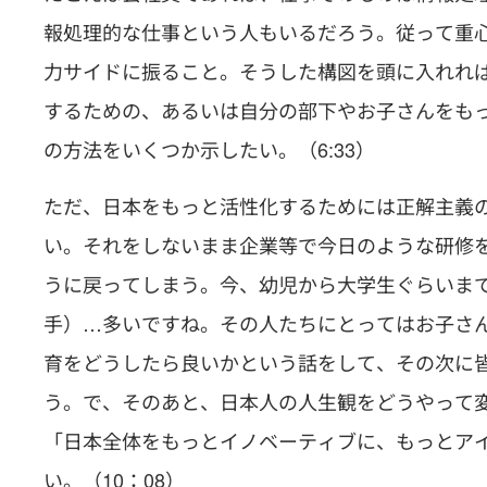
報処理的な仕事という人もいるだろう。従って重
力サイドに振ること。そうした構図を頭に入れれ
するための、あるいは自分の部下やお子さんをも
の方法をいくつか示したい。（6:33）
ただ、日本をもっと活性化するためには正解主義
い。それをしないまま企業等で今日のような研修
うに戻ってしまう。今、幼児から大学生ぐらいま
手）…多いですね。その人たちにとってはお子さ
育をどうしたら良いかという話をして、その次に
う。で、そのあと、日本人の人生観をどうやって
「日本全体をもっとイノベーティブに、もっとア
い。（10：08）