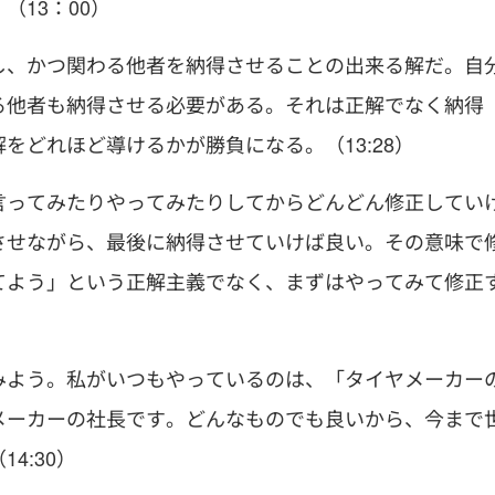
13：00）
し、かつ関わる他者を納得させることの出来る解だ。自
る他者も納得させる必要がある。それは正解でなく納得
をどれほど導けるかが勝負になる。（13:28）
言ってみたりやってみたりしてからどんどん修正してい
させながら、最後に納得させていけば良い。その意味で
てよう」という正解主義でなく、まずはやってみて修正
みよう。私がいつもやっているのは、「タイヤメーカー
メーカーの社長です。どんなものでも良いから、今まで
4:30）