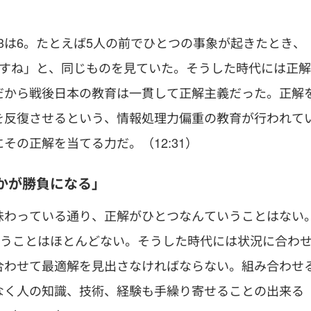
×3は6。たとえば5人の前でひとつの事象が起きたとき、
ですね」と、同じものを見ていた。そうした時代には正解
だから戦後日本の教育は一貫して正解主義だった。正解
を反復させるという、情報処理力偏重の教育が行われて
の正解を当てる力だ。（12:31）
かが勝負になる」
味わっている通り、正解がひとつなんていうことはない
いうことはほとんどない。そうした時代には状況に合わ
合わせて最適解を見出さなければならない。組み合わせ
なく人の知識、技術、経験も手繰り寄せることの出来る