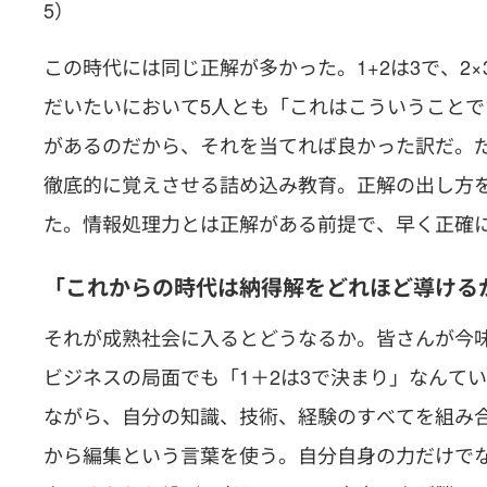
5）
この時代には同じ正解が多かった。1+2は3で、2
だいたいにおいて5人とも「これはこういうこと
があるのだから、それを当てれば良かった訳だ。
徹底的に覚えさせる詰め込み教育。正解の出し方
た。情報処理力とは正解がある前提で、早く正確にそ
「これからの時代は納得解をどれほど導ける
それが成熟社会に入るとどうなるか。皆さんが今
ビジネスの局面でも「1＋2は3で決まり」なんて
ながら、自分の知識、技術、経験のすべてを組み
から編集という言葉を使う。自分自身の力だけで