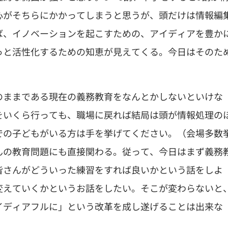
心がそちらにかかってしまうと思うが、頭だけは情報編
ば、イノベーションを起こすための、アイディアを豊か
っと活性化するための知恵が見えてくる。今日はそのた
のままである現在の義務教育をなんとかしないといけな
をいくら行っても、職場に戻れば結局は頭が情報処理の
での子どもがいる方は手を挙げてください。（会場多数
んの教育問題にも直接関わる。従って、今日はまず義務
皆さんがどういった練習をすれば良いかという話をしよ
変えていくかというお話をしたい。そこが変わらないと
イディアフルに」という改革を成し遂げることは出来な