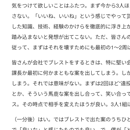
気をつけて欲しいことはふたつ。まず今から3人
さない。「いいね、いいね」という感じでやって
した知識、技術、経験のかけらを徹底的に浮き上
踏み込まないと発想が出てこない。ただ、皆さん
従って、まずはそれを壊すためにも最初の1〜2周は
皆さんが会社でブレストをするときは、特に堅い
課長か最初に何かまともな案を出してしまう。し
しまう。それでは意味がない。まずは2回ほど“遠
とか、そういう馬鹿な案を出し合って、笑い合っ
ス。その時点で相手を変えたほうが良い。3人1組ほ
（一分後）はい。ではブレストで出た案のうちひ
で「良いな」と感じたものでも良い。で、僕が「