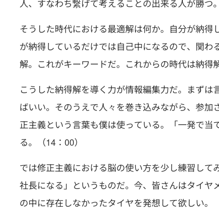
人、すなわち繋げて考えることの出来る人が勝つ。（
そうした時代における最適解は何か。自分が納得
が納得しているだけでは自己中になるので、関わ
解。これがキーワードだ。これからの時代は納得解
こうした納得解を導く力が情報編集力だ。まずは
ばいい。そのうえで人々を巻き込みながら、参加
正主義という言葉も僕は使っている。「一発で当
る。（14：00）
では修正主義における脳の使い方を少し練習して
社長になる」というものだ。今、皆さんはタイヤ
の中に存在しなかったタイヤを発想して欲しい。（1