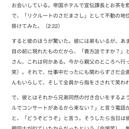
お会いしている。帝国ホテルで宣伝課長とお茶を
で、「リクルートのさだまさし」として不動の地
掛けてみた。（2:22）
すると彼のほうが驚いた。彼には弟もいるが、あ
目の前に現れたものだから、「貴方誰ですか？」と
さん、これは何かある。今から親父のところへ行
笑）。それで、仕事中だったにも関わらずさだ企
んもいらして、そして全員から指をさされて笑われた
で、彼とはそれから兄弟同然の付き合いをするよう
ルでコンサートがあるから来ない？」と言う電話
と、「どうぞどうぞ」と言う。そうしたら当日は
親同士が似ていたからだったという（会場笑）、無