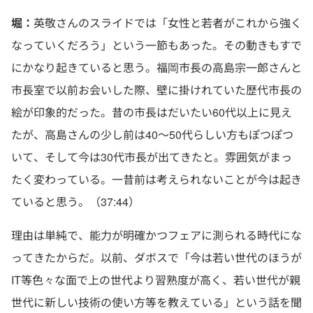
堀：
英敬さんのスライドでは「女性と若者がこれから強く
なっていくだろう」という一節もあった。その動きもすで
にかなり起きていると思う。福岡市長の高島宗一郎さんと
市長室で以前お会いした際、壁に掛けれていた歴代市長の
絵が印象的だった。昔の市長はだいたい60代以上に見え
たが、高島さんの少し前は40〜50代らしい方もぽつぽつ
いて、そして今は30代市長が出てきたと。雰囲気がまっ
たく変わっている。一昔前は考えられないことが今は起き
ていると思う。（37:44）
理由は単純で、能力が明確かつフェアに測られる時代にな
ってきたからだ。以前、ダボスで「今は若い世代のほうが
IT等色々な面で上の世代より習熟度が高く、若い世代が親
世代に新しい技術の使い方等を教えている」という話を聞