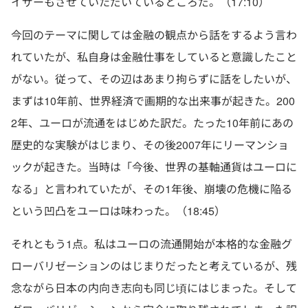
イザーもさせていただいているところだ。（17:10）
今回のテーマに関しては金融の観点から話をするよう言わ
れていたが、私自身は金融仕事をしていると意識したこと
がない。従って、その辺はあまり拘らずに話をしたいが、
まずは10年前、世界経済で画期的な出来事が起きた。200
2年、ユーロが流通をはじめた訳だ。たった10年前にあの
歴史的な実験がはじまり、その後2007年にリーマンショ
ックが起きた。当時は「今後、世界の基軸通貨はユーロに
なる」と言われていたが、その1年後、崩壊の危機に陥る
という凹凸をユーロは味わった。（18:45）
それともう1点。私はユーロの流通開始が本格的な金融グ
ローバリゼーションのはじまりだったと考えているが、残
念ながら日本の内向き志向も同じ頃にはじまった。そして