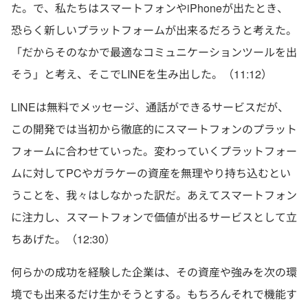
た。で、私たちはスマートフォンやiPhoneが出たとき、
恐らく新しいプラットフォームが出来るだろうと考えた。
「だからそのなかで最適なコミュニケーションツールを出
そう」と考え、そこでLINEを生み出した。（11:12）
LINEは無料でメッセージ、通話ができるサービスだが、
この開発では当初から徹底的にスマートフォンのプラット
フォームに合わせていった。変わっていくプラットフォー
ムに対してPCやガラケーの資産を無理やり持ち込むとい
うことを、我々はしなかった訳だ。あえてスマートフォン
に注力し、スマートフォンで価値が出るサービスとして立
ちあげた。（12:30）
何らかの成功を経験した企業は、その資産や強みを次の環
境でも出来るだけ生かそうとする。もちろんそれで機能す