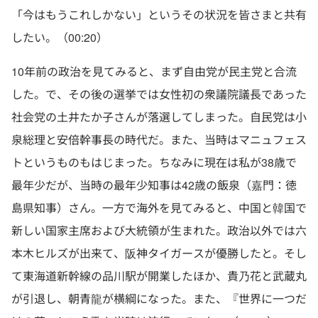
「今はもうこれしかない」というその状況を皆さまと共有
したい。（00:20）
10年前の政治を見てみると、まず自由党が民主党と合流
した。で、その後の選挙では女性初の衆議院議長であった
社会党の土井たか子さんが落選してしまった。自民党は小
泉総理と安倍幹事長の時代だ。また、当時はマニュフェス
トというものもはじまった。ちなみに現在は私が38歳で
最年少だが、当時の最年少知事は42歳の飯泉（嘉門：徳
島県知事）さん。一方で海外を見てみると、中国と韓国で
新しい国家主席および大統領が生まれた。政治以外では六
本木ヒルズが出来て、阪神タイガースが優勝したと。そし
て東海道新幹線の品川駅が開業したほか、貴乃花と武蔵丸
が引退し、朝青龍が横綱になった。また、『世界に一つだ