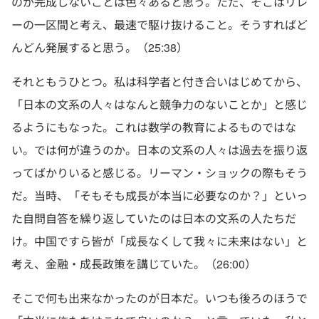
のが完成しないことは色々あると思う。ただ、そこはリレ
ーの一区間と考え、最速で駆け抜けること。そうすればど
んどん発展すると思う。（25:38）
それともうひとつ。私は科学者と付き合いはじめてから、
「日本の文系の人々はなんと競争力のないことか」と感じ
るようにもなった。これは数学の教育によるものではな
い。では何が違うのか。日本の文系の人々は過去を振り返
ってばかりいると感じる。リーマン・ショックの際もそう
だ。当時、「そもそも成長が本当に必要なのか？」といっ
た自問自答を繰り返していたのは日本の文系の人たちだ
け。中国ですら皆が「成長なくして我々に未来はない」と
考え、金融・成長政策を講じていた。（26:00）
そこで何も出来なかったのが日本だ。いつも後ろのほうで