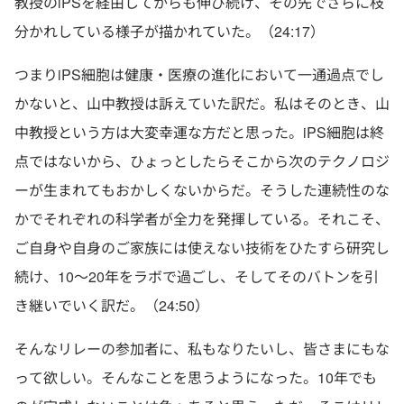
教授のiPSを経由してからも伸び続け、その先でさらに枝
分かれしている様子が描かれていた。（24:17）
つまりiPS細胞は健康・医療の進化において一通過点でし
かないと、山中教授は訴えていた訳だ。私はそのとき、山
中教授という方は大変幸運な方だと思った。iPS細胞は終
点ではないから、ひょっとしたらそこから次のテクノロジ
ーが生まれてもおかしくないからだ。そうした連続性のな
かでそれぞれの科学者が全力を発揮している。それこそ、
ご自身や自身のご家族には使えない技術をひたすら研究し
続け、10〜20年をラボで過ごし、そしてそのバトンを引
き継いでいく訳だ。（24:50）
そんなリレーの参加者に、私もなりたいし、皆さまにもな
って欲しい。そんなことを思うようになった。10年でも