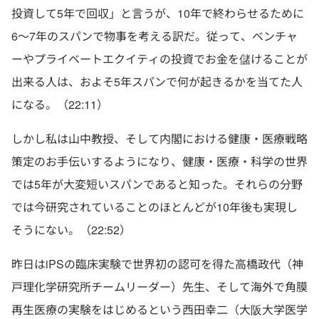
投資して5年で回収」と言うが、10年で終わらせるために
6〜7年のスパンで物事を考える訳だ。従って、ベンチャ
ーやプライベートエクイティの投資でお金を儲けることが
出来る人は、およそ5年スパンで何が起きるかを当てた人
になる。（22:11）
しかし私は山中教授、そして内閣における健康・医療戦略
策定のお手伝いするようになり、健康・医療・科学の世界
では5年が大変短いスパンであると知った。それらの分野
では今研究されていることのほとんどが10年後も実現し
そうにない。（22:52）
昨日はiPSの臨床実験で世界初の認可を得た高橋政代（神
戸理化学研究所チームリーダー）先生、そして海外で角膜
再生医療の実験をはじめるという西田幸二（大阪大学医学