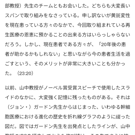
部教授）先生のチームともお会いした。どちらも大変長い
スパンで取り組みをなさっている。申し訳ないが黄斑変性
を現在患っている方々のなかで、今回取り組まれている再
生医療の恩恵に預かることの出来る方はいらっしゃらない
だろう。しかし、現在患者である方々が、「20年後の患
者が助かるかもしれない」と思いながら今の患者生活を過
ごすという、そのメリットが非常に大きいことも分かっ
た。（23:20）
以前、山中教授がノーベル賞受賞スピーチで使用したスラ
イドのなかに、大変強く記憶に残ったものがある。それは
（ジョン・）ガードン先生からはじまった、いわゆる幹細
胞医療における進化の歴史を折れ線グラフのように綴った
図だ。図ではガードン先生を出発点としたラインが、山中