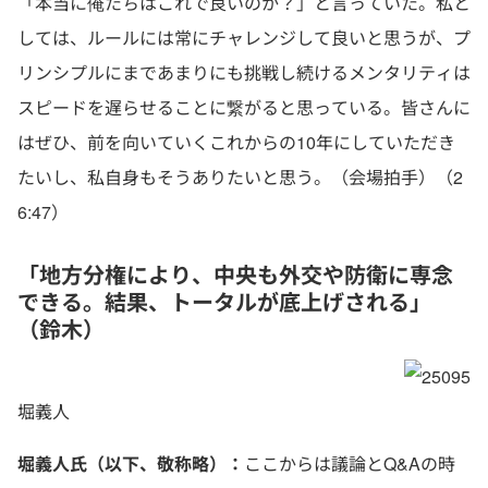
「本当に俺たちはこれで良いのか？」と言っていた。私と
しては、ルールには常にチャレンジして良いと思うが、プ
リンシプルにまであまりにも挑戦し続けるメンタリティは
スピードを遅らせることに繋がると思っている。皆さんに
はぜひ、前を向いていくこれからの10年にしていただき
たいし、私自身もそうありたいと思う。（会場拍手）（2
6:47）
「地方分権により、中央も外交や防衛に専念
できる。結果、トータルが底上げされる」
（鈴木）
堀義人
堀義人氏（以下、敬称略）：
ここからは議論とQ&Aの時