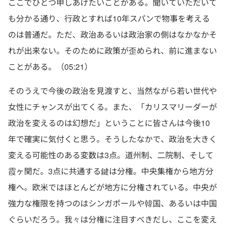
ここでひとつ申しあげたいことがある。聞いていただいて
も分かる通り、行政とすれば10年スパンで物事を考える
のは普通だ。ただ、政治あるいは政治家の側はなかなかそ
れが出来ない。そのために政策が歪められ、前に進まない
ことがある。（05:21）
そのうえで今後の政治を見渡すと、当然ながら若い世代や
女性にチャンスが出てくる。また、「カリスマリーダーが
政治を変えるのは幻想だ」ということに皆さんは今後10
年で確実に気付くと思う。そうしたなかで、政治を大きく
変える可能性のある変数は3点。道州制、二院制、そして
霞ヶ関だ。3点に共通する鍵は分権。中央集権から地方分
権へ。欧米ではほとんどが地方に分権されている。中央が
強力な権限を持つのはシンガポールや韓国、あるいは中国
ぐらいだろう。我々は分権に注目すべきだし、ここを変え