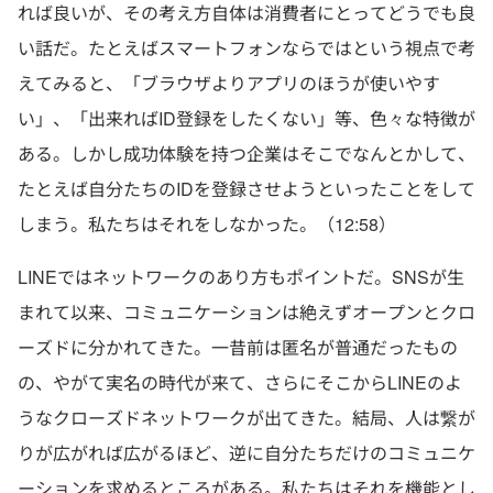
れば良いが、その考え方自体は消費者にとってどうでも良
い話だ。たとえばスマートフォンならではという視点で考
えてみると、「ブラウザよりアプリのほうが使いやす
い」、「出来ればID登録をしたくない」等、色々な特徴が
ある。しかし成功体験を持つ企業はそこでなんとかして、
たとえば自分たちのIDを登録させようといったことをして
しまう。私たちはそれをしなかった。（12:58）
LINEではネットワークのあり方もポイントだ。SNSが生
まれて以来、コミュニケーションは絶えずオープンとクロ
ーズドに分かれてきた。一昔前は匿名が普通だったもの
の、やがて実名の時代が来て、さらにそこからLINEのよ
うなクローズドネットワークが出てきた。結局、人は繋が
りが広がれば広がるほど、逆に自分たちだけのコミュニケ
ーションを求めるところがある。私たちはそれを機能とし