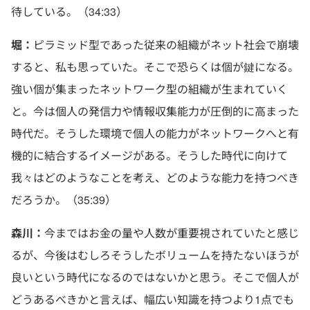
待している。（34:33）
堀：
ピラミッド型であった従来の組織がネット社会で崩壊
すると、私も思っていた。そこで恐らくは個が鍵になる。
強い個が集まったネットワーク型の組織が生まれていく
と。今は個人の発信力や情報収集能力が圧倒的に高まった
時代だ。そうした環境で個人の能力がネットワークへと有
機的に結合するイメージがある。そうした時代に向けて
我々はどのようなことを考え、どのような能力を持つべき
だろうか。（35:39）
森川：
今まではお金の量や人数が重要視されていたと感じ
るが、今後はむしろそうしたボリュームを持たないほうが
良いという時代になるのではないかと思う。そこで個人が
どうあるべきかと言えば、幅広い知識を持つより1点でも