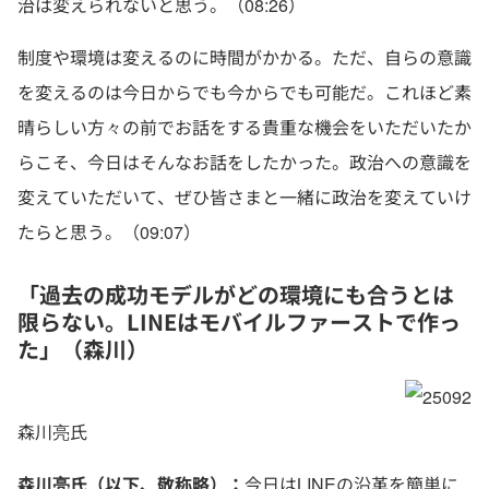
治は変えられないと思う。（08:26）
制度や環境は変えるのに時間がかかる。ただ、自らの意識
を変えるのは今日からでも今からでも可能だ。これほど素
晴らしい方々の前でお話をする貴重な機会をいただいたか
らこそ、今日はそんなお話をしたかった。政治への意識を
変えていただいて、ぜひ皆さまと一緒に政治を変えていけ
たらと思う。（09:07）
「過去の成功モデルがどの環境にも合うとは
限らない。LINEはモバイルファーストで作っ
た」（森川）
森川亮氏
森川亮氏（以下、敬称略）：
今日はLINEの沿革を簡単に