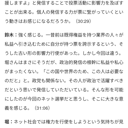
援しますよ」と発信することで投票活動に影響力を及ぼす
ことが出来る。個人の発信する力が票に繋がっていくとい
う動きはお感じになるだろうか。（30:29）
鈴木：
強く感じる。一昔前は既得権益を持つ業界の人々が
私益へ引き込むために自分が持つ票を誇示するという、そ
うした古い形の影響力行使があった。しかし今回は違う。
堀さんはまさにそうだが、政治的発信の根幹に私益や私心
がまったくない。「この国や世界のため、この人は必要な
のだと」と。政党も関係ない。その人が政治で活躍すべき
だという思いで発信していただいている。そんな形を可能
にしたのが今回のネット選挙だと思うし、そこに大きな意
義を感じる。（31:06）
堀：
ネット社会では権力を行使をしようという気持ちが見