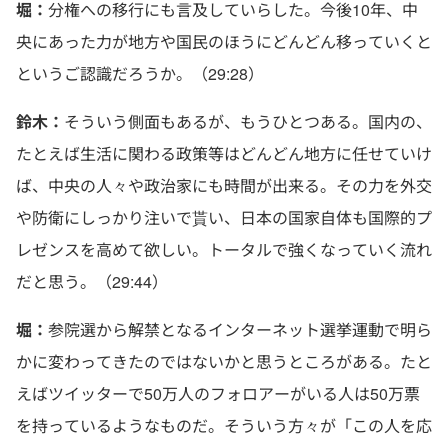
堀：
分権への移行にも言及していらした。今後10年、中
央にあった力が地方や国民のほうにどんどん移っていくと
というご認識だろうか。（29:28）
鈴木：
そういう側面もあるが、もうひとつある。国内の、
たとえば生活に関わる政策等はどんどん地方に任せていけ
ば、中央の人々や政治家にも時間が出来る。その力を外交
や防衛にしっかり注いで貰い、日本の国家自体も国際的プ
レゼンスを高めて欲しい。トータルで強くなっていく流れ
だと思う。（29:44）
堀：
参院選から解禁となるインターネット選挙運動で明ら
かに変わってきたのではないかと思うところがある。たと
えばツイッターで50万人のフォロアーがいる人は50万票
を持っているようなものだ。そういう方々が「この人を応