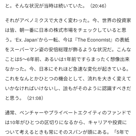
と。そんな状況が当時は続いていた。（20:46）
それがアベノミクスで大きく変わった。今、世界の投資家
は皆、朝一番に日本の株式市場をチェックしていると思
う。‘Ex. Japan’から一転、今は『The Economist』の表紙
をスーパーマン姿の安倍総理が飾るような状況だ。こんな
ことは5〜6年前、あるいは1年前ですらまったく想像出来
なかった。今、日本にそれほど急速な変化が起きている。
これをなんとかひとつの機会として、流れを大きく変えて
いかなければいけないし、誰もがそのように認識すべきだ
と思う。（21:08）
通常、ベンチャーやプライベートエクイティのファンドで
は10年がひとつの区切りになるから、キャリアや投資に
ついて考えるときも常にそのスパンが頭にある。「5年で