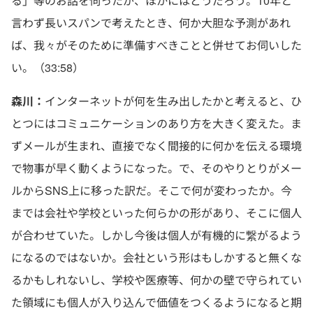
る」等のお話を伺ったが、ほかにはどうだろう。10年と
言わず長いスパンで考えたとき、何か大胆な予測があれ
ば、我々がそのために準備すべきことと併せてお伺いした
い。（33:58）
森川：
インターネットが何を生み出したかと考えると、ひ
とつにはコミュニケーションのあり方を大きく変えた。ま
ずメールが生まれ、直接でなく間接的に何かを伝える環境
で物事が早く動くようになった。で、そのやりとりがメー
ルからSNS上に移った訳だ。そこで何が変わったか。今
までは会社や学校といった何らかの形があり、そこに個人
が合わせていた。しかし今後は個人が有機的に繋がるよう
になるのではないか。会社という形はもしかすると無くな
るかもしれないし、学校や医療等、何かの壁で守られてい
た領域にも個人が入り込んで価値をつくるようになると期