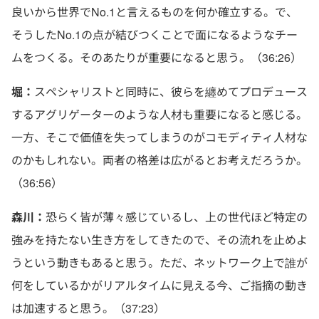
良いから世界でNo.1と言えるものを何か確立する。で、
そうしたNo.1の点が結びつくことで面になるようなチー
ムをつくる。そのあたりが重要になると思う。（36:26）
堀：
スペシャリストと同時に、彼らを纏めてプロデュース
するアグリゲーターのような人材も重要になると感じる。
一方、そこで価値を失ってしまうのがコモディティ人材な
のかもしれない。両者の格差は広がるとお考えだろうか。
（36:56）
森川：
恐らく皆が薄々感じているし、上の世代ほど特定の
強みを持たない生き方をしてきたので、その流れを止めよ
うという動きもあると思う。ただ、ネットワーク上で誰が
何をしているかがリアルタイムに見える今、ご指摘の動き
は加速すると思う。（37:23）