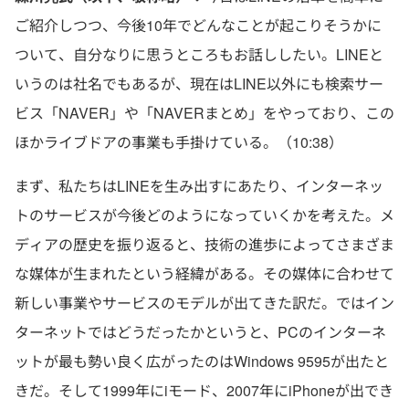
ご紹介しつつ、今後10年でどんなことが起こりそうかに
ついて、自分なりに思うところもお話ししたい。LINEと
いうのは社名でもあるが、現在はLINE以外にも検索サー
ビス「NAVER」や「NAVERまとめ」をやっており、この
ほかライブドアの事業も手掛けている。（10:38）
まず、私たちはLINEを生み出すにあたり、インターネッ
トのサービスが今後どのようになっていくかを考えた。メ
ディアの歴史を振り返ると、技術の進歩によってさまざま
な媒体が生まれたという経緯がある。その媒体に合わせて
新しい事業やサービスのモデルが出てきた訳だ。ではイン
ターネットではどうだったかというと、PCのインターネ
ットが最も勢い良く広がったのはWindows 9595が出たと
きだ。そして1999年にiモード、2007年にiPhoneが出でき