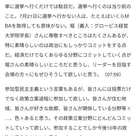
単に選挙へ行くだけでは駄目だ。選挙へ行くのは当り前の
こと。7月21日に選挙へ行かない人は、たとえばいくらM
BAを取得しても意味がない。堀（義人：グロービス経営
大学院学長）さんに尊敬すべきところはたくさんあるが、
特に素晴らしいのは政治にもしっかりコミットをする点
だ。経済だけでなくあらゆる分野にコミットしていく点が
堀さんの素晴らしいところだと思うし、リーダーを目指す
会場の方々にもぜひそうして欲しいと思う。（07:59）
参加型民主主義という言葉もあるが、皆さんには投票だけ
でなく政策立案過程に参加して欲しい。皆さんが住む地
域、皆さんが好きな故郷、皆さんが関係している分野等々
…、色々あると思う。その政策立案分野にどんどんコミッ
トしていって欲しい。参加することでしか今後10年の政