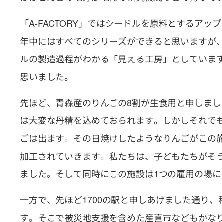
「A-FACTORY」ではシードルを原料とするア
年中にはすべてのシリーズができると思いますが
ルの製造過程がわかる「見える工房」としていま
思いました。
先ほど、青森産のりんごの8割が生食用と申しました
は大変な丹精を込めておられます。しかしそれで
ごは出ます。その日焼けしたようなりんごがこの
加工されていきます。私たちは、子どもたちがそ
ました。そして同時にこの施設は1つの雇用の場
一方で、先ほど1700の駅と申しあげました通り
す。そこで被災地支援を含めた産直市などもかな