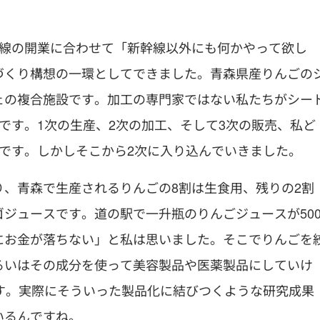
新幹線の開業に合わせて「新幹線以外にも何かやって欲し
づくり構想の一環としてできました。青森県産りんごの
ェの複合施設です。加工の専門家ではない私たちがシー
です。1次の生産、2次の加工、そして3次の販売、私ど
です。しかしそこから2次に入り込んでいきました。
、青森で生産されるりんごの8割は生食用、残りの2割
ジュースです。道の駅で一升瓶のりんごジュースが50
にお金が落ちない」と私は思いました。そこでりんごを
るいはその成分を使って美容製品や医薬製品にしていけ
す。実際にそういった製品化に結びつくような研究成果
いるんですね。