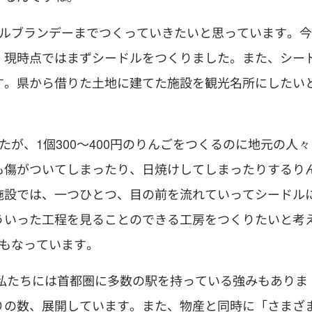
ップルブランデーまでつくっていきたいと思っています。今
、現時点ではまずシードルをつくりました。また、シー
す。県から借りた土地に建てた施設を観光名所にしたい
が、1個300〜400円のりんごをつくるのに地元の人々
も傷がついてしまったり、日焼けしてしまったりするり
施設では、一つひとつ、目の前を流れていってシードル
ういった工程を見ることのできる工房をつくりたいと考
にもなっています。
、私たちには首都圏に多数の駅を持っている強みもありま
りの数、展開しています。また、物産と同時に「さまざ