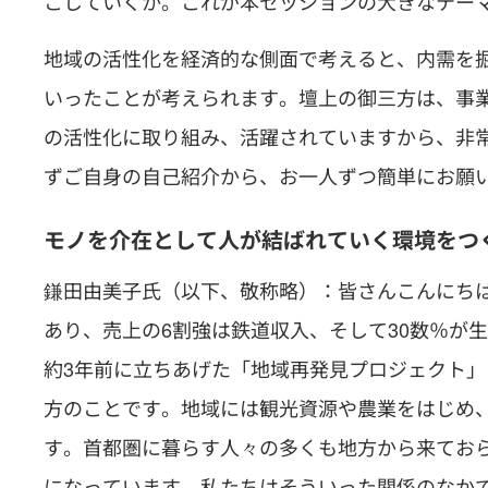
こしていくか。これが本セッションの大きなテー
地域の活性化を経済的な側面で考えると、内需を
いったことが考えられます。壇上の御三方は、事
の活性化に取り組み、活躍されていますから、非
ずご自身の自己紹介から、お一人ずつ簡単にお願
モノを介在として人が結ばれていく環境をつ
鎌田由美子氏（以下、敬称略）：皆さんこんにちは
あり、売上の6割強は鉄道収入、そして30数％が
約3年前に立ちあげた「地域再発見プロジェクト
方のことです。地域には観光資源や農業をはじめ
す。首都圏に暮らす人々の多くも地方から来てお
になっています。私たちはそういった関係のなか