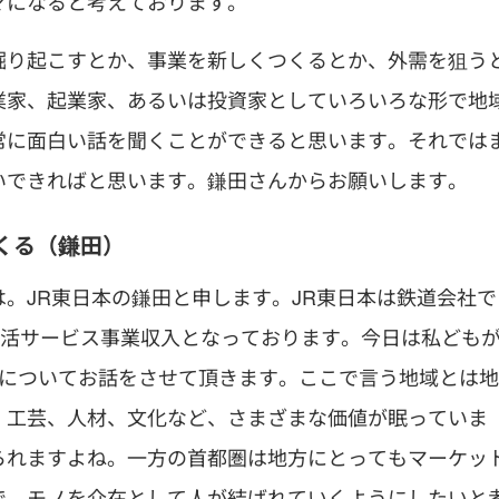
マになると考えております。
掘り起こすとか、事業を新しくつくるとか、外需を狙う
業家、起業家、あるいは投資家としていろいろな形で地
常に面白い話を聞くことができると思います。それでは
いできればと思います。鎌田さんからお願いします。
くる（鎌田）
。JR東日本の鎌田と申します。JR東日本は鉄道会社で
生活サービス事業収入となっております。今日は私ども
」についてお話をさせて頂きます。ここで言う地域とは地
、工芸、人材、文化など、さまざまな価値が眠っていま
られますよね。一方の首都圏は地方にとってもマーケッ
で、モノを介在として人が結ばれていくようにしたいと