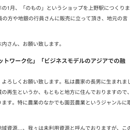
年の1月、「のもの」というショップを上野駅につくりま
員の方や地銀の行員さんに販売に立って頂き、地元の言
木内さん、お願い致します。
ットワーク化」「ビジネスモデルのアジアでの融
。よろしくお願い致します。私は農家の長男に生まれま
域の再生というか、もともと地方に住んでおりますので
ります。特に農業のなかでも園芸農業というジャンルに
地域資源…、我々は未利用資源と呼んでおりますが、こ