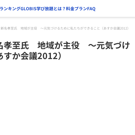
ランキング
GLOBIS学び放題とは？
料金プラン
FAQ
新名孝至氏 地域が主役 〜元気づけるために私たちができること（あすか会議2012）
名孝至氏 地域が主役 〜元気づけ
すか会議2012）