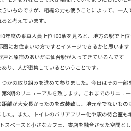
大きいものですが、組織の力も使うことによって、一人
れると考えています。
010年度の乗車人員上位100駅を見ると、地方の駅で上位
首都圏にお住まいの方ですとイメージできるかと思います
。登戸と原宿のあいだに仙台駅が入ってきているんです
であり、人が密集しているということです。
くつかの取り組みを進めて参りました。今日はその一部
、第3期のリニューアルを致します。これまでのリニュー
の距離が大変長かったのを改装致し、地元産でないもの
ました。また、トイレのバリアフリー化や駅の待合室も
ストスペースと小さなカフェ、書店を融合させた空間とし