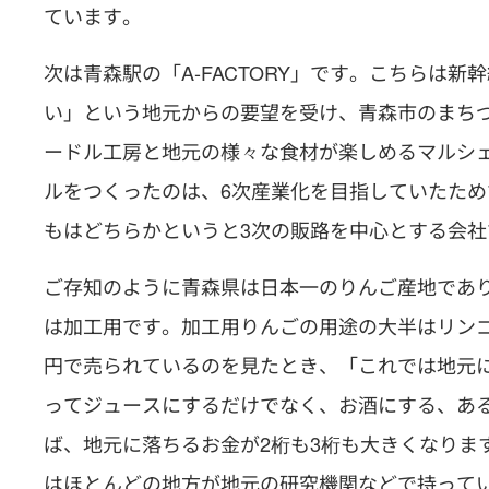
ています。
次は青森駅の「A-FACTORY」です。こちらは
い」という地元からの要望を受け、青森市のまち
ードル工房と地元の様々な食材が楽しめるマルシ
ルをつくったのは、6次産業化を目指していたため
もはどちらかというと3次の販路を中心とする会社
ご存知のように青森県は日本一のりんご産地であり
は加工用です。加工用りんごの用途の大半はリンゴ
円で売られているのを見たとき、「これでは地元
ってジュースにするだけでなく、お酒にする、あ
ば、地元に落ちるお金が2桁も3桁も大きくなりま
はほとんどの地方が地元の研究機関などで持って