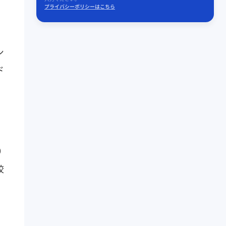
プライバシーポリシーはこちら
シ
ド
0
絞