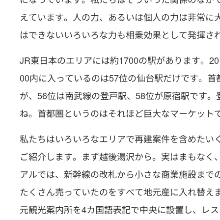
えています。人の力、あるいは個人の力は非常に
はできないいろいろな力も相乗効果として発揮さ
JR東日本のエリアには約1700の駅があります。2
00内に入っているのは57位の仙台駅だけです。
が、56位は南武線の登戸駅、58位が原宿駅です
ね。首都圏というのはそれほど巨大なマーケット
私たちはいろいろなエリアで再建案件を含めたい
ご紹介します。まず越後湯沢から。実はまもなく
アルでは、新幹線の改札から小さな商業施設まで
たくさん売っていたのをすべて地元産に入れ替え
元観光案内所を4カ国語表記で中央に設置し、レ