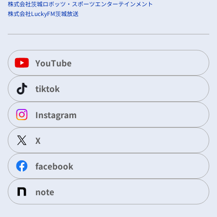
株式会社茨城ロボッツ・スポーツエンターテインメント
株式会社LuckyFM茨城放送
YouTube
tiktok
Instagram
X
facebook
note