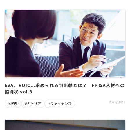
EVA、ROIC…求められる判断軸とは？ FP＆A人材への
招待状 vol.3
2021/10/15
#経理
#キャリア
#ファイナンス