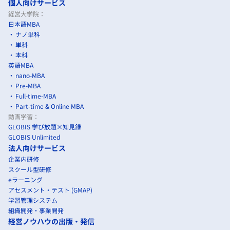
個人向けサービス
経営大学院：
日本語MBA
ナノ単科
単科
本科
英語MBA
nano-MBA
Pre-MBA
Full-time-MBA
Part-time & Online MBA
動画学習：
GLOBIS 学び放題×知見録
GLOBIS Unlimited
法人向けサービス
企業内研修
スクール型研修
eラーニング
アセスメント・テスト (GMAP)
学習管理システム
組織開発・事業開発
経営ノウハウの出版・発信