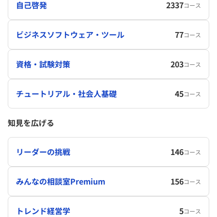
自己啓発
2337
コース
ビジネスソフトウェア・ツール
77
コース
資格・試験対策
203
コース
チュートリアル・社会人基礎
45
コース
知見を広げる
リーダーの挑戦
146
コース
みんなの相談室Premium
156
コース
トレンド経営学
5
コース