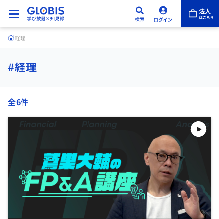
経理
#経理
全6件