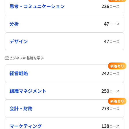
思考・コミュニケーション
226
コース
分析
47
コース
デザイン
47
コース
ビジネスの基礎を学ぶ
新着あり
経営戦略
242
コース
組織マネジメント
250
コース
新着あり
会計・財務
273
コース
マーケティング
138
コース