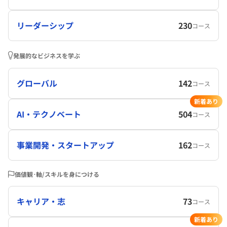
リーダーシップ
230
コース
発展的なビジネスを学ぶ
グローバル
142
コース
新着あり
AI・テクノベート
504
コース
事業開発・スタートアップ
162
コース
価値観･軸/スキルを身につける
キャリア・志
73
コース
新着あり