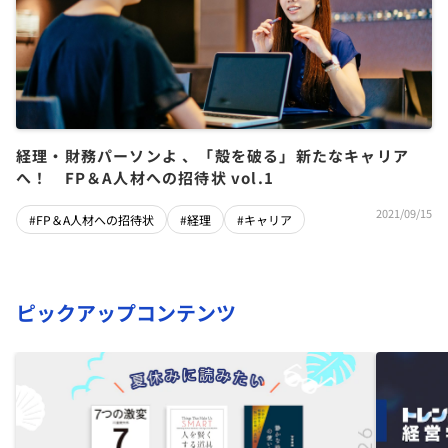
経理・財務パーソンよ 、「殻を破る」新たなキャリア
へ！ FP＆A人材への招待状 vol.1
2021/09/15
#FP＆A人材への招待状
#経理
#キャリア
ピックアップコンテンツ