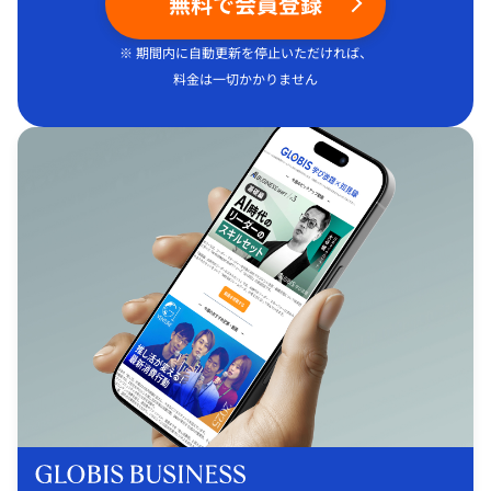
無料で会員登録
※ 期間内に自動更新を停止いただければ、
料金は一切かかりません