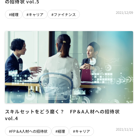
の招待状 vol.5
2021/12/09
#経理
#キャリア
#ファイナンス
スキルセットをどう磨く？ FP＆A人材への招待状
vol.4
2021/11/11
#FP＆A人材への招待状
#経理
#キャリア