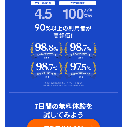
アプリ総合評価
アプリ総DL数
4.5
1
00
万件
突破
7日間の無料体験を
試してみよう