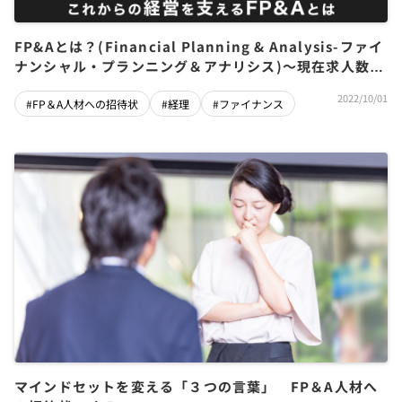
FP&Aとは？(Financial Planning & Analysis-ファイ
ナンシャル・プランニング＆アナリシス)～現在求人数急
増中！ファイナンス人材の新たなキャリア候補
2022/10/01
#FP＆A人材への招待状
#経理
#ファイナンス
マインドセットを変える「３つの言葉」 FP＆A人材へ