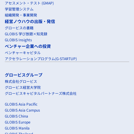
アセスメント・テスト (GMAP)
学習管理システム
組織開発・事業開発
経営ノウハウの出版・発信
グロービスの書籍
GLOBIS 学び放題×知見録
GLOBIS Insights
ベンチャー企業への投資
ベンチャーキャピタル
アクセラレーションプログラム(G-STARTUP)
グロービスグループ
株式会社グロービス
グロービス経営大学院
グロービスキャピタルパートナーズ株式会社
GLOBIS Asia Pacific
GLOBIS Asia Campus
GLOBIS China
GLOBIS Europe
GLOBIS Manila
GLOBIS Thailand