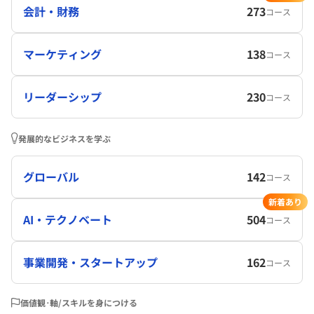
会計・財務
273
コース
マーケティング
138
コース
リーダーシップ
230
コース
発展的なビジネスを学ぶ
グローバル
142
コース
新着あり
AI・テクノベート
504
コース
事業開発・スタートアップ
162
コース
価値観･軸/スキルを身につける