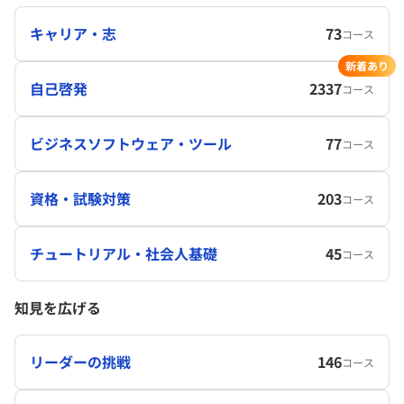
キャリア・志
73
コース
新着あり
自己啓発
2337
コース
ビジネスソフトウェア・ツール
77
コース
資格・試験対策
203
コース
チュートリアル・社会人基礎
45
コース
知見を広げる
リーダーの挑戦
146
コース