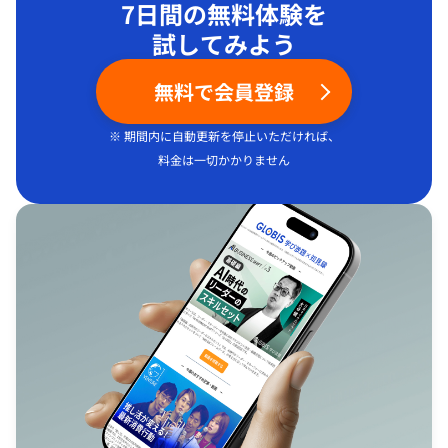
7日間の無料体験を
試してみよう
無料で会員登録
※ 期間内に自動更新を停止いただければ、
料金は一切かかりません