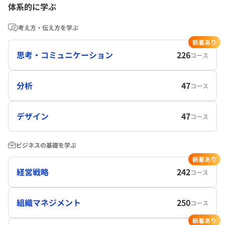
体系的に学ぶ
考え方・伝え方を学ぶ
新着あり
思考・コミュニケーション
226
コース
分析
47
コース
デザイン
47
コース
ビジネスの基礎を学ぶ
新着あり
経営戦略
242
コース
組織マネジメント
250
コース
新着あり