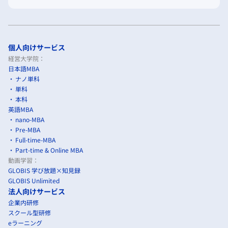
個人向けサービス
経営大学院：
日本語MBA
ナノ単科
単科
本科
英語MBA
nano-MBA
Pre-MBA
Full-time-MBA
Part-time & Online MBA
動画学習：
GLOBIS 学び放題×知見録
GLOBIS Unlimited
法人向けサービス
企業内研修
スクール型研修
eラーニング