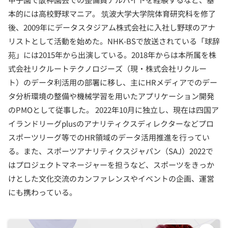
本的には高校野球マニア。 筑波大学大学院体育研究科を修了
後、2009年にデータスタジアム株式会社に入社し野球のアナ
リストとして活動を始めた。NHK-BSで放送されている「球辞
苑」には2015年から出演している。2018年からは本所属を株
式会社リクルートテクノロジーズ（現・株式会社リクルー
ト）のデータ利活用の部署に移し、主にHRメディアでのデー
タ分析環境の整備や機械学習を用いたアプリケーション開発
のPMOとして従事した。 2022年10月に独立し、現在は四国ア
イランドリーグplusのアナリティクスディレクターなどプロ
スポーツリーグ等でのHR領域のデータ活用推進を行ってい
る。また、スポーツアナリティクスジャパン（SAJ）2022で
はプロジェクトマネージャーを担うなど、スポーツをきっか
けとした文化交流のカンファレンスやイベントの企画、運営
にも携わっている。