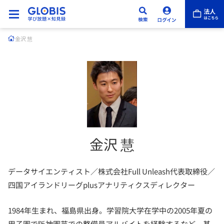
金沢 慧
金沢 慧
データサイエンティスト／株式会社Full Unleash代表取締役／
四国アイランドリーグplusアナリティクスディレクター
1984年生まれ、福島県出身。学習院大学在学中の2005年夏の
甲子園で阪神園芸での整備員アルバイトを経験するなど、基