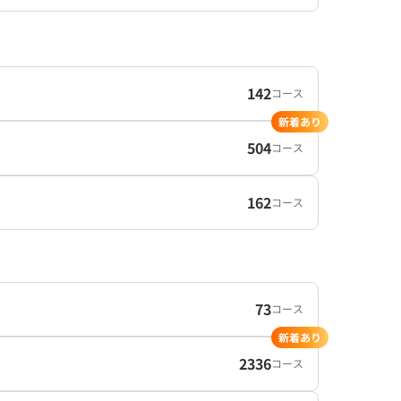
142
コース
新着あり
504
コース
162
コース
73
コース
新着あり
2336
コース