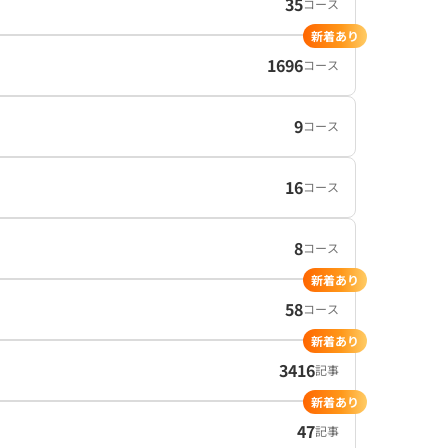
35
コース
新着あり
1696
コース
9
コース
16
コース
8
コース
新着あり
58
コース
新着あり
3416
記事
新着あり
47
記事