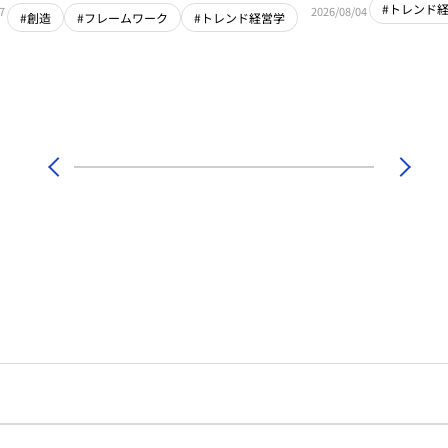
#トレンド
7
2026/08/04
#創造
#フレームワーク
#トレンド経営学