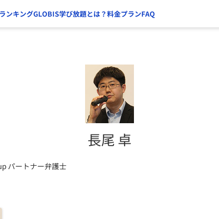
ランキング
GLOBIS学び放題とは？
料金プラン
FAQ
長尾 卓
 Group パートナー弁護士