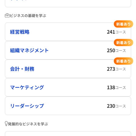
ビジネスの基礎を学ぶ
新着あり
経営戦略
241
コース
新着あり
組織マネジメント
250
コース
新着あり
会計・財務
273
コース
マーケティング
138
コース
リーダーシップ
230
コース
発展的なビジネスを学ぶ