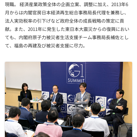
現職。 経済産業政策全体の企画立案、調整に加え、2013年6
月からは内閣官房日本経済再生総合事務局長代理を兼務し、
法人実効税率の引下げなど政府全体の成長戦略の策定に貢
献。また、2011年に発生した東日本大震災からの復興におい
ても、内閣府原子力被災者生活支援チーム事務局長補佐とし
て、福島の再建及び被災者支援に尽力。