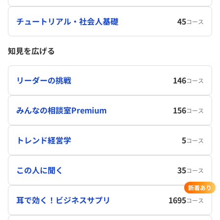
チュートリアル・社会人基礎
45
コース
知見を広げる
リーダーの挑戦
146
コース
みんなの相談室Premium
156
コース
トレンド経営学
5
コース
この人に聞く
35
コース
新着あり
耳で効く！ビジネスサプリ
1695
コース