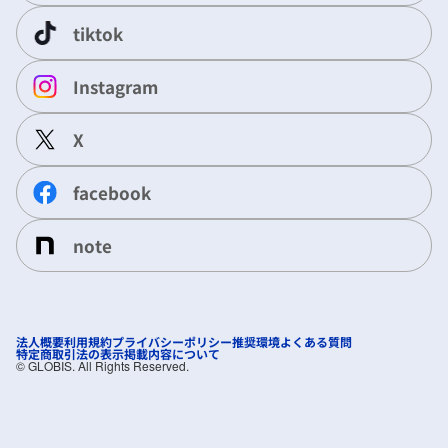
tiktok
Instagram
X
facebook
note
法人概要
利用規約
プライバシーポリシー
推奨環境
よくある質問
特定商取引法の表示
掲載内容について
©︎ GLOBIS. All Rights Reserved.