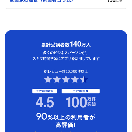
1
40
累計受講者数
万人
多くのビジネスパーソンが、
スキマ時間学習にアプリを活用しています
総レビュー数10,000件以上
アプリ総合評価
アプリ総DL数
4.5
1
00
万件
突破