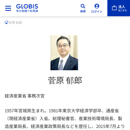
菅原 郁郎
菅原 郁郎
経済産業省 事務次官
1957年宮城県生まれ。1981年東京大学経済学部卒、通産省
（現経済産業省）入省。総理秘書官、産業技術環境局長、製
造産業局長、経済産業政策局長などを歴任し、2015年7月より