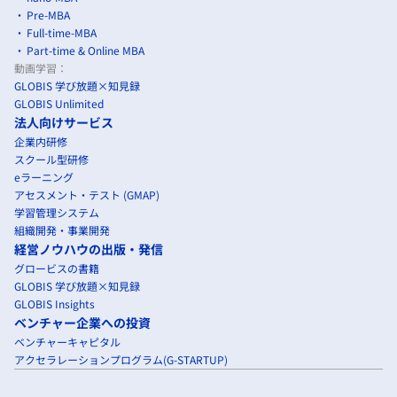
Pre-MBA
Full-time-MBA
Part-time & Online MBA
動画学習：
GLOBIS 学び放題×知見録
GLOBIS Unlimited
法人向けサービス
企業内研修
スクール型研修
eラーニング
アセスメント・テスト (GMAP)
学習管理システム
組織開発・事業開発
経営ノウハウの出版・発信
グロービスの書籍
GLOBIS 学び放題×知見録
GLOBIS Insights
ベンチャー企業への投資
ベンチャーキャピタル
アクセラレーションプログラム(G-STARTUP)