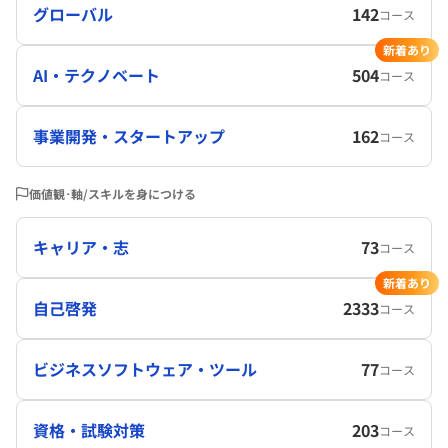
グローバル
142
コース
新着あり
AI・テクノベート
504
コース
事業開発・スタートアップ
162
コース
価値観･軸/スキルを身につける
キャリア・志
73
コース
新着あり
自己啓発
2333
コース
ビジネスソフトウェア・ツール
77
コース
資格・試験対策
203
コース