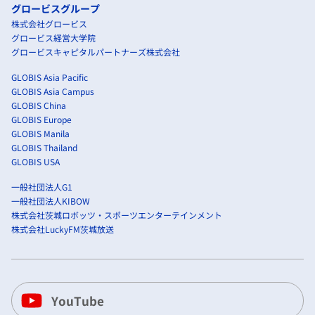
グロービスグループ
株式会社グロービス
グロービス経営大学院
グロービスキャピタルパートナーズ株式会社
GLOBIS Asia Pacific
GLOBIS Asia Campus
GLOBIS China
GLOBIS Europe
GLOBIS Manila
GLOBIS Thailand
GLOBIS USA
一般社団法人G1
一般社団法人KIBOW
株式会社茨城ロボッツ・スポーツエンターテインメント
株式会社LuckyFM茨城放送
YouTube