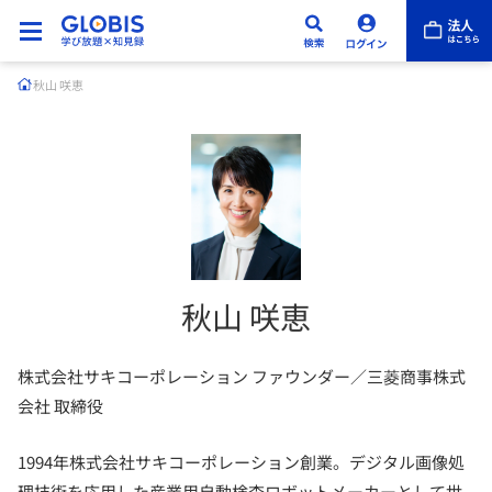
秋山 咲恵
秋山 咲恵
株式会社サキコーポレーション ファウンダー／三菱商事株式
会社 取締役
1994年株式会社サキコーポレーション創業。デジタル画像処
理技術を応用した産業用自動検査ロボットメーカーとして世