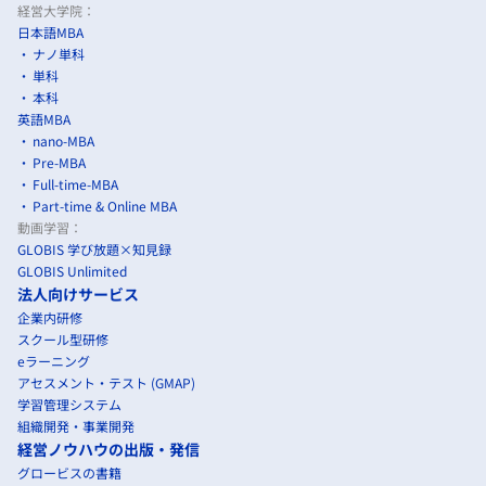
経営大学院：
日本語MBA
ナノ単科
単科
本科
英語MBA
nano-MBA
Pre-MBA
Full-time-MBA
Part-time & Online MBA
動画学習：
GLOBIS 学び放題×知見録
GLOBIS Unlimited
法人向けサービス
企業内研修
スクール型研修
eラーニング
アセスメント・テスト (GMAP)
学習管理システム
組織開発・事業開発
経営ノウハウの出版・発信
グロービスの書籍