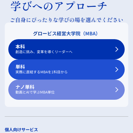
グロービス経営大学院（MBA）
本科
創造に挑み、変革を導くリーダーへ
単科
実務に直結するMBAを1科目から
ナノ単科
動画とAIで学ぶMBA単位
個人向けサービス