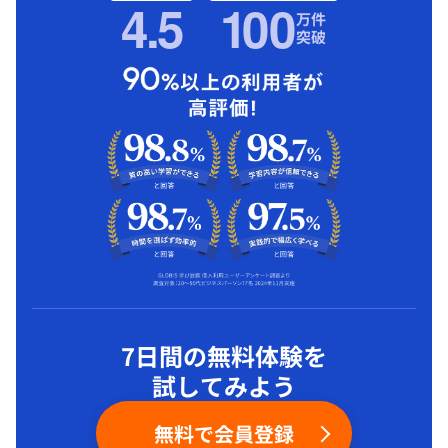
4.5
1
00
万件
突破
7日間の無料体験を
試してみよう
無料で会員登録