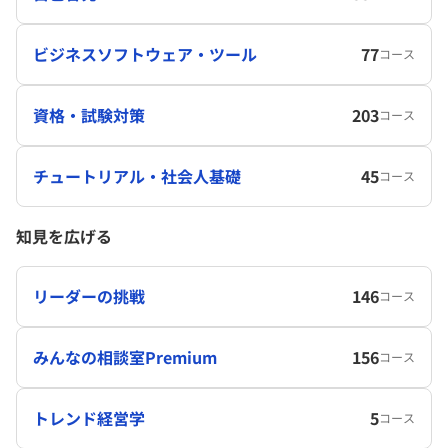
ビジネスソフトウェア・ツール
77
コース
資格・試験対策
203
コース
チュートリアル・社会人基礎
45
コース
知見を広げる
リーダーの挑戦
146
コース
みんなの相談室Premium
156
コース
トレンド経営学
5
コース