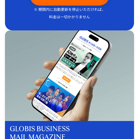
※ 期間内に自動更新を停止いただければ、
料金は一切かかりません