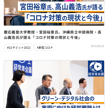
慶応義塾大学教授・宮田裕章氏、沖縄県立中部病院・高
山義浩氏が語る「コロナ対策の現状と今後」
2022/06/22
#G1サミット2022
#新型コロナ