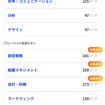
思考・コミュニケーション
225
コース
分析
47
コース
デザイン
47
コース
ビジネスの基礎を学ぶ
新着あり
経営戦略
241
コース
新着あり
組織マネジメント
250
コース
新着あり
会計・財務
273
コース
マーケティング
138
コース