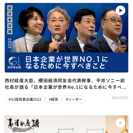
西村経産大臣、櫻田経済同友会代表幹事、平井ソニー前
社長が語る「日本企業が世界No.1になるために今すべき
こと」とは？
2023/02/07
#G1経営者会議2022
#経営
#リーダー