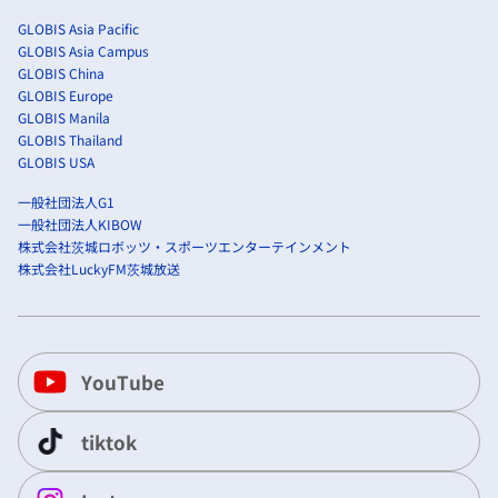
GLOBIS Asia Pacific
GLOBIS Asia Campus
GLOBIS China
GLOBIS Europe
GLOBIS Manila
GLOBIS Thailand
GLOBIS USA
一般社団法人G1
一般社団法人KIBOW
株式会社茨城ロボッツ・スポーツエンターテインメント
株式会社LuckyFM茨城放送
YouTube
tiktok