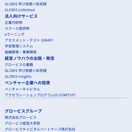
GLOBIS 学び放題×知見録
GLOBIS Unlimited
法人向けサービス
企業内研修
スクール型研修
eラーニング
アセスメント・テスト (GMAP)
学習管理システム
組織開発・事業開発
経営ノウハウの出版・発信
グロービスの書籍
GLOBIS 学び放題×知見録
GLOBIS Insights
ベンチャー企業への投資
ベンチャーキャピタル
アクセラレーションプログラム(G-STARTUP)
グロービスグループ
株式会社グロービス
グロービス経営大学院
グロービスキャピタルパートナーズ株式会社