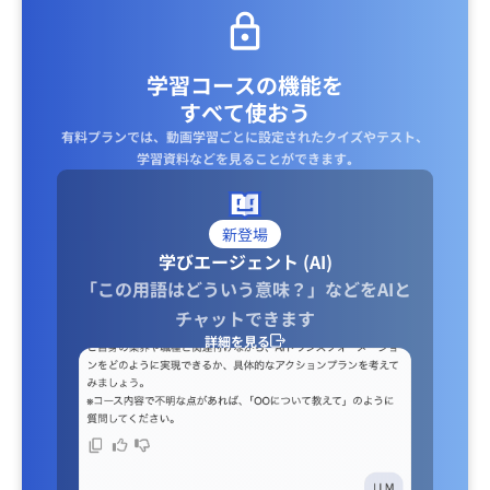
学習コースの機能を
すべて使おう
有料プランでは、動画学習ごとに設定されたクイズやテスト、
学習資料などを見ることができます｡
新登場
学びエージェント (AI)
「この用語はどういう意味？」などをAIと
チャットできます
詳細を見る