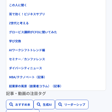
この人に聞く
耳で効く！ビジネスサプリ
Z世代と考える
グロービス講師がCFOに聞いてみた
学び交換
AIワークシフトトレンド編
セミナー／カンファレンス
ダイバーシティニュース
MBA/テクノベート（記事）
起業家の風景（創業者コラム）（記事）
記事・動画の注目タグ
おすすめ本
生成AI
リーダーシップ