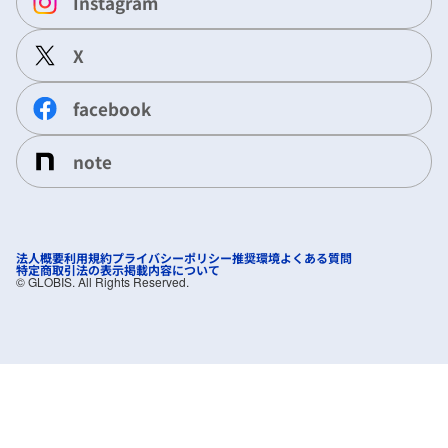
Instagram
X
facebook
note
法人概要
利用規約
プライバシーポリシー
推奨環境
よくある質問
特定商取引法の表示
掲載内容について
©︎ GLOBIS. All Rights Reserved.