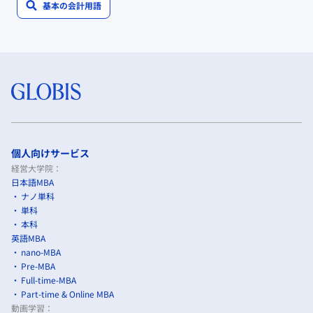
基本の会計用語
個人向けサービス
経営大学院：
日本語MBA
ナノ単科
単科
本科
英語MBA
nano-MBA
Pre-MBA
Full-time-MBA
Part-time & Online MBA
動画学習：