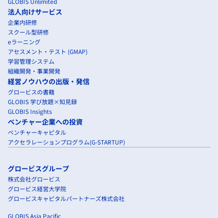
GLOBIS Unlimited
法人向けサービス
企業内研修
スクール型研修
eラーニング
アセスメント・テスト (GMAP)
学習管理システム
組織開発・事業開発
経営ノウハウの出版・発信
グロービスの書籍
GLOBIS 学び放題×知見録
GLOBIS Insights
ベンチャー企業への投資
ベンチャーキャピタル
アクセラレーションプログラム(G-STARTUP)
グロービスグループ
株式会社グロービス
グロービス経営大学院
グロービスキャピタルパートナーズ株式会社
GLOBIS Asia Pacific