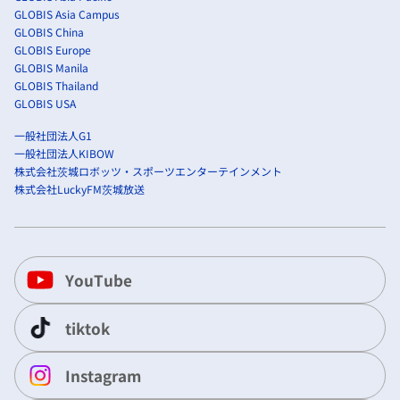
GLOBIS Asia Campus
GLOBIS China
GLOBIS Europe
GLOBIS Manila
GLOBIS Thailand
GLOBIS USA
一般社団法人G1
一般社団法人KIBOW
株式会社茨城ロボッツ・スポーツエンターテインメント
株式会社LuckyFM茨城放送
YouTube
tiktok
Instagram