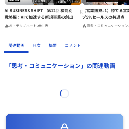
1:03:55
AI BUSINESS SHIFT 第12回 機能別
【営業無双#1】勝てる営
戦略編：AIで加速する新規事業の創出
プ5%セールスの共通点
AI・テクノベート
中級
思考・コミュニケーション
関連動画
目次
概要
コメント
「思考・コミュニケーション」の関連動画