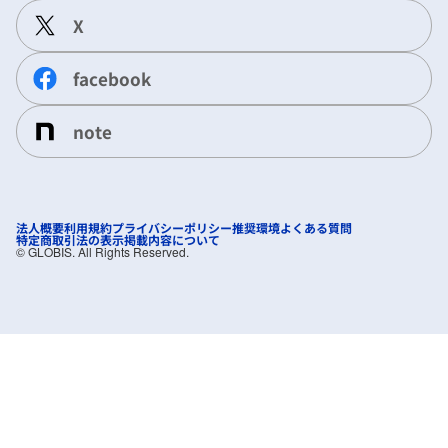
X
facebook
note
法人概要
利用規約
プライバシーポリシー
推奨環境
よくある質問
特定商取引法の表示
掲載内容について
©︎ GLOBIS. All Rights Reserved.