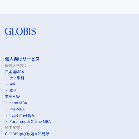
個人向けサービス
経営大学院：
日本語MBA
ナノ単科
単科
本科
英語MBA
nano-MBA
Pre-MBA
Full-time-MBA
Part-time & Online MBA
動画学習：
GLOBIS 学び放題×知見録