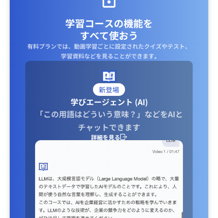
学習コースの機能を
すべて使おう
有料プランでは、動画学習ごとに設定されたクイズやテスト、
学習資料などを見ることができます｡
新登場
学びエージェント (AI)
「この用語はどういう意味？」などをAIと
チャットできます
詳細を見る