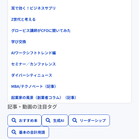
耳で効く！ビジネスサプリ
Z世代と考える
グロービス講師がCFOに聞いてみた
学び交換
AIワークシフトトレンド編
セミナー／カンファレンス
ダイバーシティニュース
MBA/テクノベート（記事）
起業家の風景（創業者コラム）（記事）
記事・動画の注目タグ
おすすめ本
生成AI
リーダーシップ
基本の会計用語