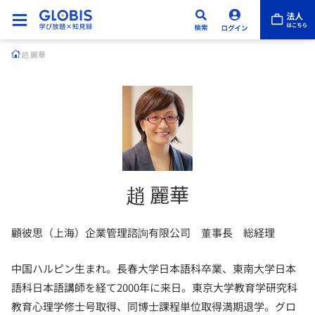
趙 麗華
趙 麗華
顧彼思（上海）企業管理諮詢有限公司 董事長 総経理
中国ハルピン生まれ。長春大学日本語科卒業、東南大学日本
語科日本語講師を経て2000年に来日。東京大学教育学研究科
教育心理学修士号取得、同博士課程単位取得満期退学。グロ