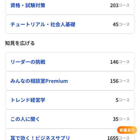
資格・試験対策
203
コース
チュートリアル・社会人基礎
45
コース
知見を広げる
リーダーの挑戦
146
コース
みんなの相談室Premium
156
コース
トレンド経営学
5
コース
この人に聞く
35
コース
新着あり
耳で効く！ビジネスサプリ
1695
コース