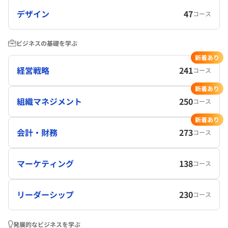
デザイン
47
コース
ビジネスの基礎を学ぶ
新着あり
経営戦略
241
コース
新着あり
組織マネジメント
250
コース
新着あり
会計・財務
273
コース
マーケティング
138
コース
リーダーシップ
230
コース
発展的なビジネスを学ぶ