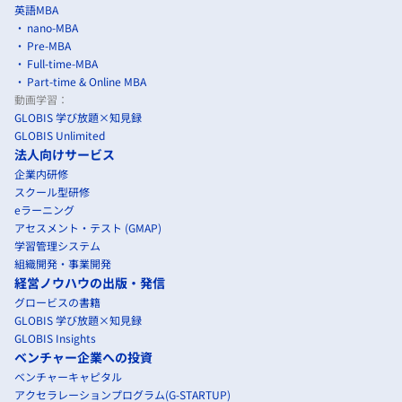
英語MBA
nano-MBA
Pre-MBA
Full-time-MBA
Part-time & Online MBA
動画学習：
GLOBIS 学び放題×知見録
GLOBIS Unlimited
法人向けサービス
企業内研修
スクール型研修
eラーニング
アセスメント・テスト (GMAP)
学習管理システム
組織開発・事業開発
経営ノウハウの出版・発信
グロービスの書籍
GLOBIS 学び放題×知見録
GLOBIS Insights
ベンチャー企業への投資
ベンチャーキャピタル
アクセラレーションプログラム(G-STARTUP)