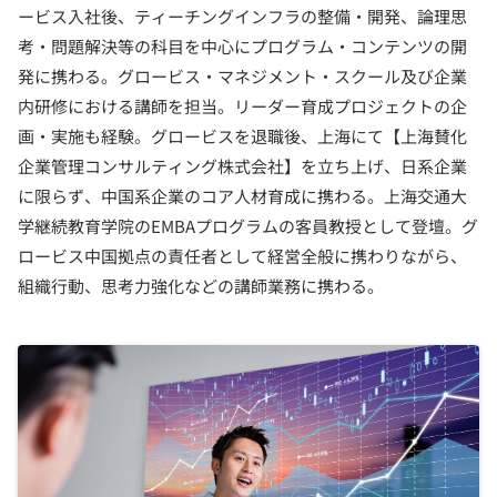
ービス入社後、ティーチングインフラの整備・開発、論理思
考・問題解決等の科目を中心にプログラム・コンテンツの開
発に携わる。グロービス・マネジメント・スクール及び企業
内研修における講師を担当。リーダー育成プロジェクトの企
画・実施も経験。グロービスを退職後、上海にて【上海賛化
企業管理コンサルティング株式会社】を立ち上げ、日系企業
に限らず、中国系企業のコア人材育成に携わる。上海交通大
学継続教育学院のEMBAプログラムの客員教授として登壇。グ
ロービス中国拠点の責任者として経営全般に携わりながら、
組織行動、思考力強化などの講師業務に携わる。