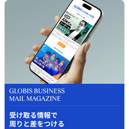
受け取る情報で
周りと差をつける