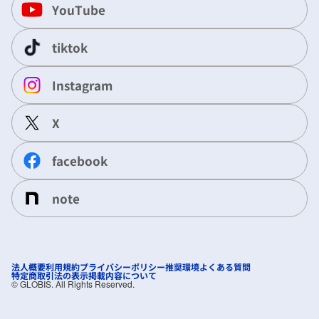
YouTube
tiktok
Instagram
X
facebook
note
法人概要
利用規約
プライバシーポリシー
推奨環境
よくある質問
特定商取引法の表示
掲載内容について
©︎ GLOBIS. All Rights Reserved.