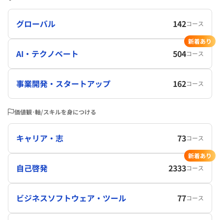
グローバル
142
コース
新着あり
AI・テクノベート
504
コース
事業開発・スタートアップ
162
コース
価値観･軸/スキルを身につける
キャリア・志
73
コース
新着あり
自己啓発
2333
コース
ビジネスソフトウェア・ツール
77
コース