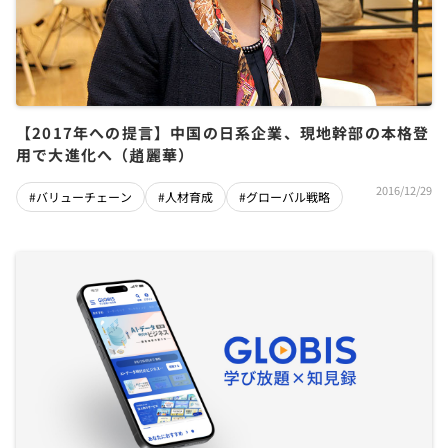
【2017年への提言】中国の日系企業、現地幹部の本格登
用で大進化へ（趙麗華）
2016/12/29
#バリューチェーン
#人材育成
#グローバル戦略