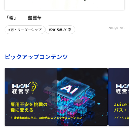
「輪」 趙麗華
2015/01/06
#志・リーダーシップ
#2015年の1字
ピックアップコンテンツ