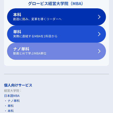
グロービス経営大学院（MBA）
本科
創造に挑み、変革を導くリーダーへ
単科
実務に直結するMBAを1科目から
ナノ単科
動画とAIで学ぶMBA単位
個人向けサービス
経営大学院：
日本語MBA
ナノ単科
単科
本科