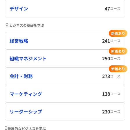
デザイン
47
コース
ビジネスの基礎を学ぶ
新着あり
経営戦略
241
コース
新着あり
組織マネジメント
250
コース
新着あり
会計・財務
273
コース
マーケティング
138
コース
リーダーシップ
230
コース
発展的なビジネスを学ぶ