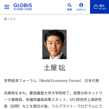
土屋 聡
土屋 聡
世界経済フォーラム（World Economic Forum） 日本代表
兵庫県生まれ。慶應義塾大学大学院修了。政策分析ネットワ
ーク事務局、参議院議員政策スタッフ、SFC研究所上席研究
員（訪問）などを歴任の後、フルブライト・プログラムにて