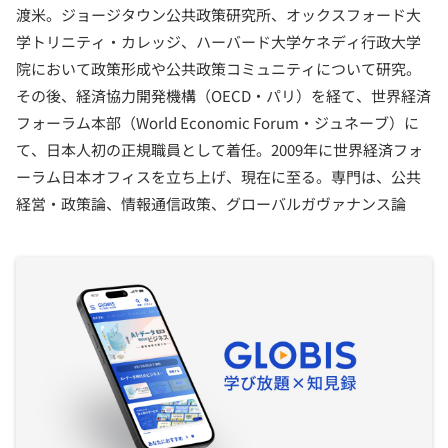
渡米。ジョージタウン公共政策研究所、オックスフォード大
学トリニティ・カレッジ、ハーバード大学ケネディ行政大学
院において政策形成や公共政策コミュニティについて研究。
その後、経済協力開発機構（OECD・パリ）を経て、世界経済
フォーラム本部（World Economic Forum・ジュネーブ）に
て、日本人初の正規職員として着任。2009年に世界経済フォ
ーラム日本オフィスを立ち上げ、現在に至る。専門は、公共
経営・政策論、情報通信政策、グローバルガヴァナンス論