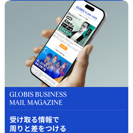
受け取る情報で
周りと差をつける