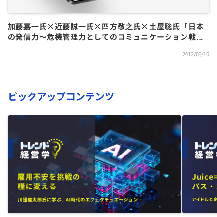
加藤嘉一氏×近藤誠一氏×四方敬之氏×土屋聡氏「日本
の発信力〜危機管理力としてのコミュニケーション戦
略〜」
2012/03/16
ピックアップコンテンツ