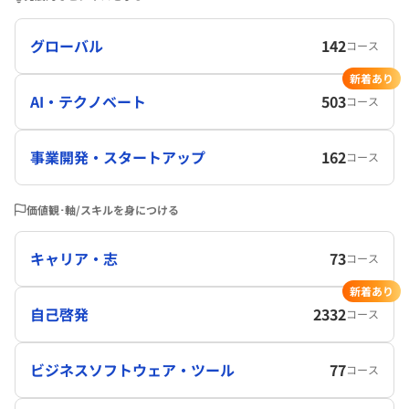
グローバル
142
コース
新着あり
AI・テクノベート
503
コース
事業開発・スタートアップ
162
コース
価値観･軸/スキルを身につける
キャリア・志
73
コース
新着あり
自己啓発
2332
コース
ビジネスソフトウェア・ツール
77
コース