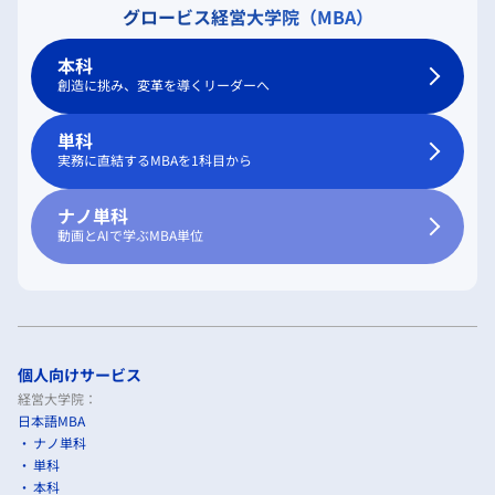
グロービス経営大学院（MBA）
本科
創造に挑み、変革を導くリーダーへ
単科
実務に直結するMBAを1科目から
ナノ単科
動画とAIで学ぶMBA単位
個人向けサービス
経営大学院：
日本語MBA
ナノ単科
単科
本科