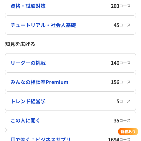
資格・試験対策
203
コース
チュートリアル・社会人基礎
45
コース
知見を広げる
リーダーの挑戦
146
コース
みんなの相談室Premium
156
コース
トレンド経営学
5
コース
この人に聞く
35
コース
新着あり
耳で効く！ビジネスサプリ
1694
コース