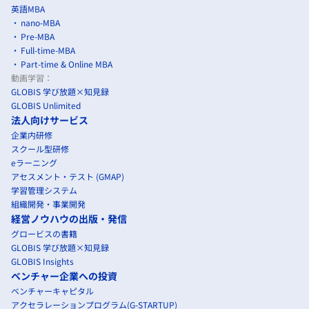
英語MBA
nano-MBA
Pre-MBA
Full-time-MBA
Part-time & Online MBA
動画学習：
GLOBIS 学び放題×知見録
GLOBIS Unlimited
法人向けサービス
企業内研修
スクール型研修
eラーニング
アセスメント・テスト (GMAP)
学習管理システム
組織開発・事業開発
経営ノウハウの出版・発信
グロービスの書籍
GLOBIS 学び放題×知見録
GLOBIS Insights
ベンチャー企業への投資
ベンチャーキャピタル
アクセラレーションプログラム(G-STARTUP)