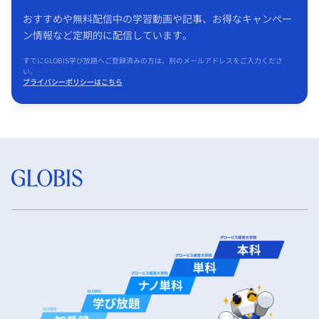
おすすめや無料配信中の学習動画や記事、お得なキャンペー
ン情報など定期的に配信しています。
すでにGLOBIS学び放題へご登録済みの方は、別のメールアドレスをご入力くださ
い。
プライバシーポリシーはこちら