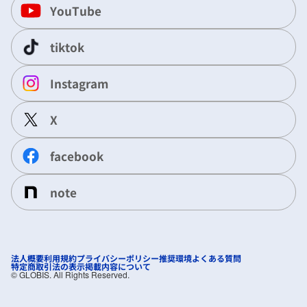
YouTube
tiktok
Instagram
X
facebook
note
法人概要
利用規約
プライバシーポリシー
推奨環境
よくある質問
特定商取引法の表示
掲載内容について
©︎ GLOBIS. All Rights Reserved.