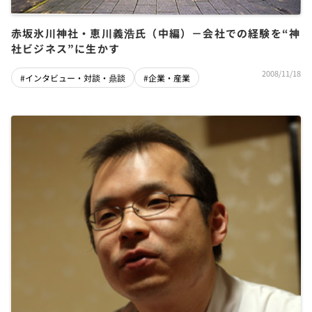
赤坂氷川神社・恵川義浩氏（中編）－会社での経験を“神
社ビジネス”に生かす
2008/11/18
#インタビュー・対談・鼎談
#企業・産業