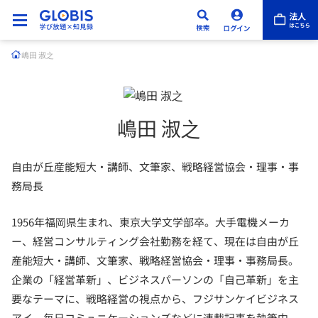
嶋田 淑之
嶋田 淑之
自由が丘産能短大・講師、文筆家、戦略経営協会・理事・事
務局長
1956年福岡県生まれ、東京大学文学部卒。大手電機メーカ
ー、経営コンサルティング会社勤務を経て、現在は自由が丘
産能短大・講師、文筆家、戦略経営協会・理事・事務局長。
企業の「経営革新」、ビジネスパーソンの「自己革新」を主
要なテーマに、戦略経営の視点から、フジサンケイビジネス
アイ、毎日コミュニケーションズなどに連載記事を執筆中。