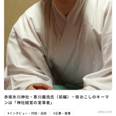
赤坂氷川神社・恵川義浩氏（前編）－街おこしのキーマ
ンは「神社経営の変革者」
2008/11/04
#インタビュー・対談・鼎談
#企業・産業