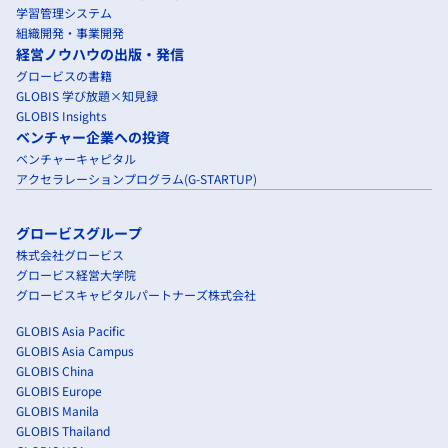
学習管理システム
組織開発・事業開発
経営ノウハウの出版・発信
グロービスの書籍
GLOBIS 学び放題×知見録
GLOBIS Insights
ベンチャー企業への投資
ベンチャーキャピタル
アクセラレーションプログラム(G-STARTUP)
グロービスグループ
株式会社グロービス
グロービス経営大学院
グロービスキャピタルパートナーズ株式会社
GLOBIS Asia Pacific
GLOBIS Asia Campus
GLOBIS China
GLOBIS Europe
GLOBIS Manila
GLOBIS Thailand