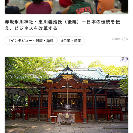
赤坂氷川神社・恵川義浩氏（後編）－日本の伝統を伝
え、ビジネスを改革する
2008/12/04
#インタビュー・対談・鼎談
#企業・産業