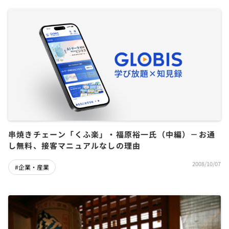
串焼きチェーン「くふ楽」・福原裕一氏（中編）－お通
し無料、接客マニュアルなしの理由
2008/10/07
#企業・産業