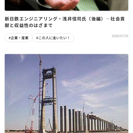
新日鉄エンジニアリング・浅井信司氏（後編）―社会貢
献と収益性のはざまで
2008/07/30
#企業・産業
#この人に逢いたい！