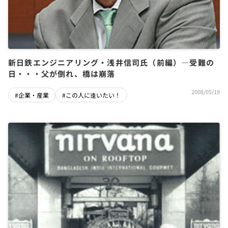
新日鉄エンジニアリング・浅井信司氏（前編）―受難の
日・・・父が倒れ、橋は崩落
2008/05/19
#企業・産業
#この人に逢いたい！