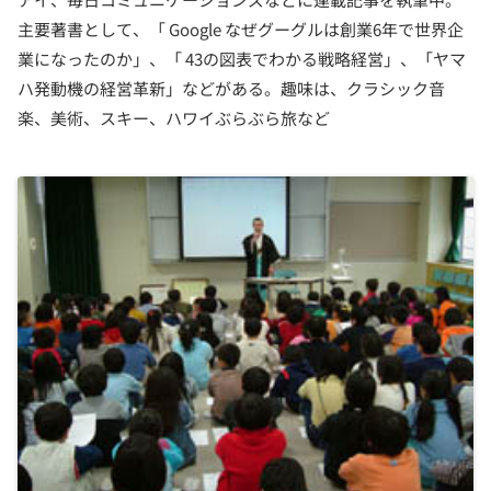
主要著書として、「 Google なぜグーグルは創業6年で世界企
業になったのか」、「 43の図表でわかる戦略経営」、「ヤマ
ハ発動機の経営革新」などがある。趣味は、クラシック音
楽、美術、スキー、ハワイぶらぶら旅など