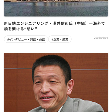
新日鉄エンジニアリング・浅井信司氏（中編）―海外で
橋を架ける“想い”
2008/06/04
#インタビュー・対談・鼎談
#企業・産業