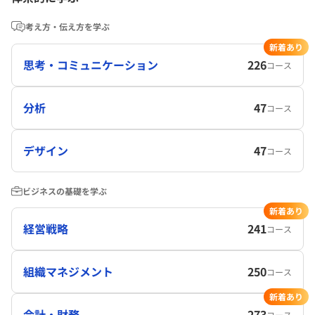
考え方・伝え方を学ぶ
新着あり
思考・コミュニケーション
226
コース
分析
47
コース
デザイン
47
コース
ビジネスの基礎を学ぶ
新着あり
経営戦略
241
コース
組織マネジメント
250
コース
新着あり
会計・財務
273
コース