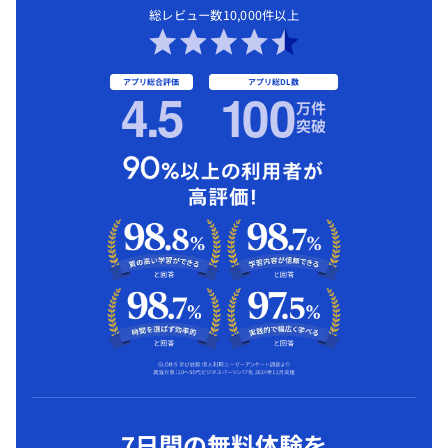
総レビュー数10,000件以上
アプリ総合評価
アプリ総DL数
4.5
1
00
万件
突破
7日間の無料体験を