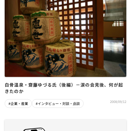
白骨温泉・齋藤ゆづる氏（後編）－涙の会見後、何が起
きたのか
2008/09/12
#企業・産業
#インタビュー・対談・鼎談