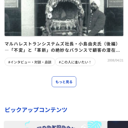
マルハレストランシステムズ社長・小島由夫氏（後編）
―「不変」と「革新」の絶妙なバランスで顧客の潜在欲
求を満たす
2008/04/21
#インタビュー・対談・鼎談
#この人に逢いたい！
もっと見る
ピックアップコンテンツ