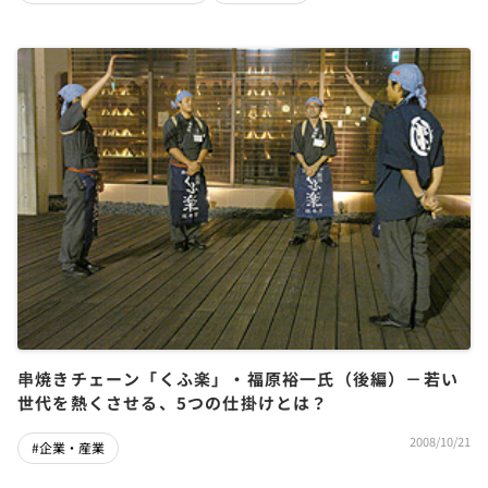
串焼きチェーン「くふ楽」・福原裕一氏（後編）－若い
世代を熱くさせる、5つの仕掛けとは？
2008/10/21
#企業・産業