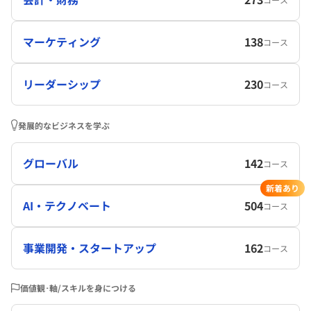
マーケティング
138
コース
リーダーシップ
230
コース
発展的なビジネスを学ぶ
グローバル
142
コース
新着あり
AI・テクノベート
504
コース
事業開発・スタートアップ
162
コース
価値観･軸/スキルを身につける