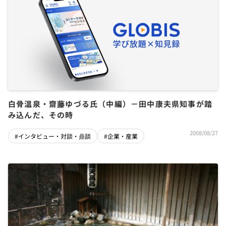
白骨温泉・齋藤ゆづる氏（中編）－田中康夫県知事が踏
み込んだ、その時
2008/08/27
#インタビュー・対談・鼎談
#企業・産業