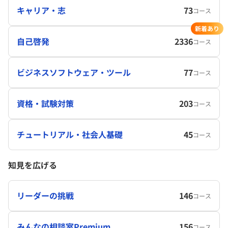
キャリア・志
73
コース
新着あり
自己啓発
2336
コース
ビジネスソフトウェア・ツール
77
コース
資格・試験対策
203
コース
チュートリアル・社会人基礎
45
コース
知見を広げる
リーダーの挑戦
146
コース
みんなの相談室Premium
156
コース