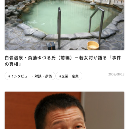
白骨温泉・斎藤ゆづる氏（前編）－若女将が語る「事件
の真相」
2008/08/13
#インタビュー・対談・鼎談
#企業・産業