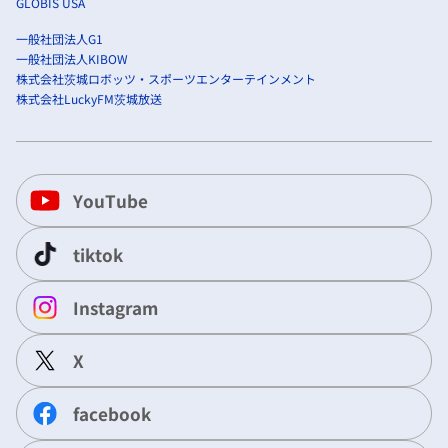
GLOBIS USA
一般社団法人G1
一般社団法人KIBOW
株式会社茨城ロボッツ・スポーツエンターテインメント
株式会社LuckyFM茨城放送
YouTube
tiktok
Instagram
X
facebook