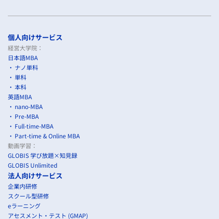
個人向けサービス
経営大学院：
日本語MBA
ナノ単科
単科
本科
英語MBA
nano-MBA
Pre-MBA
Full-time-MBA
Part-time & Online MBA
動画学習：
GLOBIS 学び放題×知見録
GLOBIS Unlimited
法人向けサービス
企業内研修
スクール型研修
eラーニング
アセスメント・テスト (GMAP)