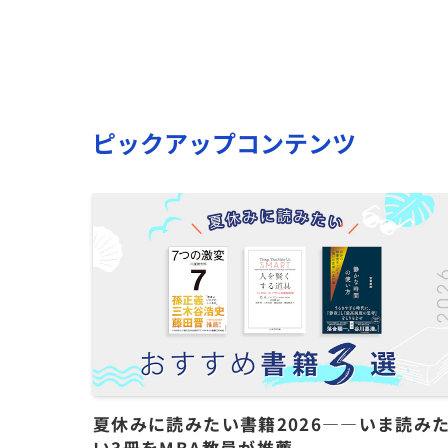
ピックアップコンテンツ
夏休みに読みたい書籍2026――いま読み
い3冊をMBA教員が推薦