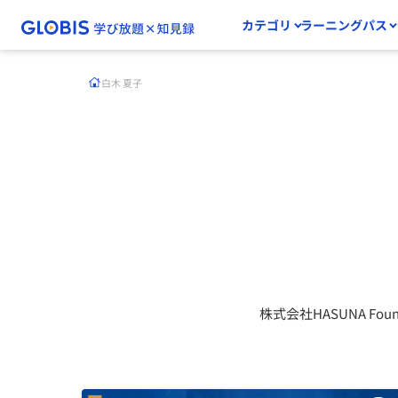
カテゴリ
ラーニングパス
白木 夏子
株式会社HASUNA Foun