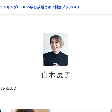
ランキング
GLOBIS学び放題とは？
料金プラン
FAQ
白木 夏子
der&CEO