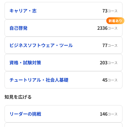
キャリア・志
73
コース
新着あり
自己啓発
2336
コース
ビジネスソフトウェア・ツール
77
コース
資格・試験対策
203
コース
チュートリアル・社会人基礎
45
コース
知見を広げる
リーダーの挑戦
146
コース