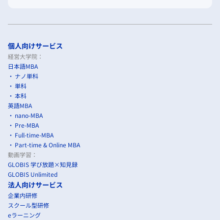
個人向けサービス
経営大学院：
日本語MBA
ナノ単科
単科
本科
英語MBA
nano-MBA
Pre-MBA
Full-time-MBA
Part-time & Online MBA
動画学習：
GLOBIS 学び放題×知見録
GLOBIS Unlimited
法人向けサービス
企業内研修
スクール型研修
eラーニング