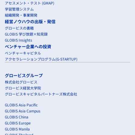
アセスメント・テスト (GMAP)
学習管理システム
組織開発・事業開発
経営ノウハウの出版・発信
グロービスの書籍
GLOBIS 学び放題×知見録
GLOBIS Insights
ベンチャー企業への投資
ベンチャーキャピタル
アクセラレーションプログラム(G-STARTUP)
グロービスグループ
株式会社グロービス
グロービス経営大学院
グロービスキャピタルパートナーズ株式会社
GLOBIS Asia Pacific
GLOBIS Asia Campus
GLOBIS China
GLOBIS Europe
GLOBIS Manila
GLOBIS Thailand