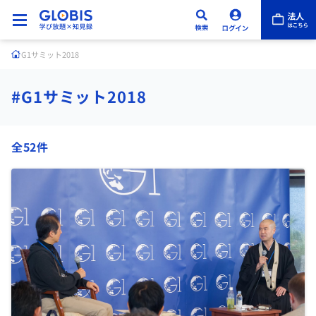
G1サミット2018
#G1サミット2018
全52件