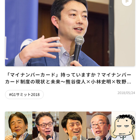
「マイナンバーカード」持っていますか？マイナンバー
カード制度の現状と未来～熊谷俊人×小林史明×牧野正
幸×秋池玲子
2018/05/24
#G1サミット2018