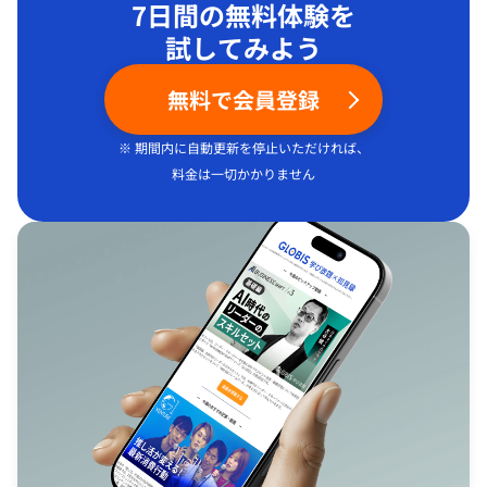
7日間の無料体験を
試してみよう
無料で会員登録
※ 期間内に自動更新を停止いただければ、
料金は一切かかりません