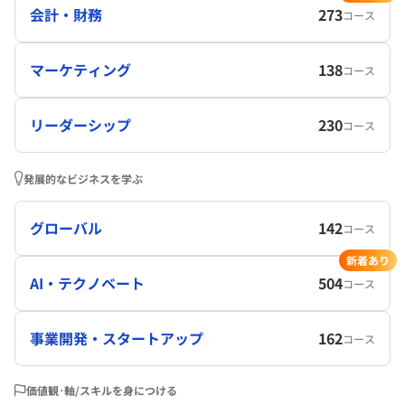
会計・財務
273
コース
マーケティング
138
コース
リーダーシップ
230
コース
発展的なビジネスを学ぶ
グローバル
142
コース
新着あり
AI・テクノベート
504
コース
事業開発・スタートアップ
162
コース
価値観･軸/スキルを身につける