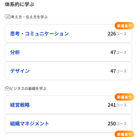
体系的に学ぶ
考え方・伝え方を学ぶ
新着あり
思考・コミュニケーション
226
コース
分析
47
コース
デザイン
47
コース
ビジネスの基礎を学ぶ
新着あり
経営戦略
241
コース
組織マネジメント
250
コース
新着あり