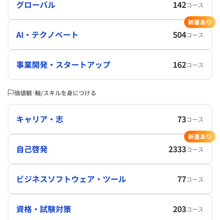
グローバル
142
コース
新着あり
AI・テクノベート
504
コース
事業開発・スタートアップ
162
コース
価値観･軸/スキルを身につける
キャリア・志
73
コース
新着あり
自己啓発
2333
コース
ビジネスソフトウェア・ツール
77
コース
資格・試験対策
203
コース