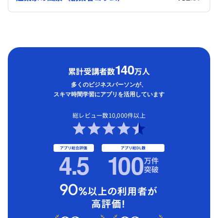
1
40
累計受講者数
万人
多くのビジネスパーソンが、
スキマ時間学習にアプリを活用しています
総レビュー数10,000件以上
アプリ総合評価
アプリ総DL数
4.5
1
00
万件
突破