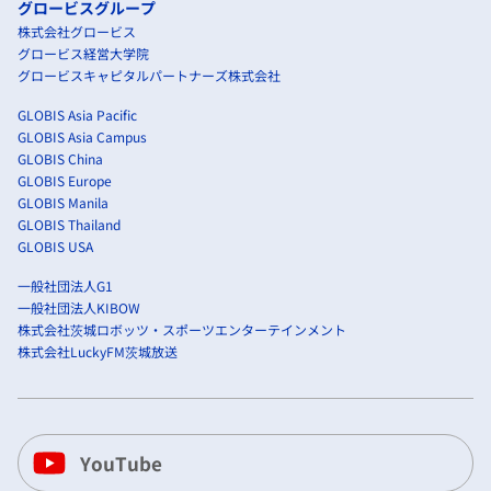
グロービスグループ
株式会社グロービス
グロービス経営大学院
グロービスキャピタルパートナーズ株式会社
GLOBIS Asia Pacific
GLOBIS Asia Campus
GLOBIS China
GLOBIS Europe
GLOBIS Manila
GLOBIS Thailand
GLOBIS USA
一般社団法人G1
一般社団法人KIBOW
株式会社茨城ロボッツ・スポーツエンターテインメント
株式会社LuckyFM茨城放送
YouTube