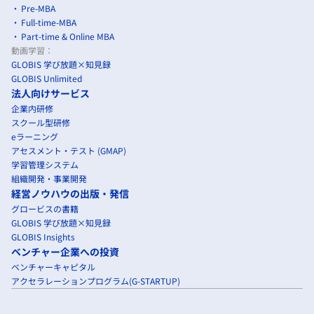
Pre-MBA
Full-time-MBA
Part-time & Online MBA
動画学習：
GLOBIS 学び放題×知見録
GLOBIS Unlimited
法人向けサービス
企業内研修
スクール型研修
eラーニング
アセスメント・テスト (GMAP)
学習管理システム
組織開発・事業開発
経営ノウハウの出版・発信
グロービスの書籍
GLOBIS 学び放題×知見録
GLOBIS Insights
ベンチャー企業への投資
ベンチャーキャピタル
アクセラレーションプログラム(G-STARTUP)