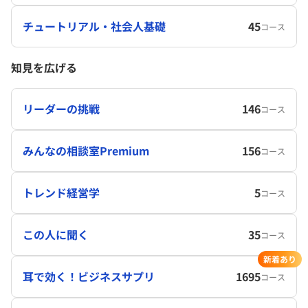
チュートリアル・社会人基礎
45
コース
知見を広げる
リーダーの挑戦
146
コース
みんなの相談室Premium
156
コース
トレンド経営学
5
コース
この人に聞く
35
コース
新着あり
耳で効く！ビジネスサプリ
1695
コース