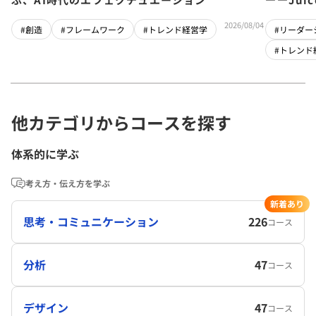
チーム」
2026/08/04
#創造
#フレームワーク
#トレンド経営学
#リーダー
#トレンド
他カテゴリからコースを探す
体系的に学ぶ
考え方・伝え方を学ぶ
新着あり
思考・コミュニケーション
226
コース
分析
47
コース
デザイン
47
コース