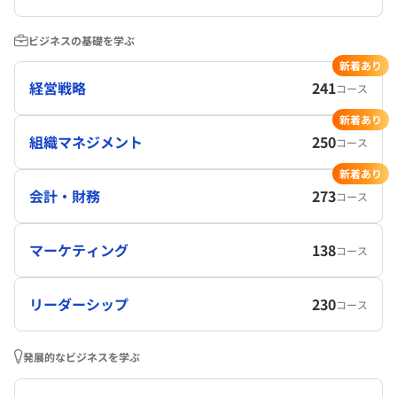
ビジネスの基礎を学ぶ
新着あり
経営戦略
241
コース
新着あり
組織マネジメント
250
コース
新着あり
会計・財務
273
コース
マーケティング
138
コース
リーダーシップ
230
コース
発展的なビジネスを学ぶ