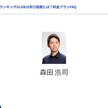
ランキング
GLOBIS学び放題とは？
料金プラン
FAQ
森田 浩司