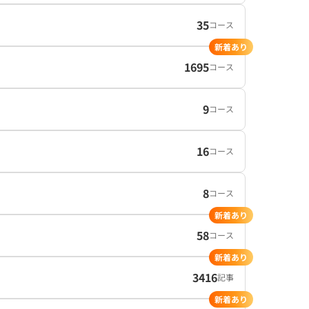
35
コース
新着あり
1695
コース
9
コース
16
コース
8
コース
新着あり
58
コース
新着あり
3416
記事
新着あり