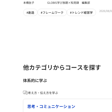
本橋敦子
GLOBIS学び放題×知見録 編集部
2026/08/0
#創造
#フレームワーク
#トレンド経営学
他カテゴリからコースを探す
体系的に学ぶ
考え方・伝え方を学ぶ
思考・コミュニケーション