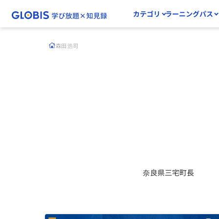
カテゴリ
ラーニングパス
森田 浩司
奈良県三宅町長