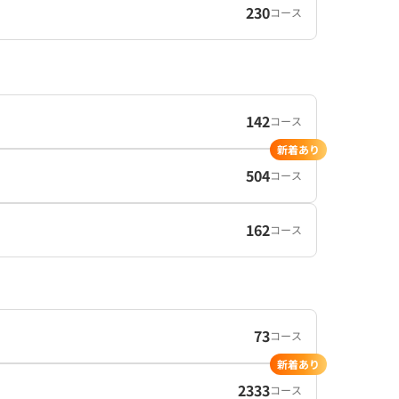
230
コース
142
コース
新着あり
504
コース
162
コース
73
コース
新着あり
2333
コース