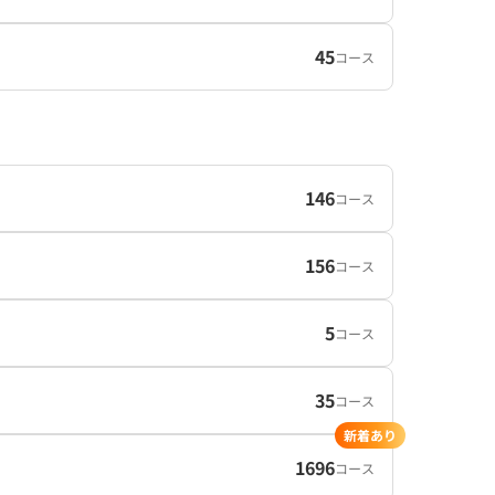
45
コース
146
コース
156
コース
5
コース
35
コース
新着あり
1696
コース