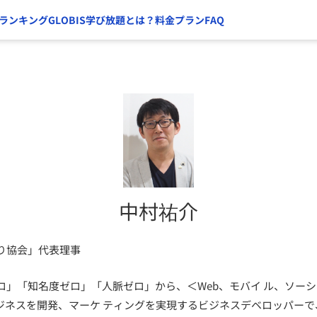
ランキング
GLOBIS学び放題とは？
料金プラン
FAQ
中村祐介
り協会」代表理事
ロ」「知名度ゼロ」「人脈ゼロ」から、＜Web、モバイ ル、ソー
ビジネスを開発、マーケ ティングを実現するビジネスデベロッパー