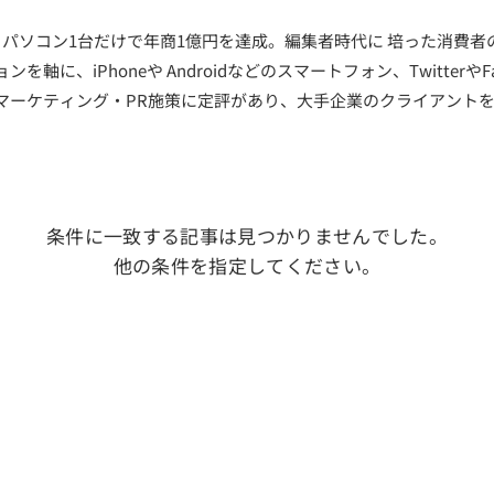
、パソコン1台だけで年商1億円を達成。編集者時代に 培った消費者
軸に、iPhoneや Androidなどのスマートフォン、TwitterやF
マーケティング・PR施策に定評があり、大手企業のクライアント
条件に一致する記事は見つかりませんでした。
他の条件を指定してください。