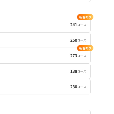
新着あり
241
コース
250
コース
新着あり
273
コース
138
コース
230
コース