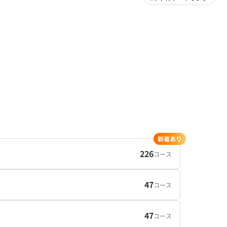
新着あり
226
コース
47
コース
47
コース