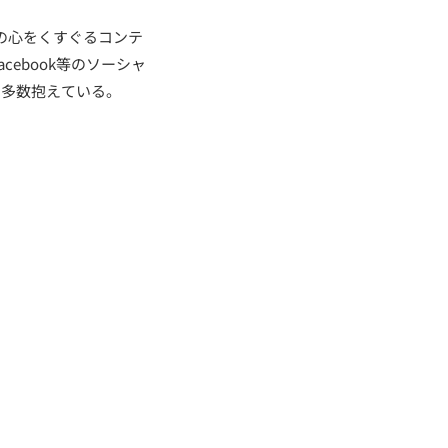
の心をくすぐるコンテ
acebook等のソーシャ
を多数抱えている。