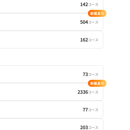
142
コース
新着あり
504
コース
162
コース
73
コース
新着あり
2336
コース
77
コース
203
コース