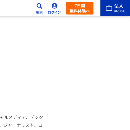
7日間
無料体験へ
シャルメディア、デジタ
で、ジャーナリスト、コ