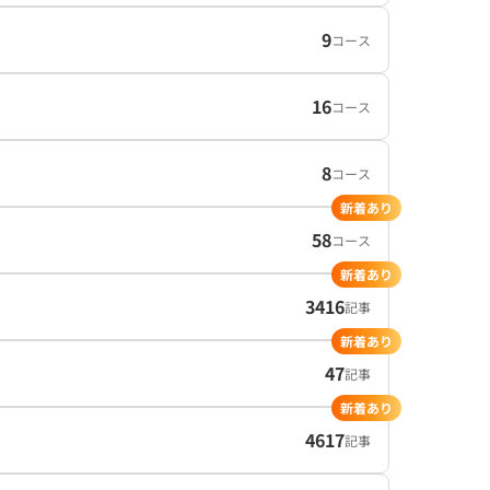
9
コース
16
コース
8
コース
新着あり
58
コース
新着あり
3416
記事
新着あり
47
記事
新着あり
4617
記事