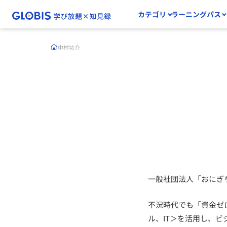
カテゴリ
ラーニングパス
中村祐介
一般社団法人「おにぎ
不況時代でも「資金ゼ
ル、IT＞を活用し、