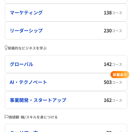
マーケティング
138
コース
リーダーシップ
230
コース
発展的なビジネスを学ぶ
グローバル
142
コース
新着あり
AI・テクノベート
503
コース
事業開発・スタートアップ
162
コース
価値観･軸/スキルを身につける