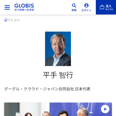
平手 智行
平手 智行
グーグル・クラウド・ジャパン合同会社 日本代表