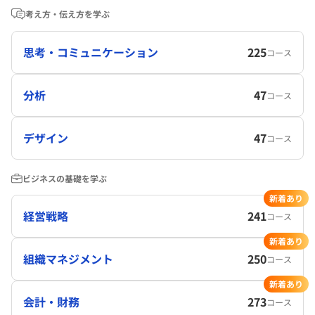
考え方・伝え方を学ぶ
思考・コミュニケーション
225
コース
分析
47
コース
デザイン
47
コース
ビジネスの基礎を学ぶ
新着あり
経営戦略
241
コース
新着あり
組織マネジメント
250
コース
新着あり
会計・財務
273
コース