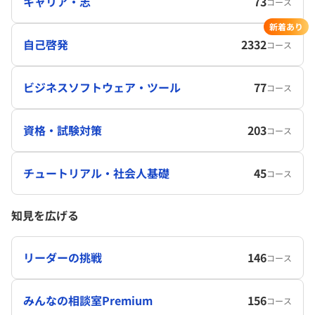
キャリア・志
73
コース
新着あり
自己啓発
2332
コース
ビジネスソフトウェア・ツール
77
コース
資格・試験対策
203
コース
チュートリアル・社会人基礎
45
コース
知見を広げる
リーダーの挑戦
146
コース
みんなの相談室Premium
156
コース