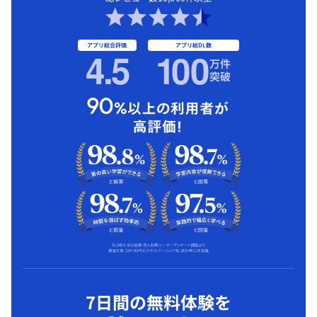
アプリ総合評価
アプリ総DL数
4.5
1
00
万件
突破
7日間の無料体験を