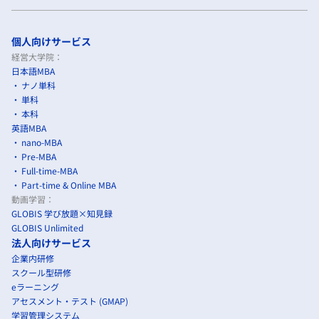
個人向けサービス
経営大学院：
日本語MBA
ナノ単科
単科
本科
英語MBA
nano-MBA
Pre-MBA
Full-time-MBA
Part-time & Online MBA
動画学習：
GLOBIS 学び放題×知見録
GLOBIS Unlimited
法人向けサービス
企業内研修
スクール型研修
eラーニング
アセスメント・テスト (GMAP)
学習管理システム