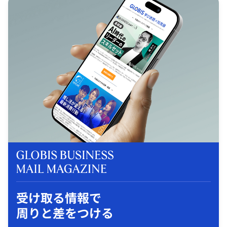
受け取る情報で
周りと差をつける