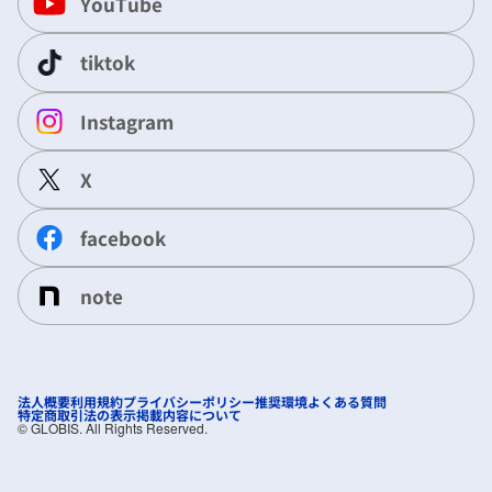
YouTube
tiktok
Instagram
X
facebook
note
法人概要
利用規約
プライバシーポリシー
推奨環境
よくある質問
特定商取引法の表示
掲載内容について
©︎ GLOBIS. All Rights Reserved.