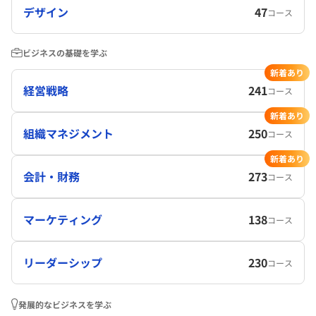
デザイン
47
コース
ビジネスの基礎を学ぶ
新着あり
経営戦略
241
コース
新着あり
組織マネジメント
250
コース
新着あり
会計・財務
273
コース
マーケティング
138
コース
リーダーシップ
230
コース
発展的なビジネスを学ぶ