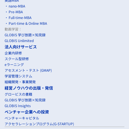
英語MBA
nano-MBA
Pre-MBA
Full-time-MBA
Part-time & Online MBA
動画学習：
GLOBIS 学び放題×知見録
GLOBIS Unlimited
法人向けサービス
企業内研修
スクール型研修
eラーニング
アセスメント・テスト (GMAP)
学習管理システム
組織開発・事業開発
経営ノウハウの出版・発信
グロービスの書籍
GLOBIS 学び放題×知見録
GLOBIS Insights
ベンチャー企業への投資
ベンチャーキャピタル
アクセラレーションプログラム(G-STARTUP)