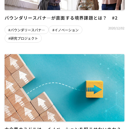
バウンダリースパナ―が直面する境界課題とは？ #2
2020/12/02
#バウンダリースパナ―
#イノベーション
#研究プロジェクト