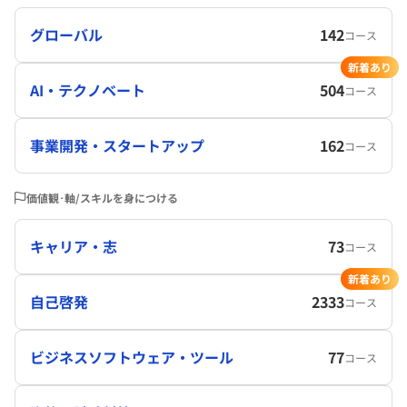
グローバル
142
コース
新着あり
AI・テクノベート
504
コース
事業開発・スタートアップ
162
コース
価値観･軸/スキルを身につける
キャリア・志
73
コース
新着あり
自己啓発
2333
コース
ビジネスソフトウェア・ツール
77
コース