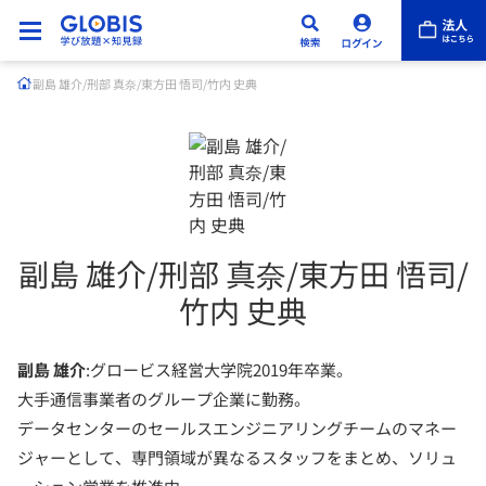
副島 雄介/刑部 真奈/東方田 悟司/竹内 史典
副島 雄介/刑部 真奈/東方田 悟司/
竹内 史典
副島 雄介
:グロービス経営大学院2019年卒業。
大手通信事業者のグループ企業に勤務。
データセンターのセールスエンジニアリングチームのマネー
ジャーとして、専門領域が異なるスタッフをまとめ、ソリュ