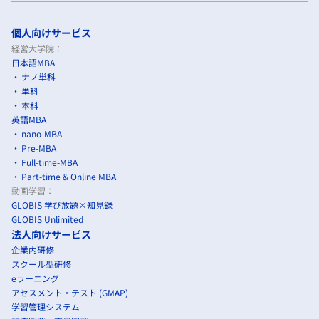
個人向けサービス
経営大学院：
日本語MBA
ナノ単科
単科
本科
英語MBA
nano-MBA
Pre-MBA
Full-time-MBA
Part-time & Online MBA
動画学習：
GLOBIS 学び放題×知見録
GLOBIS Unlimited
法人向けサービス
企業内研修
スクール型研修
eラーニング
アセスメント・テスト (GMAP)
学習管理システム