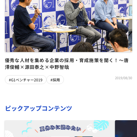
優秀な人材を集める企業の採用・育成施策を聞く！～唐
澤俊輔×源田泰之×中野智哉
2019/08/30
#G1ベンチャー2019
#採用
ピックアップコンテンツ