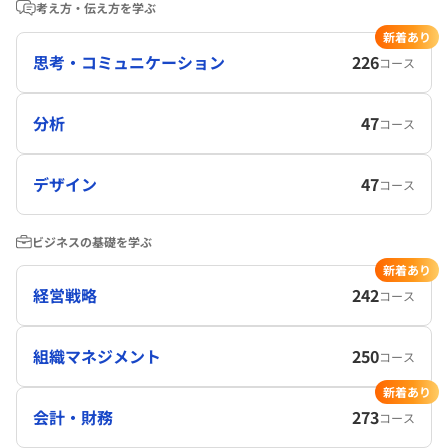
考え方・伝え方を学ぶ
新着あり
思考・コミュニケーション
226
コース
分析
47
コース
デザイン
47
コース
ビジネスの基礎を学ぶ
新着あり
経営戦略
242
コース
組織マネジメント
250
コース
新着あり
会計・財務
273
コース