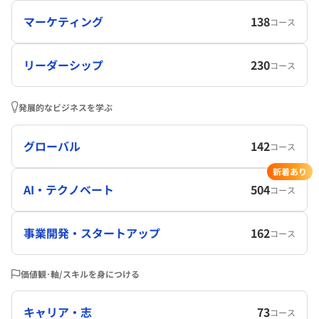
マーケティング
138
コース
リーダーシップ
230
コース
発展的なビジネスを学ぶ
グローバル
142
コース
新着あり
AI・テクノベート
504
コース
事業開発・スタートアップ
162
コース
価値観･軸/スキルを身につける
キャリア・志
73
コース