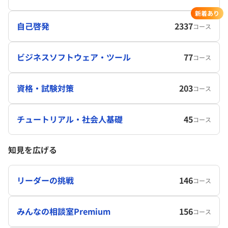
新着あり
自己啓発
2337
コース
ビジネスソフトウェア・ツール
77
コース
資格・試験対策
203
コース
チュートリアル・社会人基礎
45
コース
知見を広げる
リーダーの挑戦
146
コース
みんなの相談室Premium
156
コース