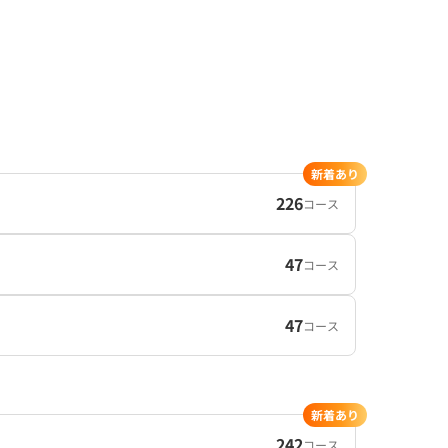
新着あり
226
コース
47
コース
47
コース
新着あり
242
コース