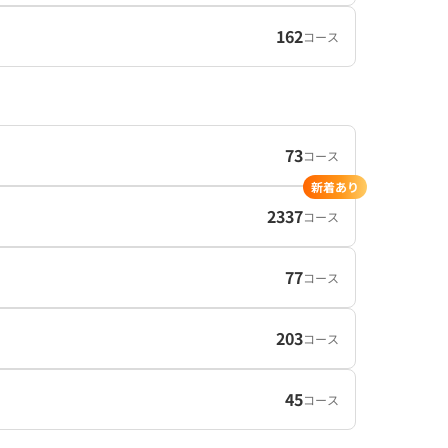
162
コース
73
コース
新着あり
2337
コース
77
コース
203
コース
45
コース