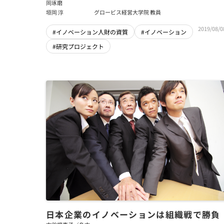
岡琢磨
垣岡 淳
グロービス経営大学院 教員
2019/08/0
#イノベーション人財の資質
#イノベーション
#研究プロジェクト
日本企業のイノベーションは組織戦で勝負