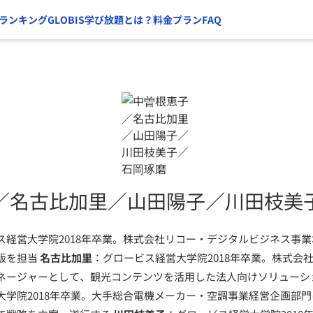
ランキング
GLOBIS学び放題とは？
料金プラン
FAQ
／名古比加里／山田陽子／川田枝美
ス経営大学院2018年卒業。株式会社リコー・デジタルビジネス事
販を担当
名古比加里
：グロービス経営大学院2018年卒業。株式会社
ネージャーとして、観光コンテンツを活用した法人向けソリューシ
大学院2018年卒業。大手総合電機メーカー・空調事業経営企画部