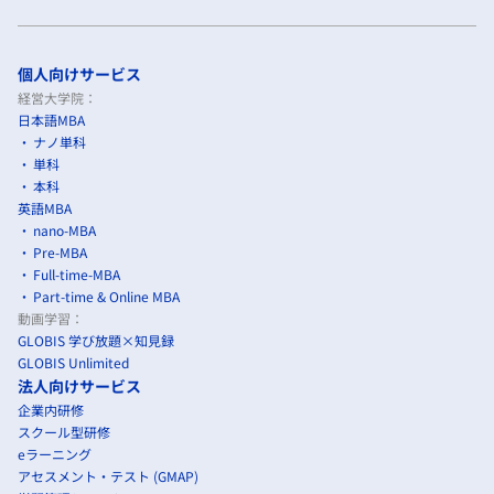
個人向けサービス
経営大学院：
日本語MBA
ナノ単科
単科
本科
英語MBA
nano-MBA
Pre-MBA
Full-time-MBA
Part-time & Online MBA
動画学習：
GLOBIS 学び放題×知見録
GLOBIS Unlimited
法人向けサービス
企業内研修
スクール型研修
eラーニング
アセスメント・テスト (GMAP)