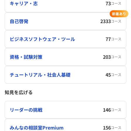
キャリア・志
73
コース
新着あり
自己啓発
2333
コース
ビジネスソフトウェア・ツール
77
コース
資格・試験対策
203
コース
チュートリアル・社会人基礎
45
コース
知見を広げる
リーダーの挑戦
146
コース
みんなの相談室Premium
156
コース