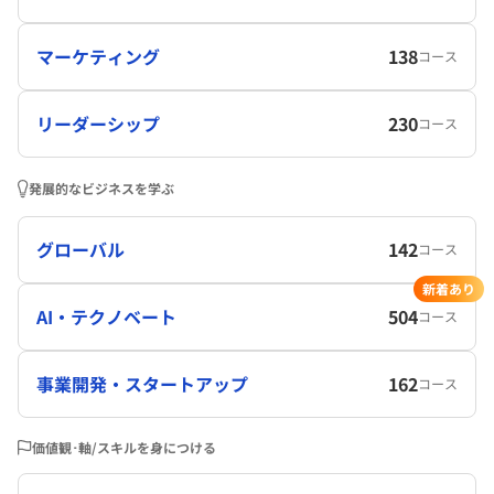
マーケティング
138
コース
リーダーシップ
230
コース
発展的なビジネスを学ぶ
グローバル
142
コース
新着あり
AI・テクノベート
504
コース
事業開発・スタートアップ
162
コース
価値観･軸/スキルを身につける