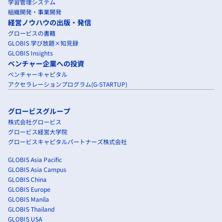
学習管理システム
組織開発・事業開発
経営ノウハウの出版・発信
グロービスの書籍
GLOBIS 学び放題×知見録
GLOBIS Insights
ベンチャー企業への投資
ベンチャーキャピタル
アクセラレーションプログラム(G-STARTUP)
グロービスグループ
株式会社グロービス
グロービス経営大学院
グロービスキャピタルパートナーズ株式会社
GLOBIS Asia Pacific
GLOBIS Asia Campus
GLOBIS China
GLOBIS Europe
GLOBIS Manila
GLOBIS Thailand
GLOBIS USA