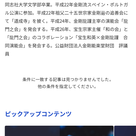
同志社大学文学部卒業。平成22年金剛流スペイン・ポルトガ
ル公演に参加。平成22年祖父二十五世宗家金剛巌の追善会に
て「道成寺」を披く。平成24年、金剛龍謹主宰の演能会「龍
門之会」を発会する。平成26年、宝生宗家主催「和の会」と
「龍門之会」のコラボレーション「宝生和英×金剛龍謹 合
同演能会」を発会する。公益財団法人金剛能楽堂財団 評議
員
条件に一致する記事は見つかりませんでした。
他の条件を指定してください。
ピックアップコンテンツ