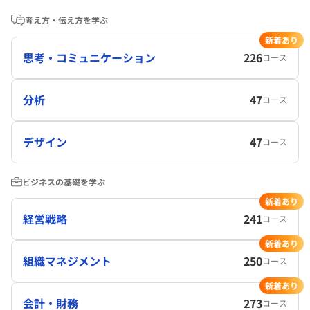
考え方・伝え方を学ぶ
新着あり
思考・コミュニケーション
226
コース
分析
47
コース
デザイン
47
コース
ビジネスの基礎を学ぶ
新着あり
経営戦略
241
コース
新着あり
組織マネジメント
250
コース
新着あり
会計・財務
273
コース