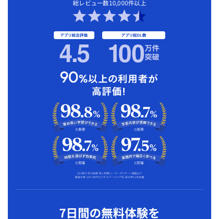
総レビュー数10,000件以上
アプリ総合評価
アプリ総DL数
4.5
1
00
万件
突破
7日間の無料体験を