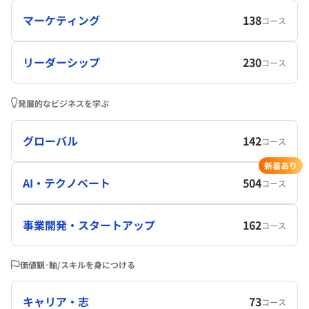
マーケティング
138
コース
リーダーシップ
230
コース
発展的なビジネスを学ぶ
グローバル
142
コース
新着あり
AI・テクノベート
504
コース
事業開発・スタートアップ
162
コース
価値観･軸/スキルを身につける
キャリア・志
73
コース