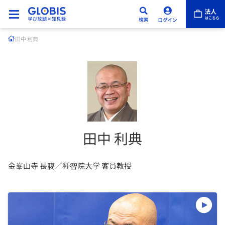
田中 利典
田中 利典
金峯山寺 長臈／種智院大学 客員教授