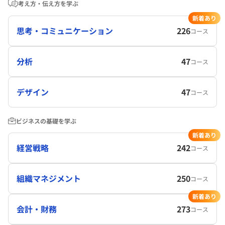
考え方・伝え方を学ぶ
新着あり
思考・コミュニケーション
226
コース
分析
47
コース
デザイン
47
コース
ビジネスの基礎を学ぶ
新着あり
経営戦略
242
コース
組織マネジメント
250
コース
新着あり
会計・財務
273
コース