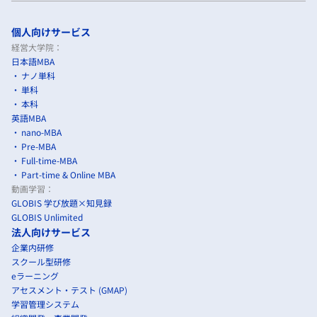
個人向けサービス
経営大学院：
日本語MBA
ナノ単科
単科
本科
英語MBA
nano-MBA
Pre-MBA
Full-time-MBA
Part-time & Online MBA
動画学習：
GLOBIS 学び放題×知見録
GLOBIS Unlimited
法人向けサービス
企業内研修
スクール型研修
eラーニング
アセスメント・テスト (GMAP)
学習管理システム