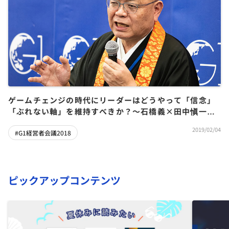
ゲームチェンジの時代にリーダーはどうやって「信念」
「ぶれない軸」を維持すべきか？～石橋義×田中愼一×
田中利典×鎌田英治
2019/02/04
#G1経営者会議2018
ピックアップコンテンツ