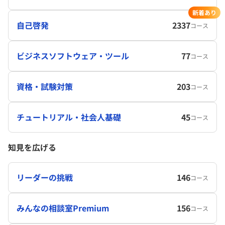
新着あり
自己啓発
2337
コース
ビジネスソフトウェア・ツール
77
コース
資格・試験対策
203
コース
チュートリアル・社会人基礎
45
コース
知見を広げる
リーダーの挑戦
146
コース
みんなの相談室Premium
156
コース