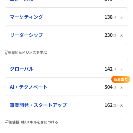
マーケティング
138
コース
リーダーシップ
230
コース
発展的なビジネスを学ぶ
グローバル
142
コース
新着あり
AI・テクノベート
504
コース
事業開発・スタートアップ
162
コース
価値観･軸/スキルを身につける