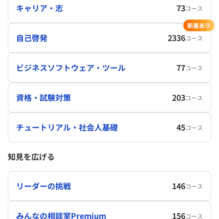
キャリア・志
73
コース
新着あり
自己啓発
2336
コース
ビジネスソフトウェア・ツール
77
コース
資格・試験対策
203
コース
チュートリアル・社会人基礎
45
コース
知見を広げる
リーダーの挑戦
146
コース
みんなの相談室Premium
156
コース