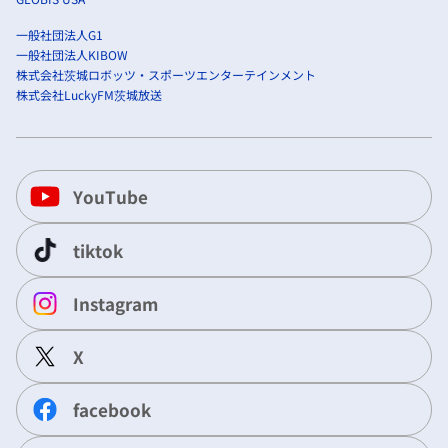
一般社団法人G1
一般社団法人KIBOW
株式会社茨城ロボッツ・スポーツエンターテインメント
株式会社LuckyFM茨城放送
YouTube
tiktok
Instagram
X
facebook