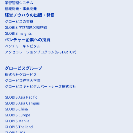
学習管理システム
組織開発・事業開発
経営ノウハウの出版・発信
グロービスの書籍
GLOBIS 学び放題×知見録
GLOBIS Insights
ベンチャー企業への投資
ベンチャーキャピタル
アクセラレーションプログラム(G-STARTUP)
グロービスグループ
株式会社グロービス
グロービス経営大学院
グロービスキャピタルパートナーズ株式会社
GLOBIS Asia Pacific
GLOBIS Asia Campus
GLOBIS China
GLOBIS Europe
GLOBIS Manila
GLOBIS Thailand
GLOBIS USA