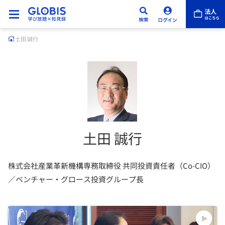
土田 誠行
土田 誠行
株式会社産業革新機構専務取締役 共同投資責任者（Co-CIO）
／ベンチャー・グロース投資グループ長