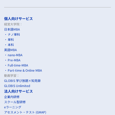
個人向けサービス
経営大学院：
日本語MBA
ナノ単科
単科
本科
英語MBA
nano-MBA
Pre-MBA
Full-time-MBA
Part-time & Online MBA
動画学習：
GLOBIS 学び放題×知見録
GLOBIS Unlimited
法人向けサービス
企業内研修
スクール型研修
eラーニング
アセスメント・テスト (GMAP)