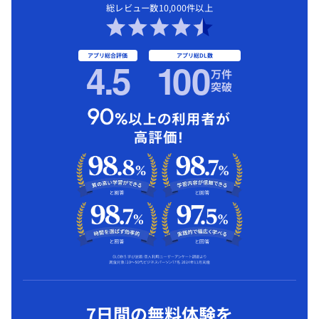
総レビュー数10,000件以上
アプリ総合評価
アプリ総DL数
4.5
1
00
万件
突破
7日間の無料体験を