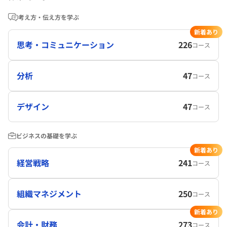
考え方・伝え方を学ぶ
新着あり
思考・コミュニケーション
226
コース
分析
47
コース
デザイン
47
コース
ビジネスの基礎を学ぶ
新着あり
経営戦略
241
コース
組織マネジメント
250
コース
新着あり
会計・財務
273
コース