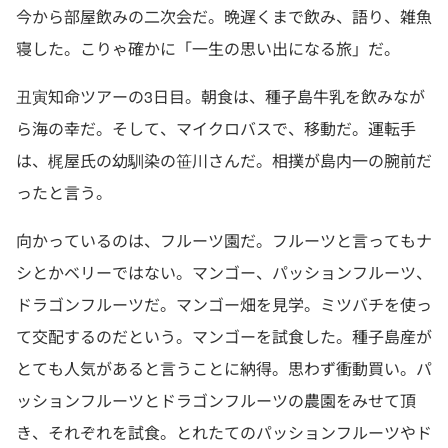
今から部屋飲みの二次会だ。晩遅くまで飲み、語り、雑魚
寝した。こりゃ確かに「一生の思い出になる旅」だ。
丑寅知命ツアーの3日目。朝食は、種子島牛乳を飲みなが
ら海の幸だ。そして、マイクロバスで、移動だ。運転手
は、梶屋氏の幼馴染の笹川さんだ。相撲が島内一の腕前だ
ったと言う。
向かっているのは、フルーツ園だ。フルーツと言ってもナ
シとかベリーではない。マンゴー、パッションフルーツ、
ドラゴンフルーツだ。マンゴー畑を見学。ミツバチを使っ
て交配するのだという。マンゴーを試食した。種子島産が
とても人気があると言うことに納得。思わず衝動買い。パ
ッションフルーツとドラゴンフルーツの農園をみせて頂
き、それぞれを試食。とれたてのパッションフルーツやド