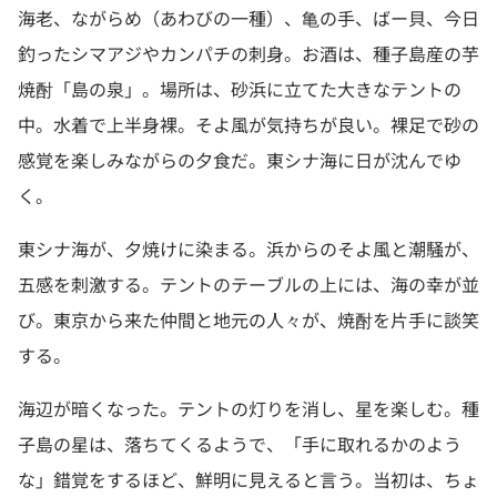
海老、ながらめ（あわびの一種）、亀の手、ばー貝、今日
釣ったシマアジやカンパチの刺身。お酒は、種子島産の芋
焼酎「島の泉」。場所は、砂浜に立てた大きなテントの
中。水着で上半身裸。そよ風が気持ちが良い。裸足で砂の
感覚を楽しみながらの夕食だ。東シナ海に日が沈んでゆ
く。
東シナ海が、夕焼けに染まる。浜からのそよ風と潮騒が、
五感を刺激する。テントのテーブルの上には、海の幸が並
び。東京から来た仲間と地元の人々が、焼酎を片手に談笑
する。
海辺が暗くなった。テントの灯りを消し、星を楽しむ。種
子島の星は、落ちてくるようで、「手に取れるかのよう
な」錯覚をするほど、鮮明に見えると言う。当初は、ちょ