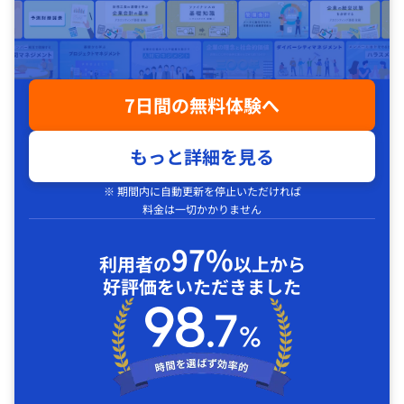
7日間の無料体験へ
もっと詳細を見る
※ 期間内に自動更新を停止いただければ
料金は一切かかりません
97%
利用者の
以上から
好評価をいただきました