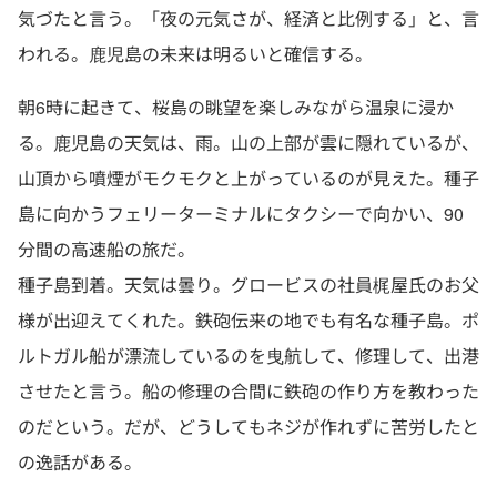
気づたと言う。「夜の元気さが、経済と比例する」と、言
われる。鹿児島の未来は明るいと確信する。
朝6時に起きて、桜島の眺望を楽しみながら温泉に浸か
る。鹿児島の天気は、雨。山の上部が雲に隠れているが、
山頂から噴煙がモクモクと上がっているのが見えた。種子
島に向かうフェリーターミナルにタクシーで向かい、90
分間の高速船の旅だ。
種子島到着。天気は曇り。グロービスの社員梶屋氏のお父
様が出迎えてくれた。鉄砲伝来の地でも有名な種子島。ポ
ルトガル船が漂流しているのを曳航して、修理して、出港
させたと言う。船の修理の合間に鉄砲の作り方を教わった
のだという。だが、どうしてもネジが作れずに苦労したと
の逸話がある。