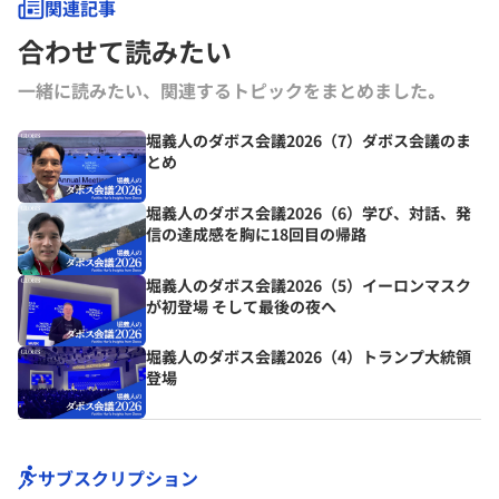
関連記事
合わせて読みたい
一緒に読みたい、関連するトピックをまとめました｡
堀義人のダボス会議2026（7）ダボス会議のま
とめ
堀義人のダボス会議2026（6）学び、対話、発
信の達成感を胸に18回目の帰路
堀義人のダボス会議2026（5）イーロンマスク
が初登場 そして最後の夜へ
堀義人のダボス会議2026（4）トランプ大統領
登場
サブスクリプション