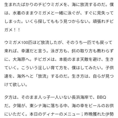
生まれたばかりのチビウミガメを、海に放流するのだ。僕
は、水着のままウミガメと一緒に泳ぐが、すぐに見失って
しまった。いくら探してももう見つからない。頑張れチビ
ガメ！！
ウミガメ100匹ほど放流したが、そのうち一匹でも戻って
来れば、幸運だと言う。泳ぎ方も、餌の取り方も教わらず
に、大海原へ。チビガメは、本能のまま天敵を避け、生き
ていく。こういう逞しい育て方を、僕はしてみたい。子供
達を、海外へと「放流」するのだ。生き方は、自らが見つ
けて欲しい。
夕方は、そのまま人っ子一人いない長浜海岸で、BBQ
だ。夕陽が、東シナ海に落ちる中、海の幸をビールのお供
にいただく。本日のディナーのメニュー；昨晩獲れた伊勢