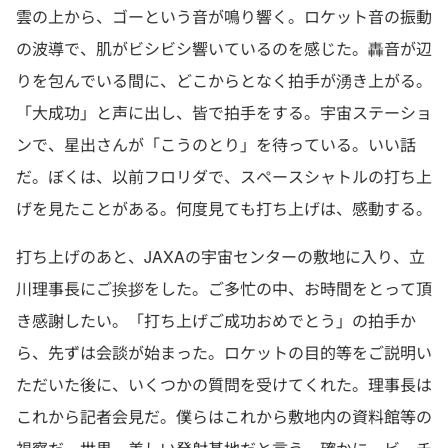
雲の上から、ゴーという音が鳴り響く。ロケット音の振動
の波導で、肌がビシビシ響いているのを感じた。轟音が辺
りを包んでいる間に、どこからとなく拍手が湧き上がる。
「大成功」と声に出し、皆で拍手をする。宇宙ステーショ
ンで、星出さんが「こうのとり」を待っている。いい話
だ。ぼくは、以前フロリダで、スペースシャトルの打ち上
げを見たことがある。何度見ても打ち上げは、感動する。
打ち上げのあと、JAXAの宇宙センターの敷地に入り、立
川理事長にご挨拶をした。ご多忙の中、お時間をとって頂
き感謝したい。「打ち上げご成功おめでとう」の拍手か
ら、先ずは会談が始まった。ロケットの目的等をご説明い
ただいた後に、いくつかの質問を受けてくれた。理事長は
これから記者会見だ。僕らはこれから敷地内の資料館等の