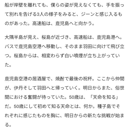
船が岸壁を離れても、僕らの姿が見えなくても、手を振っ
て別れを告げる3人の様子をみると、ジーンと感じ入るも
のがあった。高速船は、鹿児島へと向かう。
大隅半島が見え、桜島が近づき、高速船は、鹿児島港へ。
バスで鹿児島空港へ移動し、そのまま羽田に向けて飛び立
つ。桜島からは、相変わらず白い噴煙が立ち上がってい
た。
鹿児島空港の居酒屋で、焼酎で最後の祝杯。ここから仲間
が、伊丹そして羽田へと帰っていく。明日からまた、俗世
間における奮闘が待っていた。50歳は、「天命を知る」
だ。50歳にして初めて知る天命とは、何か。種子島でそ
れぞれに感じたものを胸に、明日からの新たな挑戦が始ま
る。