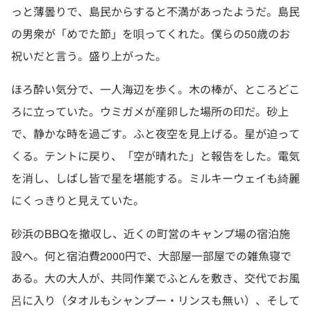
っと薄曇りで、島民からすると不満があったようだ。島民
の男衆が「めでた節」を唄ってくれた。僕らの50歳のお
祝いだと言う。盛り上がった。
ほろ酔い気分で、一人海辺を歩く。木の棒が、ところどこ
ろに立っていた。ウミガメが産卵した場所の印だ。砂上
で、静かな時を過ごす。ふと夜空を見上げる。星が迫って
くる。テントに戻り、「空が晴れた」と報告をした。電気
を消し、しばし皆で星を堪能する。ミルキーウェイも綺麗
にくっきりと見えていた。
砂浜のBBQを撤収し、近くの町営のキャンプ場の宿泊施
設へ。何と宿泊費2000円で、大部屋一部屋での雑魚寝で
ある。大の大人が、共同作業でふとんを敷き、交代でお風
呂に入り（タオルもシャンプー・リンスも無い）、そして