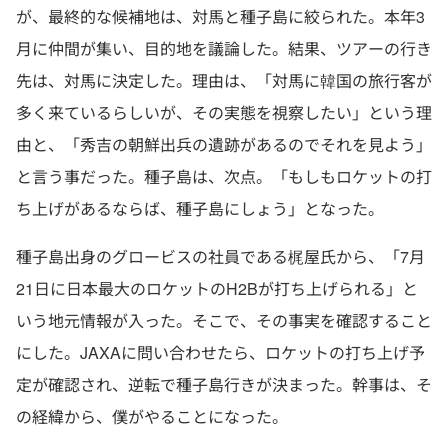
が、最終的な候補地は、対馬と種子島に絞られた。本年3
月に仲間が集い、目的地を議論した。結果、ツアーの行き
先は、対馬に決定した。理由は、「対馬に韓国の旅行客が
多く来ているらしいが、その実態を視察したい」という理
由と、「秀吉の朝鮮出兵の遺跡があるのでそれを見よう」
と言う事だった。種子島は、次点。「もしもロケットの打
ち上げがあるならば、種子島にしょう」となった。
種子島出身のグロービスの社員である梶屋氏から、「7月
21日に日本最大のロケットのH2Bが打ち上げられる」と
いう地元情報が入った。そこで、その事実を確認すること
にした。JAXAに問い合わせたら、ロケットの打ち上げ予
定が確認され、逆転で種子島行きが決まった。幹事は、そ
の経緯から、僕がやることになった。