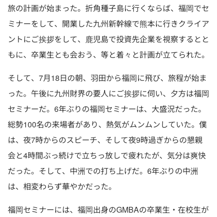
旅の計画が始まった。折角種子島に行くならば、福岡でセ
ミナーをして、開業した九州新幹線で熊本に行きクライア
ントにご挨拶をして、鹿児島で投資先企業を視察するとと
もに、卒業生とも会おう、等と着々と計画が立てられた。
そして、7月18日の朝、羽田から福岡に飛び、旅程が始ま
った。午後に九州財界の要人にご挨拶に伺い、夕方は福岡
セミナーだ。6年ぶりの福岡セミナーは、大盛況だった。
総勢100名の来場者があり、熱気がムンムンしていた。僕
は、夜7時からのスピーチ、そして夜9時過ぎからの懇親
会と4時間ぶっ続けで立ちっ放しで疲れたが、気分は爽快
だった。そして、中洲での打ち上げだ。6年ぶりの中洲
は、相変わらず華やかだった。
福岡セミナーには、福岡出身のGMBAの卒業生・在校生が