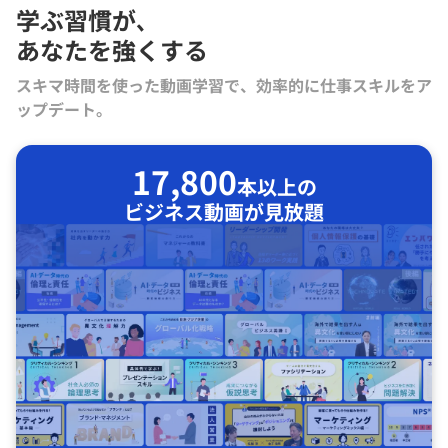
学ぶ習慣が､
あなたを強くする
スキマ時間を使った動画学習で、効率的に仕事スキルをア
ップデート。
17,800
本以上の
ビジネス動画が見放題