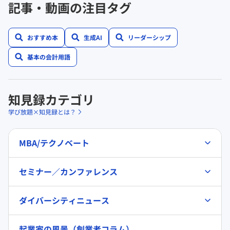
記事・動画の注目タグ
おすすめ本
生成AI
リーダーシップ
基本の会計用語
知見録カテゴリ
学び放題×知見録とは？
MBA/テクノベート
セミナー／カンファレンス
ダイバーシティニュース
起業家の風景（創業者コラム）