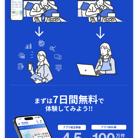
7日間無料
まずは
で
体験してみよう!!