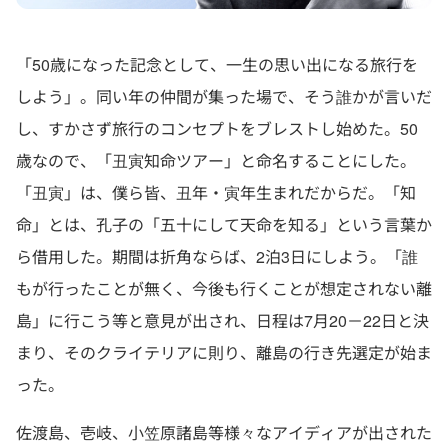
「50歳になった記念として、一生の思い出になる旅行を
しよう」。同い年の仲間が集った場で、そう誰かが言いだ
し、すかさず旅行のコンセプトをブレストし始めた。50
歳なので、「丑寅知命ツアー」と命名することにした。
「丑寅」は、僕ら皆、丑年・寅年生まれだからだ。「知
命」とは、孔子の「五十にして天命を知る」という言葉か
ら借用した。期間は折角ならば、2泊3日にしよう。「誰
もが行ったことが無く、今後も行くことが想定されない離
島」に行こう等と意見が出され、日程は7月20－22日と決
まり、そのクライテリアに則り、離島の行き先選定が始ま
った。
佐渡島、壱岐、小笠原諸島等様々なアイディアが出された