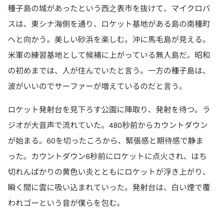
種子島の城があったという西之表市を抜けて、マイクロバ
スは、東シナ海側を通り、ロケット基地がある島の南種町
へと向かう。美しい砂浜を楽しむ。沖に馬毛島が見える。
米軍の練習基地として候補に上がっている無人島だ。昭和
の初めまでは、人が住んでいたと言う。一方の種子島は、
波がいいのでサーファーが増えているのだと言う。
ロケット発射台を見下ろす公園に陣取り、発射を待つ。ラ
ジオが大音声で流れていた。480秒前からカウントダウン
が始まる。60を切ったころから、緊張感と期待感で静ま
った。カウントダウン6秒前にロケットに点火され、はち
切れんばかりの黄色い炎とともにロケットが浮き上がり、
瞬く間に雲に吸い込まれていった。発射台は、白い煙で覆
われゴーという音が僕らを包む。