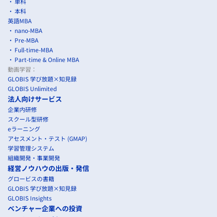
単科
本科
英語MBA
nano-MBA
Pre-MBA
Full-time-MBA
Part-time & Online MBA
動画学習：
GLOBIS 学び放題×知見録
GLOBIS Unlimited
法人向けサービス
企業内研修
スクール型研修
eラーニング
アセスメント・テスト (GMAP)
学習管理システム
組織開発・事業開発
経営ノウハウの出版・発信
グロービスの書籍
GLOBIS 学び放題×知見録
GLOBIS Insights
ベンチャー企業への投資