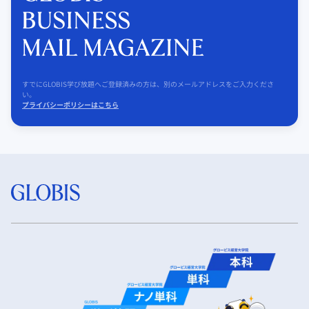
すでにGLOBIS学び放題へご登録済みの方は、別のメールアドレスをご入力くださ
い。
プライバシーポリシーはこちら