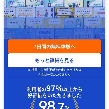
7日間の無料体験へ
もっと詳細を見る
※ 期間内に自動更新を停止いただければ
料金は一切かかりません
97%
利用者の
以上から
好評価をいただきました