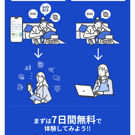
7日間無料
まずは
で
体験してみよう!!