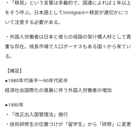
・「移民」という言葉は多義的で、国連によれば１年以上
をそう呼ぶ。日本語としてimmigrant＝移民が適切かにつ
いて注意する必要がある。
・外国人労働者は日本と彼らの母国の架け橋人材として貴
重な存在。成長市場で人口ボーナスもある国々から来てい
る。
【補足】
●1980年代後半～90年代前半
経済社会国際化の進展に伴う外国人労働者の増加
●1990年
・「改正出入国管理法」施行
・技術研修生の位置づけが「留学生」から「研修」に変更