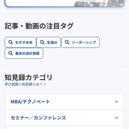
記事・動画の注目タグ
おすすめ本
生成AI
リーダーシップ
基本の会計用語
知見録カテゴリ
学び放題×知見録とは？
MBA/テクノベート
セミナー／カンファレンス