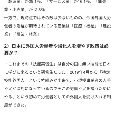
「製造業」が29.1％、「サービス業」が16.1％、「卸売
業・小売業」が12.8％
一方で、現時点ではその数は少ないものの、今後外国人労
働者の活躍が期待されている産業は「医療・福祉」「建設
業」「農業・林業」
2）日本に外国人労働者や帰化人を増やす政策は必
要か？
・これまでの「技能実習生」は自分の国に無い技能を日本
に学びに来るという研修生だった。2019年4月から「特定
技能外国人」という枠組みが出来て、小規模事業者の人手
不足が深刻になっているのでそこの労働不足を補うために
やる、という初めて労働者としての外国人を受け入れる制
度ができた。