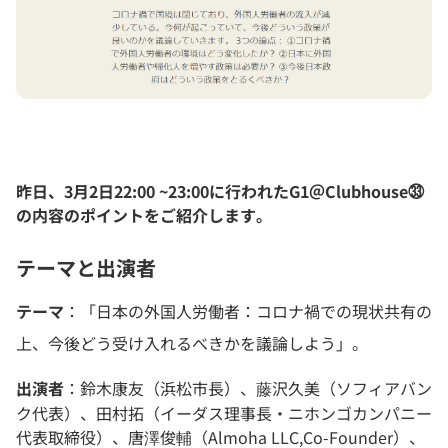
昨日、3月2日22:00 ~23:00に行われたG1＠Clubhouse㉝
の内容のポイントをご紹介します。
テーマと出演者
テーマ
：「日本の外国人労働者：コロナ禍での現状共有の
上、今後どう受け入れるべきかを議論しよう」。
出演者
：鈴木康友（浜松市長）、藤沢久美（ソフィアバン
ク代表）、田村拓（イーダス理事長・ニホンゴカンパニー
代表取締役）、唐澤俊輔（Almoha LLC,Co-Founder）、