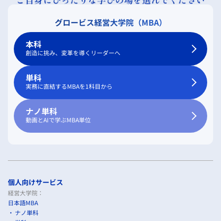
グロービス経営大学院（MBA）
本科
創造に挑み、変革を導くリーダーへ
単科
実務に直結するMBAを1科目から
ナノ単科
動画とAIで学ぶMBA単位
個人向けサービス
経営大学院：
日本語MBA
ナノ単科