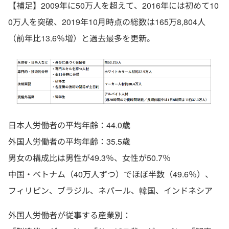
【補足】2009年に50万人を超えて、2016年には初めて10
0万人を突破、2019年10月時点の総数は165万8,804人
（前年比13.6％増）と過去最多を更新。
日本人労働者の平均年齢：44.0歳
外国人労働者の平均年齢：35.5歳
男女の構成比は男性が49.3％、女性が50.7％
中国・ベトナム（40万人ずつ）でほぼ半数（49.6％）、
フィリピン、ブラジル、ネパール、韓国、インドネシア
外国人労働者が従事する産業別：