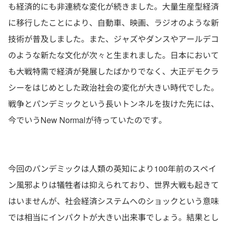
も経済的にも非連続な変化が続きました。大量生産型経済
に移行したことにより、自動車、映画、ラジオのような新
技術が普及しました。また、ジャズやダンスやアールデコ
のような新たな文化が次々と生まれました。日本において
も大戦特需で経済が発展したばかりでなく、大正デモクラ
シーをはじめとした政治社会の変化が大きい時代でした。
戦争とパンデミックという長いトンネルを抜けた先には、
今でいうNew Normalが待っていたのです。
今回のパンデミックは人類の英知により100年前のスペイ
ン風邪よりは犠牲者は抑えられており、世界大戦も起きて
はいませんが、社会経済システムへのショックという意味
では相当にインパクトが大きい出来事でしょう。結果とし