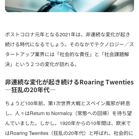
ポストコロナ元年となる2021年は、非連続な変化が起き
続ける時代になるでしょう。そのなかでテクノロジー／ス
タートアップ業界には「社会的な責任」と「社会課題解
決」という２つの変化が訪れる。
非連続な変化が起き続けるRoaring Twenties
―狂乱の20年代―
ちょうど100年前、第1次世界大戦とスペイン風邪が終息
し、人々はReturn to Normalcy（常態への回帰）を待ち望
んでいました。しかし、1920年からの10年間は、欧米で
はRoaring Twenties（狂乱の20年代）と呼ばれ、社会的に