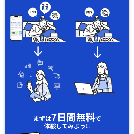
7日間無料
まずは
で
体験してみよう!!