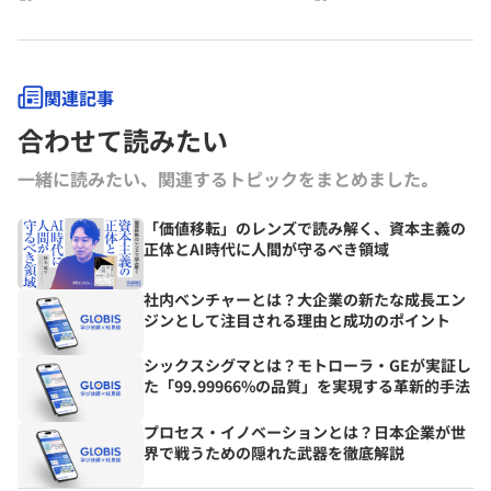
関連記事
合わせて読みたい
一緒に読みたい、関連するトピックをまとめました｡
「価値移転」のレンズで読み解く、資本主義の
正体とAI時代に人間が守るべき領域
社内ベンチャーとは？大企業の新たな成長エン
ジンとして注目される理由と成功のポイント
シックスシグマとは？モトローラ・GEが実証し
た「99.99966%の品質」を実現する革新的手法
プロセス・イノベーションとは？日本企業が世
界で戦うための隠れた武器を徹底解説