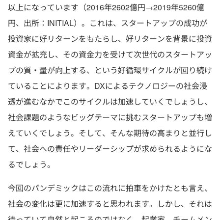
以上になっています（2016年2602億円→2019年5260億
円、出所：INITIAL）。これは、スタートアップの成功が
投資家に好リターンをもたらし、好リターンを背景に投資
資金が拡充し、その資金力を受けて次世代のスタートアッ
プの質・量が向上する、という好循環サイクルが回り続け
ていることによります。DXによるテクノロジーの社会浸
透が進むなかでこのサイクルは加速していくでしょうし、
社会課題のようなビッグテーマに挑むスタートアップも増
えていくでしょう。そして、そんな期待の高まりと並行し
て、社会への責任やリーダーシップが求められるようにな
るでしょう。
今回のパンデミックはこの流れに拍車をかけたとも言え、
社会の変化は更に加速すると思われます。しかし、それは
待っていて自然と起こるのではなく、起業家、チームメン