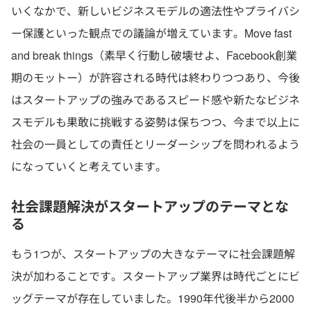
いくなかで、新しいビジネスモデルの適法性やプライバシ
ー保護といった観点での議論が増えています。Move fast
and break things（素早く行動し破壊せよ、Facebook創業
期のモットー）が許容される時代は終わりつつあり、今後
はスタートアップの強みであるスピード感や新たなビジネ
スモデルも果敢に挑戦する姿勢は保ちつつ、今まで以上に
社会の一員としての責任とリーダーシップを問われるよう
になっていくと考えています。
社会課題解決がスタートアップのテーマとな
る
もう1つが、スタートアップの大きなテーマに社会課題解
決が加わることです。スタートアップ業界は時代ごとにビ
ッグテーマが存在していました。1990年代後半から2000