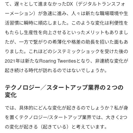
て、遅々として進まなかったDX（デジタルトランスフォ
ーメーション）が急速に進み、人々は新たな職場環境や生
活習慣に瞬時に順応しました。このような変化は利便性を
もたらし生産性を向上させるといったメリットもありまし
たが、一方で繋がりの希薄化や格差の助長を招いた面もあ
りました。これほどのシステミックショックを受けた後の
2021年は新たなRoaring Twentiesとなり、非連続な変化が
起き続ける時代が訪れるのではないでしょうか。
テクノロジー／スタートアップ業界の２つの
変化
では、具体的にどんな変化が起きるのでしょうか？私が身
を置くテクノロジー/スタートアップ業界では、大きく2つ
の変化が起きる（起きている）と考えています。