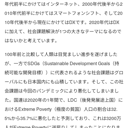
年代前半にかけてはインターネット、2000年代後半から2
010年代前半にかけてはスマートフォンシフト、そして20
10年代後半から現在にかけてはDXです。2020年代はDX
に加えて、社会課題解決が1つの大きなテーマになるので
はないかと考えています。
100年前と比較して人類は目覚ましい進歩を遂げました
が、一方でSDGs（Sustainable Development Goals（持
続可能な開発目標））に代表されるような社会課題はグロ
ーバルにも日本国内にも山積しています。そして、この社
会課題は今回のパンデミックにより悪化してしまいまし
た。国連は2020年の1年間で、LDC（後発発展途上国）に
おけるExtreme Poverty（極度の貧国）人口の割合は32.
5%から35.7%に悪化したと予測しており、これは3200万
人がExtreme Povertyに逆戻りしてしまったことになりま