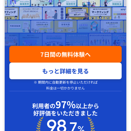
7日間の無料体験へ
もっと詳細を見る
※ 期間内に自動更新を停止いただければ
料金は一切かかりません
97%
利用者の
以上から
好評価をいただきました