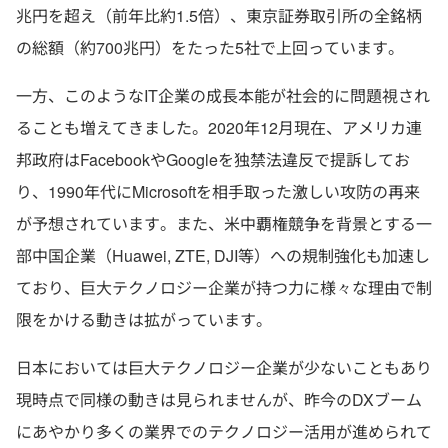
兆円を超え（前年比約1.5倍）、東京証券取引所の全銘柄
の総額（約700兆円）をたった5社で上回っています。
一方、このようなIT企業の成長本能が社会的に問題視され
ることも増えてきました。2020年12月現在、アメリカ連
邦政府はFacebookやGoogleを独禁法違反で提訴してお
り、1990年代にMicrosoftを相手取った激しい攻防の再来
が予想されています。また、米中覇権競争を背景とする一
部中国企業（Huawei, ZTE, DJI等）への規制強化も加速し
ており、巨大テクノロジー企業が持つ力に様々な理由で制
限をかける動きは拡がっています。
日本においては巨大テクノロジー企業が少ないこともあり
現時点で同様の動きは見られませんが、昨今のDXブーム
にあやかり多くの業界でのテクノロジー活用が進められて