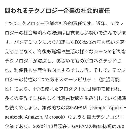
問われるテクノロジー企業の社会的責任
1つはテクノロジー企業の社会的責任です。近年、テクノ
ロジーの社会経済への浸透は目覚ましい勢いで進んでいま
す。パンデミックにより加速したDXは2021年も勢いを衰
えることなく、今後も職場や生活の様々なシーンで新たな
テクノロジーが浸透し、あらゆるものがコネクテッドさ
れ、利便性も生産性も向上するでしょう。そして、テクノ
ロジーの特性の1つであるスケーラビリティ（拡張可能
性）により、1つの優れたプロダクトが世界中で使われ、
多くの業界で１強もしくは寡占状態を生み出していく構造
も続くでしょう。象徴的なのはGAFAM（Google, Apple, F
acebook, Amazon, Microsoft）のような巨大テクノロジー
企業であり、2020年12月現在、GAFAMの時価総額は750