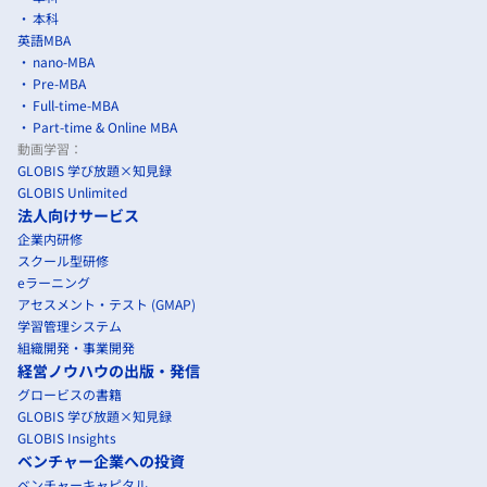
本科
英語MBA
nano-MBA
Pre-MBA
Full-time-MBA
Part-time & Online MBA
動画学習：
GLOBIS 学び放題×知見録
GLOBIS Unlimited
法人向けサービス
企業内研修
スクール型研修
eラーニング
アセスメント・テスト (GMAP)
学習管理システム
組織開発・事業開発
経営ノウハウの出版・発信
グロービスの書籍
GLOBIS 学び放題×知見録
GLOBIS Insights
ベンチャー企業への投資
ベンチャーキャピタル