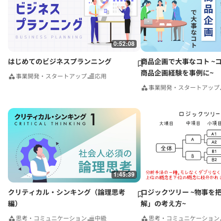
0:52:08
はじめてのビジネスプランニング
商品企画で大事なコト ~
商品企画経験を事例に~
事業開発・スタートアップ
応用
事業開発・スタートアップ
1:45:39
クリティカル・シンキング（論理思考
ロジックツリー ~物事を
編）
解」の考え方~
思考・コミュニケーション
中級
思考・コミュニケーション