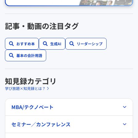
記事・動画の注目タグ
おすすめ本
生成AI
リーダーシップ
基本の会計用語
知見録カテゴリ
学び放題×知見録とは？
MBA/テクノベート
セミナー／カンファレンス