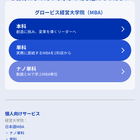
グロービス経営大学院（MBA）
本科
創造に挑み、変革を導くリーダーへ
単科
実務に直結するMBAを1科目から
ナノ単科
動画とAIで学ぶMBA単位
個人向けサービス
経営大学院：
日本語MBA
ナノ単科
単科