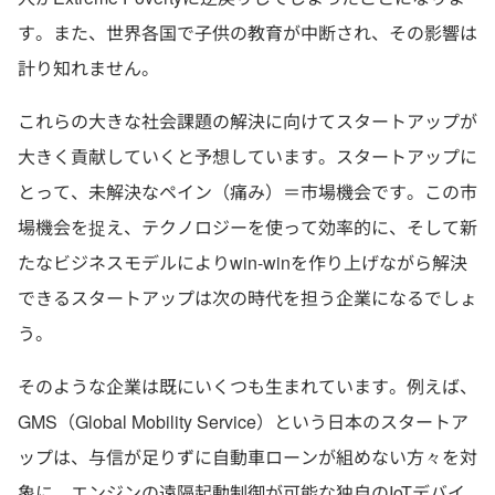
す。また、世界各国で子供の教育が中断され、その影響は
計り知れません。
これらの大きな社会課題の解決に向けてスタートアップが
大きく貢献していくと予想しています。スタートアップに
とって、未解決なペイン（痛み）＝市場機会です。この市
場機会を捉え、テクノロジーを使って効率的に、そして新
たなビジネスモデルによりwin-winを作り上げながら解決
できるスタートアップは次の時代を担う企業になるでしょ
う。
そのような企業は既にいくつも生まれています。例えば、
GMS（Global Mobility Service）という日本のスタートア
ップは、与信が足りずに自動車ローンが組めない方々を対
象に、エンジンの遠隔起動制御が可能な独自のIoTデバイ