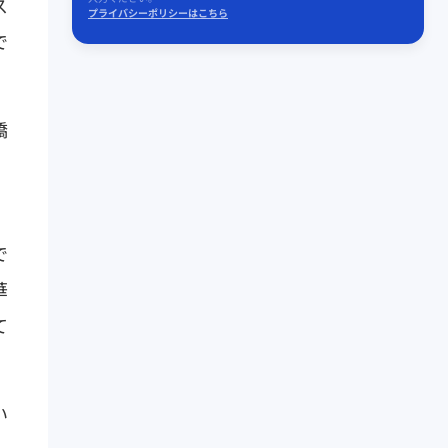
ス
プライバシーポリシーはこちら
で
橋
で
華
て
い