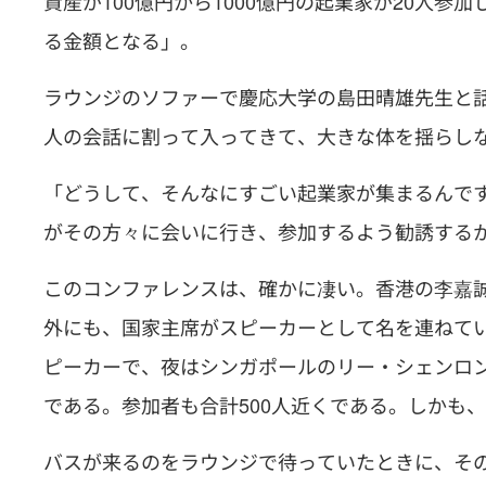
資産が100億円から1000億円の起業家が20人
る金額となる」。
ラウンジのソファーで慶応大学の島田晴雄先生と
人の会話に割って入ってきて、大きな体を揺らし
「どうして、そんなにすごい起業家が集まるんで
がその方々に会いに行き、参加するよう勧誘する
このコンファレンスは、確かに凄い。香港の李嘉
外にも、国家主席がスピーカーとして名を連ねてい
ピーカーで、夜はシンガポールのリー・シェンロ
である。参加者も合計500人近くである。しかも
バスが来るのをラウンジで待っていたときに、その