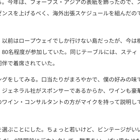
る。今年は、フォーブス・アジアの表紙を飾ったので、
ゼンスを上げるべく、海外出張スケジュールを組んだの
。以前はロープウェイでしか行けない島だったが、今は
80名程度が参加していた。同じテーブルには、スティ
同伴で着席されていた。
ングをしてみる。口当たりがまろやかで、僕の好みの味
・ジェネラル社がスポンサーであるからか、ワインも豪
のワイン・コンサルタントの方がマイクを持って説明し
を選ぶことにした。ちょっと若いけど、ビンテージがい