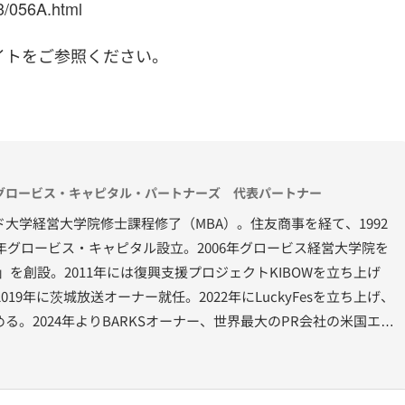
3/056A.html
イトをご参照ください。
グロービス・キャピタル・パートナーズ 代表パートナー
大学経営大学院修士課程修了（MBA）。住友商事を経て、1992
6年グロービス・キャピタル設立。2006年グロービス経営大学院を
ト」を創設。2011年には復興支援プロジェクトKIBOWを立ち上げ
019年に茨城放送オーナー就任。2022年にLuckyFesを立ち上げ、
る。2024年よりBARKSオーナー、世界最大のPR会社の米国エデ