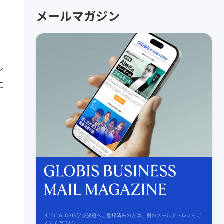
メールマガジン
、
し
に
すでにGLOBIS学び放題へご登録済みの方は、別のメールアドレスをご
入力ください。