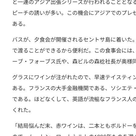
と一連のアジア出張シリーズが行われることとな
ピーチの誘いが多い。この機会にアジアでのプレ
ある。
バスが、夕食会が開催されるセントサ島に着いた
で渡ることができるから便利だ。この食事会には、
ーブ・フォーブス氏や、森ビルの森稔社長が奥様
グラスにワインが注がれたので、早速テイスティ
ある。フランスの大手金融機関である、ソシエテ
である。ほどなくして、英語が流暢なフランス人
くれた。
「結局悩んだ末、赤ワインは、二本ともボルドー