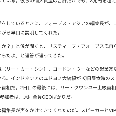
参加している。彼らの個人資産の合計だけでも、8兆円を超え
話をしているときに、フォーブス・アジアの編集長が、
ながら早口に説明してくれた。
すか？」と僕が聞くと、「スティーブ・フォーブス氏自
からだよ」と返答が返ってきた。
誠（リー・カー・シン）、ゴードン・ウーなどの起業家
る。インドネシアのユドヨノ大統領が 初日昼食時のス
ン首相だ。2日目の最後には、リー・クワンユー上級首相
、参加者は、原則全員CEOばかりだ。
編集長が声をかけてきてくれたのだ。スピーカーとVI