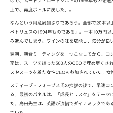
ので、ムートン・ロートシルトの1996年ものを
上で、再度ボトルに戻した」。
なんという用意周到ぶりであろう。全部で20本以
ペトリュスの1994年ものである」。一本10万
み進んでしまう。ワインの味を堪能し、気分が良
翌朝、朝食ミーティングを一つこなしてから、コ
室は、スーツを纏った500人のCEOで埋め尽く
スやスーツを着た女性CEOも参加されていた。女
スティーブ・フォーブス氏の挨拶の後で、早速コ
る。最初のパネルは、「成長とリスク」をテーマ
た。島田先生は、英語が流暢でダイナミックであ
ていた。