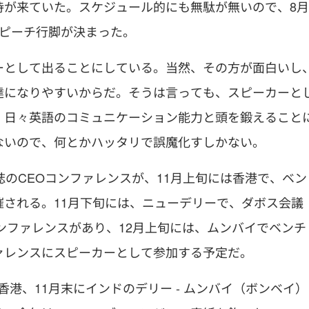
待が来ていた。スケジュール的にも無駄が無いので、8月
スピーチ行脚が決まった。
ーとして出ることにしている。当然、その方が面白いし
達になりやすいからだ。そうは言っても、スピーカーと
、日々英語のコミュニケーション能力と頭を鍛えること
ないので、何とかハッタリで誤魔化すしかない。
誌のCEOコンファレンスが、11月上旬には香港で、ベン
される。11月下旬には、ニューデリーで、ダボス会議
ンファレンスがあり、12月上旬には、ムンバイでベンチ
ァレンスにスピーカーとして参加する予定だ。
- 香港、11月末にインドのデリー - ムンバイ（ボンベイ）