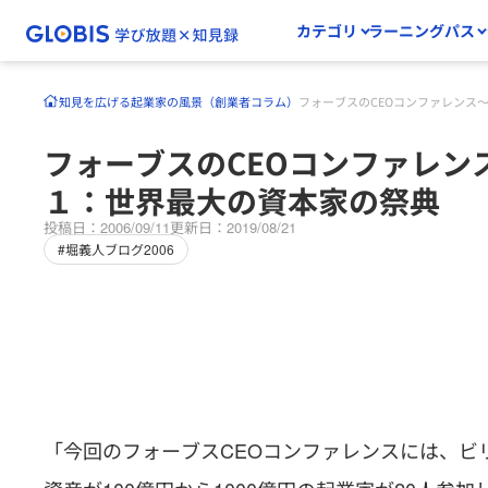
カテゴリ
ラーニングパス
知見を広げる
起業家の風景（創業者コラム）
フォーブスのCEOコンファレンス
フォーブスのCEOコンファレン
１：世界最大の資本家の祭典
投稿日：2006/09/11
更新日：2019/08/21
#堀義人ブログ2006
「今回のフォーブスCEOコンファレンスには、ビリ