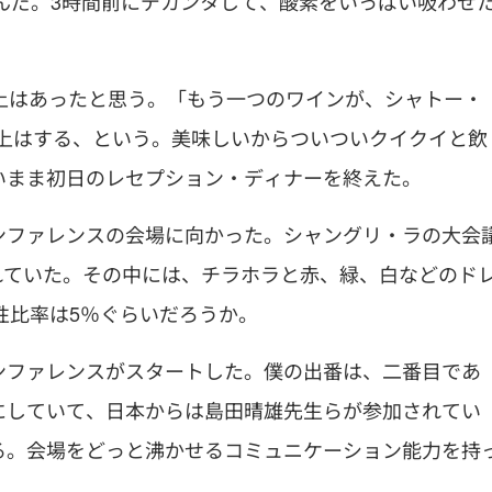
選んだ。3時間前にデカンタして、酸素をいっぱい吸わせ
上はあったと思う。「もう一つのワインが、シャトー・
円以上はする、という。美味しいからついついクイクイと飲
いまま初日のレセプション・ディナーを終えた。
ンファレンスの会場に向かった。シャングリ・ラの大会
されていた。その中には、チラホラと赤、緑、白などのド
性比率は5％ぐらいだろうか。
ンファレンスがスタートした。僕の出番は、二番目であ
にしていて、日本からは島田晴雄先生らが参加されてい
る。会場をどっと沸かせるコミュニケーション能力を持