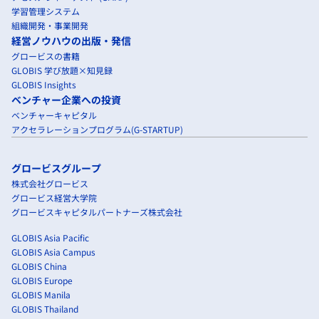
学習管理システム
組織開発・事業開発
経営ノウハウの出版・発信
グロービスの書籍
GLOBIS 学び放題×知見録
GLOBIS Insights
ベンチャー企業への投資
ベンチャーキャピタル
アクセラレーションプログラム(G-STARTUP)
グロービスグループ
株式会社グロービス
グロービス経営大学院
グロービスキャピタルパートナーズ株式会社
GLOBIS Asia Pacific
GLOBIS Asia Campus
GLOBIS China
GLOBIS Europe
GLOBIS Manila
GLOBIS Thailand