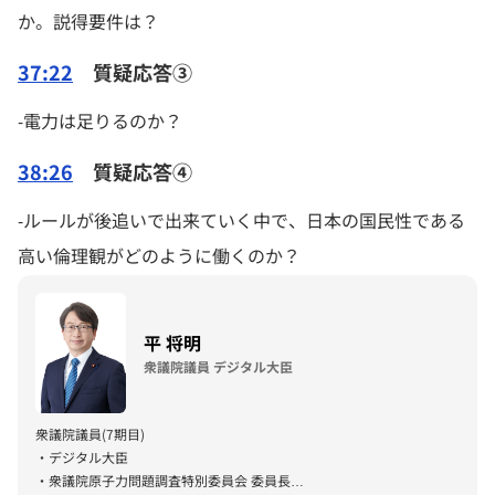
か。説得要件は？
37:22
質疑応答③
-電力は足りるのか？
38:26
質疑応答④
-ルールが後追いで出来ていく中で、日本の国民性である
高い倫理観がどのように働くのか？
平 将明
衆議院議員 デジタル大臣
衆議院議員(7期目)
・デジタル大臣
・衆議院原子力問題調査特別委員会 委員長