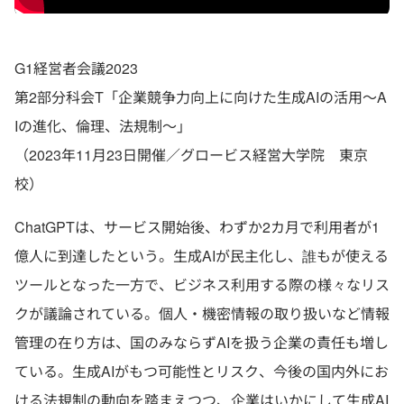
G1経営者会議2023
第2部分科会T「企業競争力向上に向けた生成AIの活用～A
Iの進化、倫理、法規制～」
（2023年11月23日開催／グロービス経営大学院 東京
校）
ChatGPTは、サービス開始後、わずか2カ月で利用者が1
億人に到達したという。生成AIが民主化し、誰もが使える
ツールとなった一方で、ビジネス利用する際の様々なリス
クが議論されている。個人・機密情報の取り扱いなど情報
管理の在り方は、国のみならずAIを扱う企業の責任も増し
ている。生成AIがもつ可能性とリスク、今後の国内外にお
ける法規制の動向を踏まえつつ、企業はいかにして生成AI