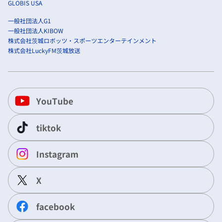
GLOBIS USA
一般社団法人G1
一般社団法人KIBOW
株式会社茨城ロボッツ・スポーツエンターテインメント
株式会社LuckyFM茨城放送
YouTube
tiktok
Instagram
X
facebook