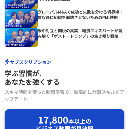
グローバルM&Aで成功と失敗を分ける境界線｜
買収後に組織を崩壊させないためのPMI鉄則
米中対立と関税の真実：経済エキスパートが読
み解く「ポスト・トランプ」の生き残り戦略
サブスクリプション
学ぶ習慣が､
あなたを強くする
スキマ時間を使った動画学習で、効率的に仕事スキルをア
ップデート。
17,800
本以上の
ビジネス動画が見放題