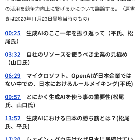
の活用を競争力向上に繋げるかについて議論する。（肩書
きは2023年11月23日登壇当時のもの)
00:25
生成AIのここ一年を振り返って（平氏、松
尾氏）
03:32
自社のリソースを使うべき企業の見極め
（山口氏）
06:29
マイクロソフト、OpenAIが日本企業では
ない中での、日本におけるルールメイキング(平氏)
09:57
とにかく生成AIを使う事の重要性(松尾
氏、山口氏)
13:52
生成AIにおける日本の勝ち筋とは？(松尾
氏、平氏)
17:20
シェイン・グウ氏はなぜ日本に居続けてい