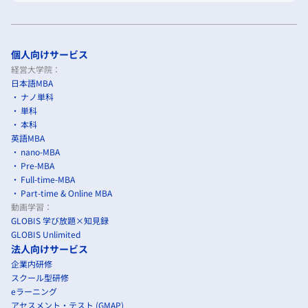
個人向けサービス
経営大学院：
日本語MBA
ナノ単科
単科
本科
英語MBA
nano-MBA
Pre-MBA
Full-time-MBA
Part-time & Online MBA
動画学習：
GLOBIS 学び放題×知見録
GLOBIS Unlimited
法人向けサービス
企業内研修
スクール型研修
eラーニング
アセスメント・テスト (GMAP)