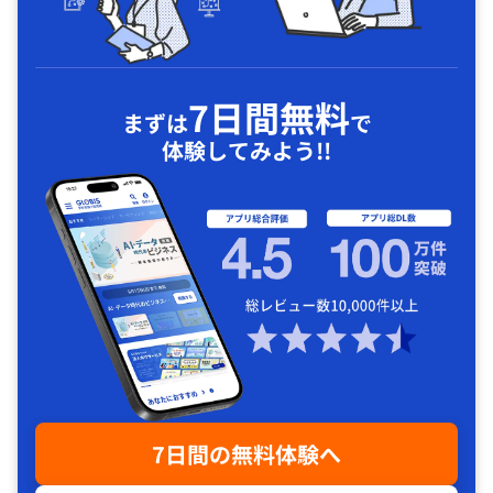
7日間無料
まずは
で
体験してみよう!!
7日間の無料体験へ