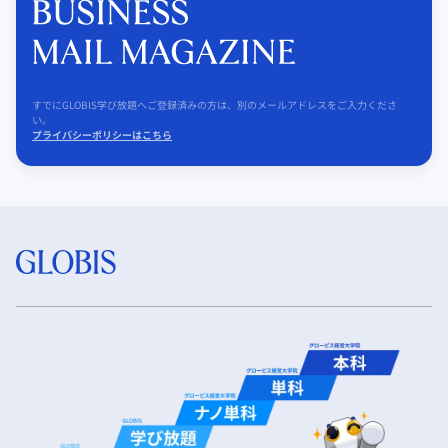
すでにGLOBIS学び放題へご登録済みの方は、別のメールアドレスをご入力くださ
い。
プライバシーポリシーはこちら