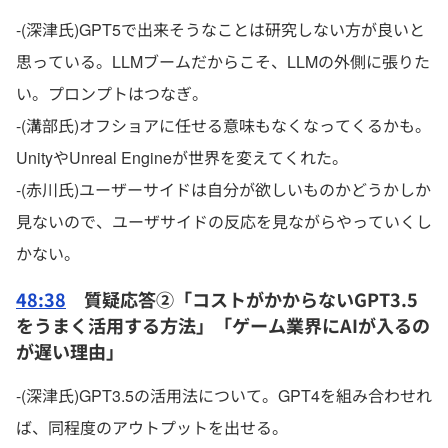
-(深津氏)GPT5で出来そうなことは研究しない方が良いと
思っている。LLMブームだからこそ、LLMの外側に張りた
い。プロンプトはつなぎ。
-(溝部氏)オフショアに任せる意味もなくなってくるかも。
UnityやUnreal Engineが世界を変えてくれた。
-(赤川氏)ユーザーサイドは自分が欲しいものかどうかしか
見ないので、ユーザサイドの反応を見ながらやっていくし
かない。
48:38
質疑応答②「コストがかからないGPT3.5
をうまく活用する方法」「ゲーム業界にAIが入るの
が遅い理由」
-(深津氏)GPT3.5の活用法について。GPT4を組み合わせれ
ば、同程度のアウトプットを出せる。