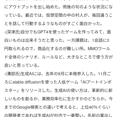
にアウトプットを出し始めた。雨後の筍のような状況にな
っている。最近では、仮想空間の中の村人が、毎回違うこ
とを話して行動するようなものがすごく面白かった。
-(深津氏)自分でもGPT4を使ったゲームを作ってみて、面
白いものは出来そうだと思った。一方課題は、1会話に3
円取られるので、商品化するのが難しい所。MMOワール
ド全体のシナリオ、ルールなど、大きなところで使う方が
良いと思っている。
-(溝部氏)生成AIには、去年の9月に本格参入した。11月ご
ろにstable diffusionを使った人狼ゲーム「AIアートインポ
スター」をリリースした。生成AIの使い方は、革新的に新
しいものを創るか、業務効率化に生かすかのどちらか。今
までのGoogle検索との違いで考えると、上位40％ぐらい
の開発者であれば生成AIが社内で一番賢い。名前の案出し