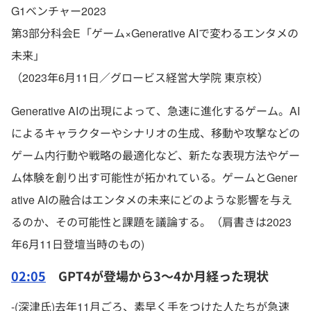
G1ベンチャー2023
第3部分科会E「ゲーム×Generative AIで変わるエンタメの
未来」
（2023年6月11日／グロービス経営大学院 東京校）
Generative AIの出現によって、急速に進化するゲーム。AI
によるキャラクターやシナリオの生成、移動や攻撃などの
ゲーム内行動や戦略の最適化など、新たな表現方法やゲー
ム体験を創り出す可能性が拓かれている。ゲームとGener
ative AIの融合はエンタメの未来にどのような影響を与え
るのか、その可能性と課題を議論する。（肩書きは2023
年6月11日登壇当時のもの)
02:05
GPT4が登場から3～4か月経った現状
-(深津氏)去年11月ごろ、素早く手をつけた人たちが急速