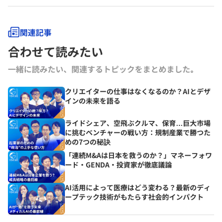
関連記事
合わせて読みたい
一緒に読みたい、関連するトピックをまとめました｡
クリエイターの仕事はなくなるのか？AIとデザ
インの未来を語る
ライドシェア、空飛ぶクルマ、保育…巨大市場
に挑むベンチャーの戦い方：規制産業で勝つた
めの7つの秘訣
「連続M&Aは日本を救うのか？」マネーフォワ
ード・GENDA・投資家が徹底議論
AI活用によって医療はどう変わる？最新のディ
ープテック技術がもたらす社会的インパクト