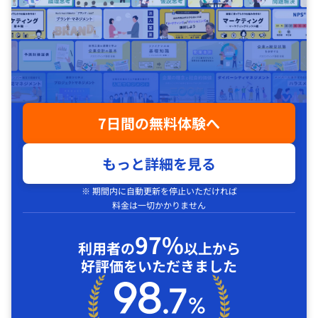
7日間の無料体験へ
もっと詳細を見る
※ 期間内に自動更新を停止いただければ
料金は一切かかりません
97%
利用者の
以上から
好評価をいただきました