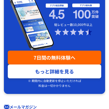
7日間の無料体験へ
もっと詳細を見る
※ 期間内に自動更新を停止いただければ
料金は一切かかりません
メールマガジン