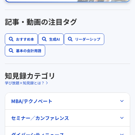
記事・動画の注目タグ
おすすめ本
生成AI
リーダーシップ
基本の会計用語
知見録カテゴリ
学び放題×知見録とは？
MBA/テクノベート
セミナー／カンファレンス
ダイバーシティニュース