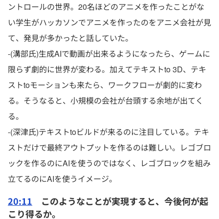
ントロールの世界。20名ほどのアニメを作ったことがな
い学生がハッカソンでアニメを作ったのをアニメ会社が見
て、発見が多かったと話していた。
-(溝部氏)生成AIで動画が出来るようになったら、ゲームに
限らず劇的に世界が変わる。加えてテキストto 3D、テキ
ストtoモーションも来たら、ワークフローが劇的に変わ
る。そうなると、小規模の会社が台頭する余地が出てく
る。
-(深津氏)テキストtoビルドが来るのに注目している。テキ
ストだけで最終アウトプットを作るのは難しい。レゴブロ
ックを作るのにAIを使うのではなく、レゴブロックを組み
立てるのにAIを使うイメージ。
20:11
このようなことが実現すると、今後何が起
こり得るか。