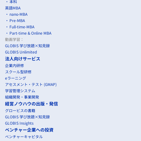
本科
英語MBA
nano-MBA
Pre-MBA
Full-time-MBA
Part-time & Online MBA
動画学習：
GLOBIS 学び放題×知見録
GLOBIS Unlimited
法人向けサービス
企業内研修
スクール型研修
eラーニング
アセスメント・テスト (GMAP)
学習管理システム
組織開発・事業開発
経営ノウハウの出版・発信
グロービスの書籍
GLOBIS 学び放題×知見録
GLOBIS Insights
ベンチャー企業への投資
ベンチャーキャピタル