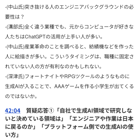
-(中山氏)突き抜ける人のエンジニアバックグラウンドの必
要性は？
-(溝部氏)全く違う業種でも、元からコンピュータが好きな
人たちはChatGPTの活用が上手い人が多い。
-(中山氏)産業革命のことを調べると、紡績機などを作った
人に絵描きが多い。こういうタイミングは、職種に固定さ
れていない人の方が有利なのかもしれない。
-(深津氏)フォートナイトやRPGツクールのようなものに
生成AIが入ることで、AAAゲームを作る小学生が出てくる
のではないか。
42:04
質疑応答①「自社で生成AI領域で研究しな
いと決めている領域は」「エンジニアや作業は日本
に戻るのか」「プラットフォーム側での生成AIの使
い方」