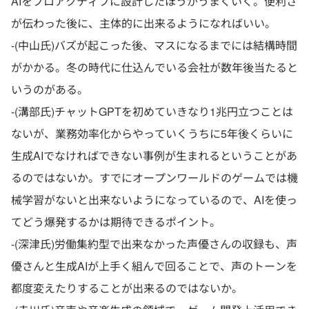
AIをプロアクティブに設計したほうがうまくいく。便利さ
が伝わった後に、主体的に出来るようになればいい。
-(中山氏)バズが起こった後、マスになるまでには結構時間
がかかる。冬の時代に仕込んでいる会社が数年後当たると
いうのがある。
-(溝部氏)チャットGPTを初めていきなり1兆円立つことは
ないが、業務効率化からやっていくうちに5年後くらいに
生成AIでなければできない事例が生まれるということがあ
るのではないか。すでにオープンワールドのゲームでは機
械学習がないと出来ないようになっているので、AIを使っ
てどう爆発するかは期待できるポイント。
-(深津氏)労働集約型で出来なかった声優さんの収録も、声
優さんと生成AIが上手く組んで回ることで、声のトーンを
都度変えたりすることが出来るのではないか。