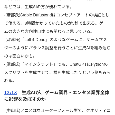
などでは、生成AIの方が優れている。
-(溝部氏)Stable Diffusiondはコンセプトアートの検証とし
て使える。8時間かかっていたものが5秒で出来る。ゲー
ムの大きな方向性自体にも関わると思っている。
-(深津氏)「Left 4 Dead」のようなゲームに、ゲームマス
ターのようにバランス調整を行うことに生成AIを組み込む
のは面白いかも。
-(溝部氏)「マインクラフト」でも、ChatGPTにPythonの
スクリプトを生成させて、橋を生成したりという例もみら
れる。
12:13
生成AIが、ゲーム業界・エンタメ業界全体
に影響を及ぼすのか
-(中山氏)アニメはウォーターフォール型で、クオリティコ