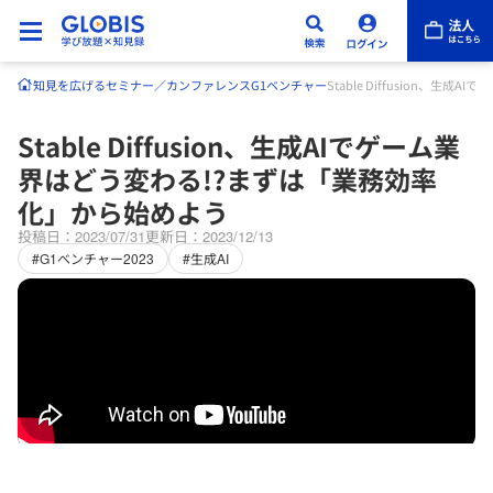
知見を広げる
セミナー／カンファレンス
G1ベンチャー
Stable Diffusion、
Stable Diffusion、生成AIでゲーム業
界はどう変わる!?まずは「業務効率
化」から始めよう
投稿日：2023/07/31
更新日：2023/12/13
#G1ベンチャー2023
#生成AI