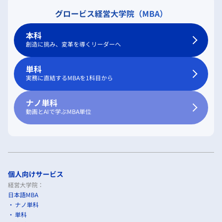
グロービス経営大学院（MBA）
本科
創造に挑み、変革を導くリーダーへ
単科
実務に直結するMBAを1科目から
ナノ単科
動画とAIで学ぶMBA単位
個人向けサービス
経営大学院：
日本語MBA
ナノ単科
単科