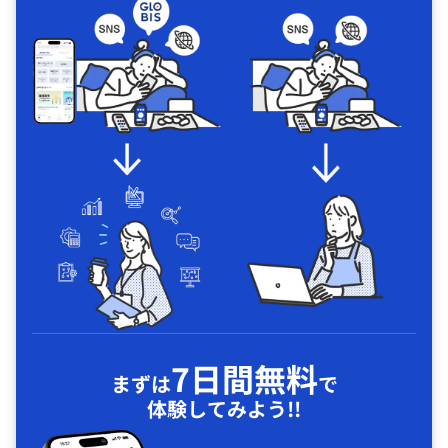
7日間無料
まずは
で
体験してみよう!!