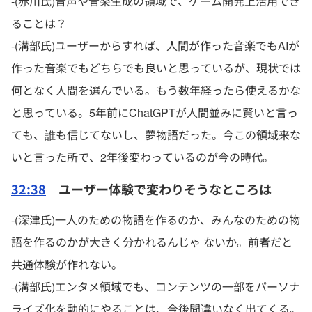
-(赤川氏)音声や音楽生成の領域で、ゲーム開発上活用でき
ることは？
-(溝部氏)ユーザーからすれば、人間が作った音楽でもAIが
作った音楽でもどちらでも良いと思っているが、現状では
何となく人間を選んでいる。もう数年経ったら使えるかな
と思っている。5年前にChatGPTが人間並みに賢いと言っ
ても、誰も信じてないし、夢物語だった。今この領域来な
いと言った所で、2年後変わっているのが今の時代。
32:38
ユーザー体験で変わりそうなところは
-(深津氏)一人のための物語を作るのか、みんなのための物
語を作るのかが大きく分かれるんじゃ ないか。前者だと
共通体験が作れない。
-(溝部氏)エンタメ領域でも、コンテンツの一部をパーソナ
ライズ化を動的にやることは、今後間違いなく出てくる。