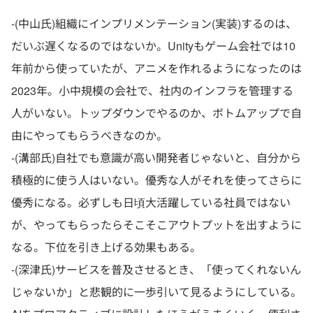
-(中山氏)組織にインプリメンテーション(実装)するのは、
だいぶ遅くなるのではないか。Unityもゲーム会社では10
年前から使っていたが、アニメを作れるようになったのは
2023年。小中規模の会社で、社内のインフラを管理する
人がいない。トップダウンでやるのか、ボトムアップで自
由にやってもらうべきなのか。
-(溝部氏)自社でも意識が高い開発者じゃないと、自分から
積極的に使う人はいない。優秀な人がそれを使ってさらに
優秀になる。必ずしも日頃大活躍している社員ではない
が、やってもらったらそこそこアウトプットを出すように
なる。下位を引き上げる効果もある。
-(深津氏)サービスを普及させるとき、「使ってくれないん
じゃないか」と悲観的に一歩引いて見るようにしている。