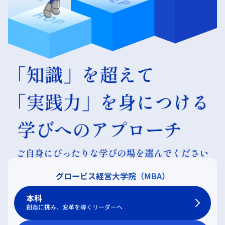
グロービス経営大学院（MBA）
本科
創造に挑み、変革を導くリーダーへ