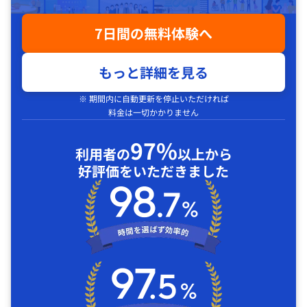
7日間の無料体験へ
もっと詳細を見る
※ 期間内に自動更新を停止いただければ
料金は一切かかりません
97%
利用者の
以上から
好評価をいただきました