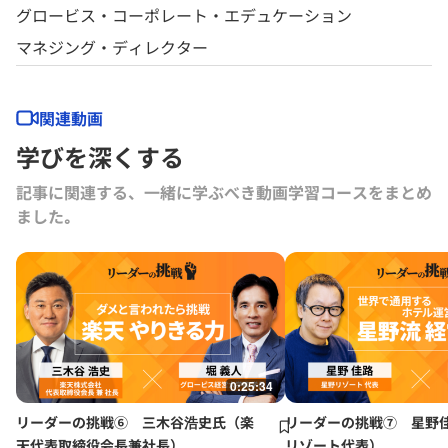
グロービス・コーポレート・エデュケーション
マネジング・ディレクター
関連動画
学びを深くする
記事に関連する、一緒に学ぶべき動画学習コースをまとめ
ました｡
0:25:34
リーダーの挑戦⑥ 三木谷浩史氏（楽
リーダーの挑戦⑦ 星野
天代表取締役会長兼社長）
リゾート代表）