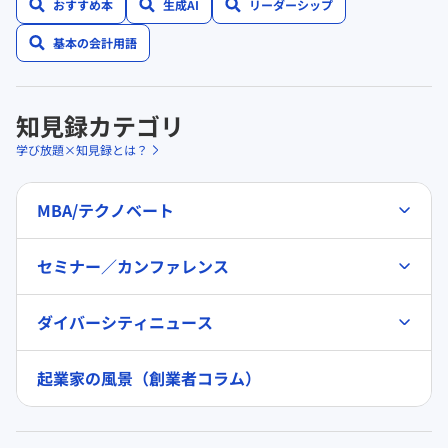
おすすめ本
生成AI
リーダーシップ
基本の会計用語
知見録カテゴリ
学び放題×知見録とは？
MBA/テクノベート
セミナー／カンファレンス
ダイバーシティニュース
起業家の風景（創業者コラム）