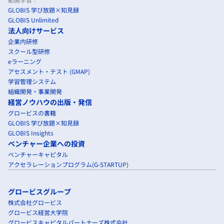
GLOBIS 学び放題×知見録
GLOBIS Unlimited
法人向けサービス
企業内研修
スクール型研修
eラーニング
アセスメント・テスト (GMAP)
学習管理システム
組織開発・事業開発
経営ノウハウの出版・発信
グロービスの書籍
GLOBIS 学び放題×知見録
GLOBIS Insights
ベンチャー企業への投資
ベンチャーキャピタル
アクセラレーションプログラム(G-STARTUP)
グロービスグループ
株式会社グロービス
グロービス経営大学院
グロービスキャピタルパートナーズ株式会社