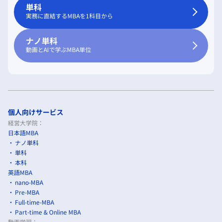
単科
実務に直結するMBAを1科目から
ナノ単科
動画とAIで学ぶMBA単位
個人向けサービス
経営大学院：
日本語MBA
ナノ単科
単科
本科
英語MBA
nano-MBA
Pre-MBA
Full-time-MBA
Part-time & Online MBA
動画学習：