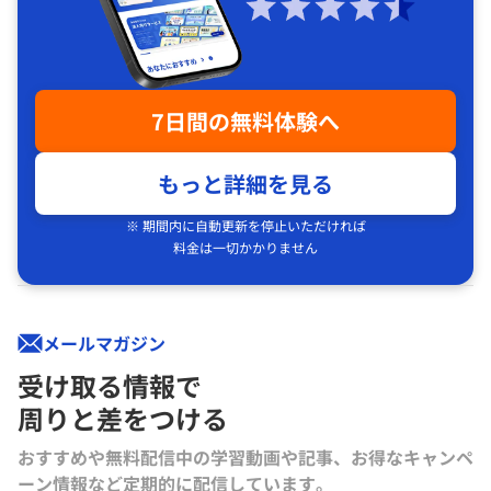
7日間の無料体験へ
もっと詳細を見る
※ 期間内に自動更新を停止いただければ
料金は一切かかりません
メールマガジン
受け取る情報で
周りと差をつける
おすすめや無料配信中の学習動画や記事、お得なキャンペ
ーン情報など定期的に配信しています。