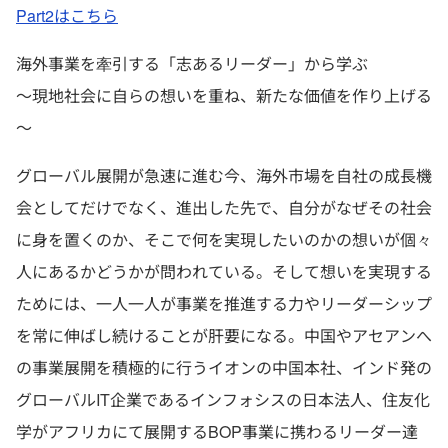
Part2はこちら
海外事業を牽引する「志あるリーダー」から学ぶ
～現地社会に自らの想いを重ね、新たな価値を作り上げる
～
グローバル展開が急速に進む今、海外市場を自社の成長機
会としてだけでなく、進出した先で、自分がなぜその社会
に身を置くのか、そこで何を実現したいのかの想いが個々
人にあるかどうかが問われている。そして想いを実現する
ためには、一人一人が事業を推進する力やリーダーシップ
を常に伸ばし続けることが肝要になる。中国やアセアンへ
の事業展開を積極的に行うイオンの中国本社、インド発の
グローバルIT企業であるインフォシスの日本法人、住友化
学がアフリカにて展開するBOP事業に携わるリーダー達