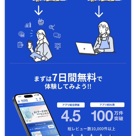
7日間無料
まずは
で
体験してみよう!!