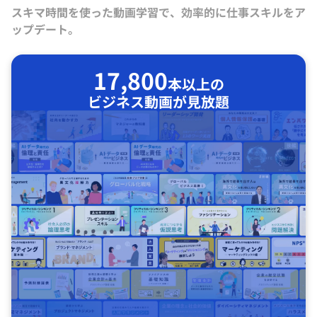
スキマ時間を使った動画学習で、効率的に仕事スキルをア
ップデート。
17,800
本以上の
ビジネス動画が見放題