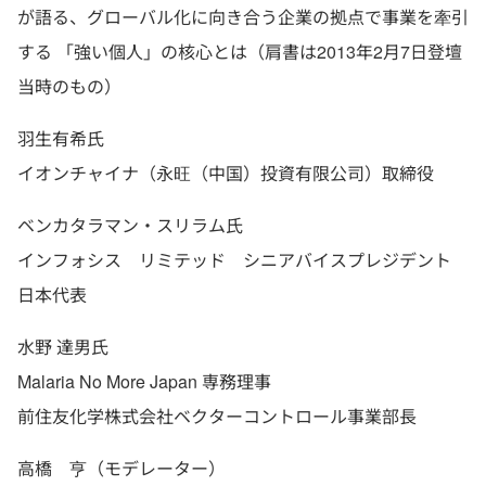
が語る、グローバル化に向き合う企業の拠点で事業を牽引
する 「強い個人」の核心とは（肩書は2013年2月7日登壇
当時のもの）
羽生有希氏
イオンチャイナ（永旺（中国）投資有限公司）取締役
ベンカタラマン・スリラム氏
インフォシス リミテッド シニアバイスプレジデント
日本代表
水野 達男氏
Malaria No More Japan 専務理事
前住友化学株式会社ベクターコントロール事業部長
高橋 亨（モデレーター）