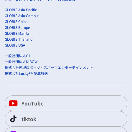
GLOBIS Asia Pacific
GLOBIS Asia Campus
GLOBIS China
GLOBIS Europe
GLOBIS Manila
GLOBIS Thailand
GLOBIS USA
一般社団法人G1
一般社団法人KIBOW
株式会社茨城ロボッツ・スポーツエンターテインメント
株式会社LuckyFM茨城放送
YouTube
tiktok