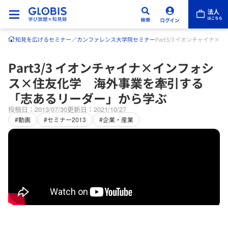
知見を広げる
セミナー／カンファレンス
大学院セミナー
Part3/3 イオンチャイ
Part3/3 イオンチャイナ×インフォシ
ス×住友化学 海外事業を牽引する
「志あるリーダー」から学ぶ
投稿日：2013/07/30
更新日：2021/10/27
#動画
#セミナー2013
#企業・産業