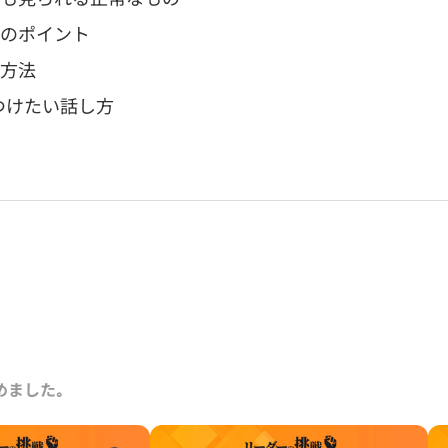
めのポイント
の方法
つけたい話し方
めました｡