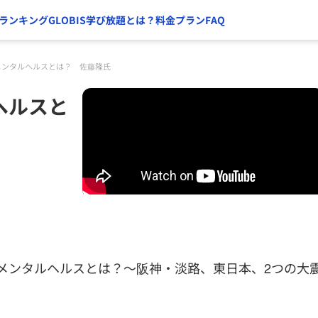
ランキング
GLOBIS学び放題とは？
料金プラン
FAQ
メンタルヘルスとは？ 佐藤隆氏
ヘルスと
のメンタルヘルスとは？～阪神・淡路、東日本、2つの大