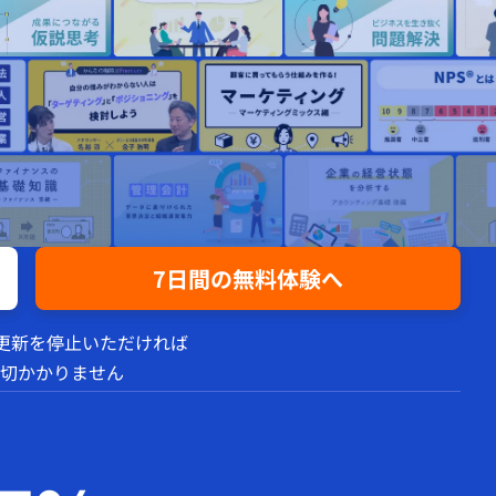
7日間の無料体験へ
動更新を停止いただければ
切かかりません