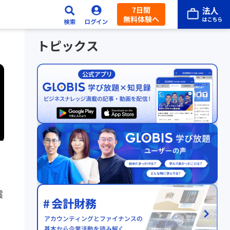
7日間
無料体験へ
トピックス
震