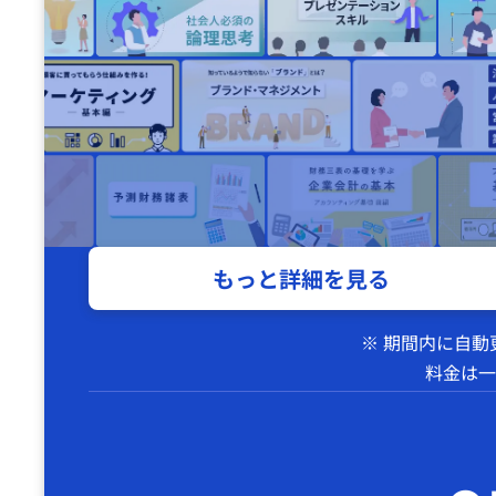
もっと詳細を見る
※ 期間内に自
料金は一