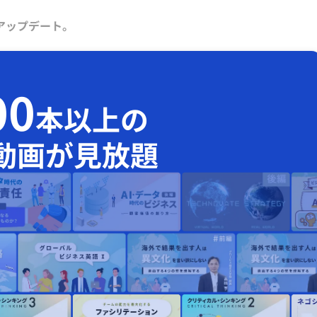
アップデート。
00
本以上の
動画が見放題